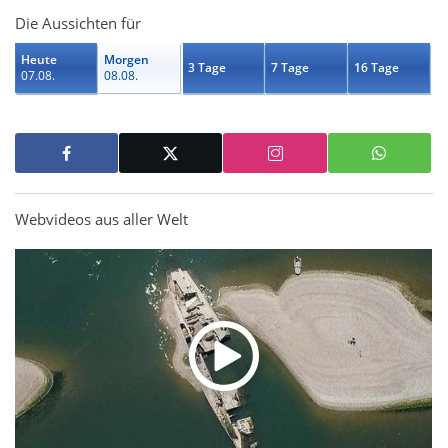
Die Aussichten für
Heute
Morgen
3 Tage
7 Tage
16 Tage
07.08.
08.08.
Webvideos aus aller Welt