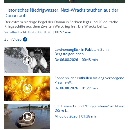
Historisches Niedrigwasser: Nazi-Wracks tauchen aus der
Donau auf
Der extrem niedrige Pegel der Donau in Serbien legt rund 20 deutsche
Kriegsschiffe aus dem Zweiten Weltkrieg frei. Die Wracks behi...
Veröffentlicht: Do 06.08.2026 | 00:57 min
Zum Video
Lawinenunglück in Pakistan: Zehn
Bergsteiger:innen...
Do 06.08.2026
|
00:48 min
Sonnenbilder enthüllen bislang verborgene
Plasma-W...
Do 06.08.2026
|
01:27 min
Schiffswracks und "Hungersteine" im Rhein:
Dürre i...
Mi 05.08.2026
|
01:38 min