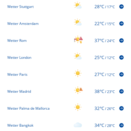
28°C
Wetter Stuttgart
/
17°C
22°C
Wetter Amsterdam
/
15°C
37°C
Wetter Rom
/
24°C
25°C
Wetter London
/
12°C
27°C
Wetter Paris
/
12°C
38°C
Wetter Madrid
/
23°C
32°C
Wetter Palma de Mallorca
/
26°C
34°C
Wetter Bangkok
/
28°C