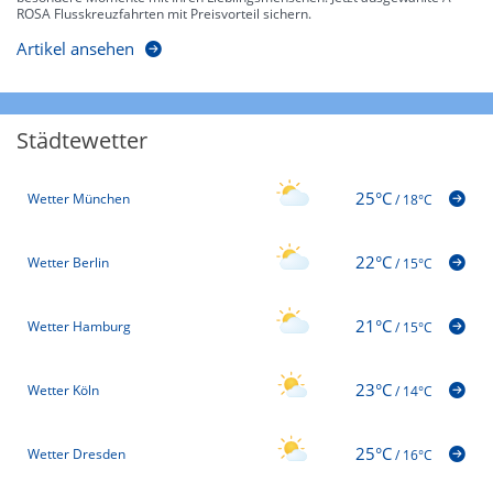
ROSA Flusskreuzfahrten mit Preisvorteil sichern.
Artikel ansehen
Städtewetter
25°C
Wetter München
/
18°C
22°C
Wetter Berlin
/
15°C
21°C
Wetter Hamburg
/
15°C
23°C
Wetter Köln
/
14°C
25°C
Wetter Dresden
/
16°C