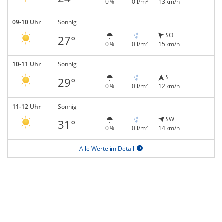
0 %
0 l/m²
13 km/h
09-10 Uhr
Sonnig
SO
27°
0 %
0 l/m²
15 km/h
10-11 Uhr
Sonnig
S
29°
0 %
0 l/m²
12 km/h
11-12 Uhr
Sonnig
SW
31°
0 %
0 l/m²
14 km/h
Alle Werte im Detail