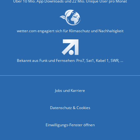
Über 10 Mio. App Downloads und 22 Mio. Unique User pro Monat
wetter.com engagiert sich für Klimaschutz und Nachhaltigkeit
Bekannt aus Funk und Fernsehen: Pro7, Sat1, Kabel 1, SWR, ...
Jobs und Karriere
Datenschutz & Cookies
Einwilligungs-Fenster öffnen