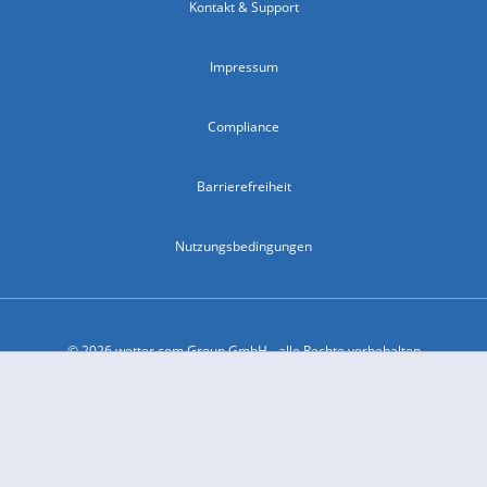
Kontakt & Support
Impressum
Compliance
Barrierefreiheit
Nutzungsbedingungen
© 2026 wetter.com Group GmbH - alle Rechte vorbehalten