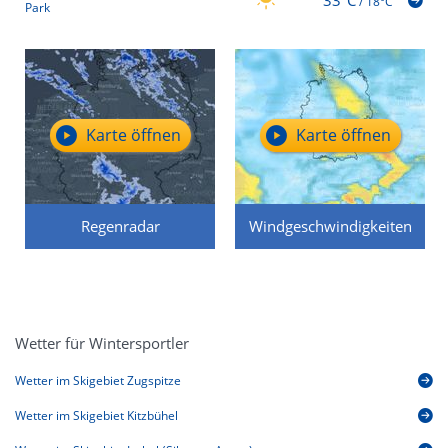
/
18°C
Park
Karte öffnen
Karte öffnen
Regenradar
Windgeschwindigkeiten
Wetter für Wintersportler
Wetter im Skigebiet Zugspitze
Wetter im Skigebiet Kitzbühel