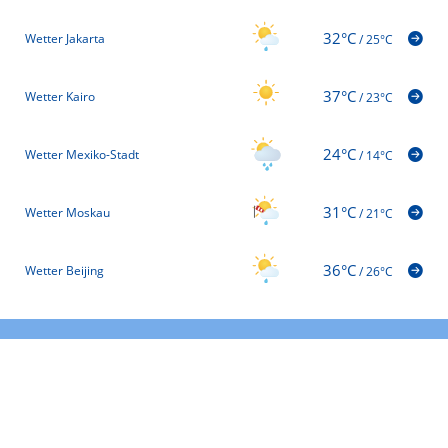
32°C
Wetter Jakarta
/
25°C
37°C
Wetter Kairo
/
23°C
24°C
Wetter Mexiko-Stadt
/
14°C
31°C
Wetter Moskau
/
21°C
36°C
Wetter Beijing
/
26°C