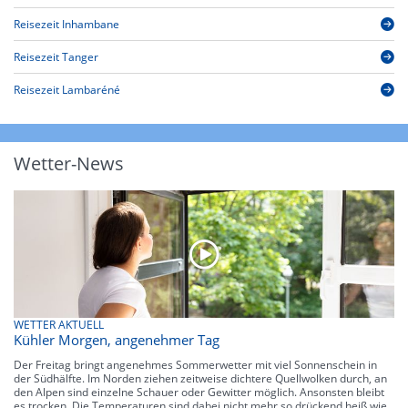
Reisezeit Inhambane
Reisezeit Tanger
Reisezeit Lambaréné
Wetter-News
WETTER AKTUELL
Kühler Morgen, angenehmer Tag
Der Freitag bringt angenehmes Sommerwetter mit viel Sonnenschein in
der Südhälfte. Im Norden ziehen zeitweise dichtere Quellwolken durch, an
den Alpen sind einzelne Schauer oder Gewitter möglich. Ansonsten bleibt
es trocken. Die Temperaturen sind dabei nicht mehr so drückend heiß wie