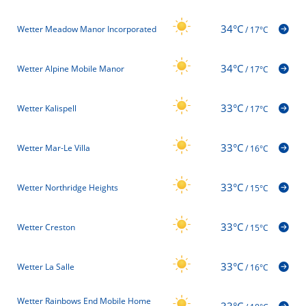
34°C
Wetter Meadow Manor Incorporated
/
17°C
34°C
Wetter Alpine Mobile Manor
/
17°C
33°C
Wetter Kalispell
/
17°C
33°C
Wetter Mar-Le Villa
/
16°C
33°C
Wetter Northridge Heights
/
15°C
33°C
Wetter Creston
/
15°C
33°C
Wetter La Salle
/
16°C
Wetter Rainbows End Mobile Home
33°C