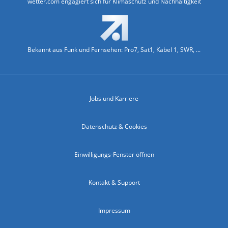
wetter.com engagiert sich für Klimaschutz und Nachhaltigkeit
Bekannt aus Funk und Fernsehen: Pro7, Sat1, Kabel 1, SWR, ...
Jobs und Karriere
Datenschutz & Cookies
Einwilligungs-Fenster öffnen
Kontakt & Support
Impressum