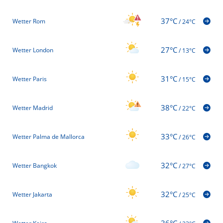
37°C
Wetter Rom
/
24°C
27°C
Wetter London
/
13°C
31°C
Wetter Paris
/
15°C
38°C
Wetter Madrid
/
22°C
33°C
Wetter Palma de Mallorca
/
26°C
32°C
Wetter Bangkok
/
27°C
32°C
Wetter Jakarta
/
25°C
36°C