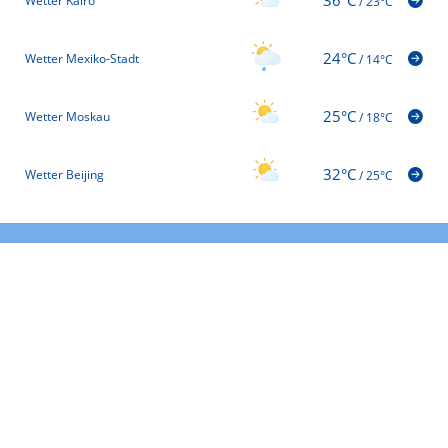
Wetter Kairo
/
23°C
24°C
Wetter Mexiko-Stadt
/
14°C
25°C
Wetter Moskau
/
18°C
32°C
Wetter Beijing
/
25°C