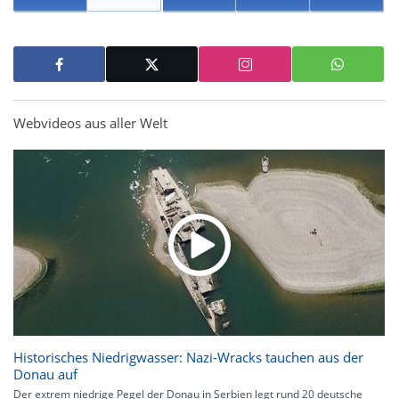
Webvideos aus aller Welt
Historisches Niedrigwasser: Nazi-Wracks tauchen aus der
Donau auf
Der extrem niedrige Pegel der Donau in Serbien legt rund 20 deutsche