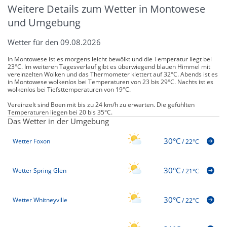
Weitere Details zum Wetter in Montowese
und Umgebung
Wetter für den 09.08.2026
In Montowese ist es morgens leicht bewölkt und die Temperatur liegt bei
23°C. Im weiteren Tagesverlauf gibt es überwiegend blauen Himmel mit
vereinzelten Wolken und das Thermometer klettert auf 32°C. Abends ist es
in Montowese wolkenlos bei Temperaturen von 23 bis 29°C. Nachts ist es
wolkenlos bei Tiefsttemperaturen von 19°C.
Vereinzelt sind Böen mit bis zu 24 km/h zu erwarten. Die gefühlten
Temperaturen liegen bei 20 bis 35°C.
Das Wetter in der Umgebung
30°C
Wetter Foxon
/
22°C
30°C
Wetter Spring Glen
/
21°C
30°C
Wetter Whitneyville
/
22°C