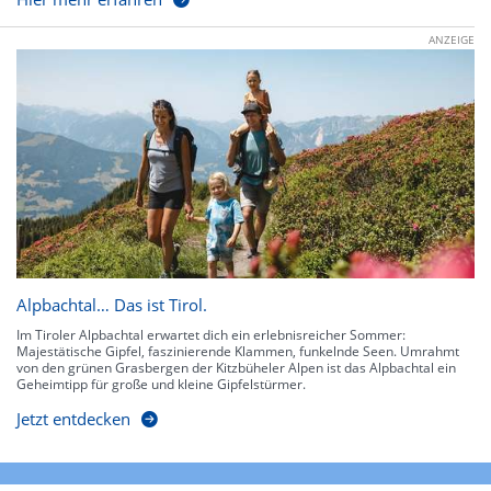
ANZEIGE
Alpbachtal… Das ist Tirol.
Im Tiroler Alpbachtal erwartet dich ein erlebnisreicher Sommer:
Majestätische Gipfel, faszinierende Klammen, funkelnde Seen. Umrahmt
von den grünen Grasbergen der Kitzbüheler Alpen ist das Alpbachtal ein
Geheimtipp für große und kleine Gipfelstürmer.
Jetzt entdecken