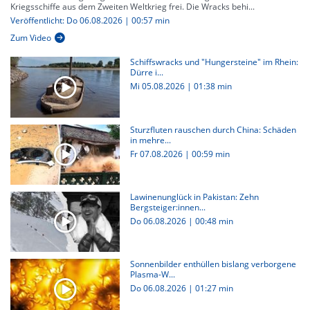
Kriegsschiffe aus dem Zweiten Weltkrieg frei. Die Wracks behi...
Veröffentlicht: Do 06.08.2026 | 00:57 min
Zum Video
Schiffswracks und "Hungersteine" im Rhein:
Dürre i...
Mi 05.08.2026
|
01:38 min
Sturzfluten rauschen durch China: Schäden
in mehre...
Fr 07.08.2026
|
00:59 min
Lawinenunglück in Pakistan: Zehn
Bergsteiger:innen...
Do 06.08.2026
|
00:48 min
Sonnenbilder enthüllen bislang verborgene
Plasma-W...
Do 06.08.2026
|
01:27 min