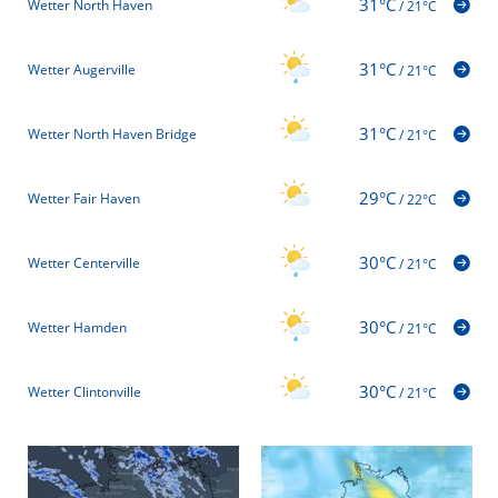
31°C
Wetter North Haven
/
21°C
31°C
Wetter Augerville
/
21°C
31°C
Wetter North Haven Bridge
/
21°C
29°C
Wetter Fair Haven
/
22°C
30°C
Wetter Centerville
/
21°C
30°C
Wetter Hamden
/
21°C
30°C
Wetter Clintonville
/
21°C