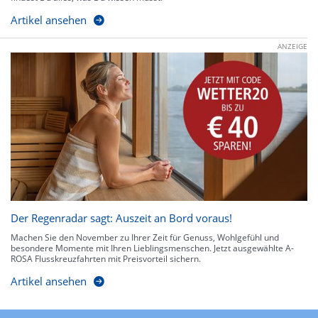
Artikel ansehen
ANZEIGE
Der Regenradar sagt: Auszeit an Bord voraus!
Machen Sie den November zu Ihrer Zeit für Genuss, Wohlgefühl und
besondere Momente mit Ihren Lieblingsmenschen. Jetzt ausgewählte A-
ROSA Flusskreuzfahrten mit Preisvorteil sichern.
Artikel ansehen