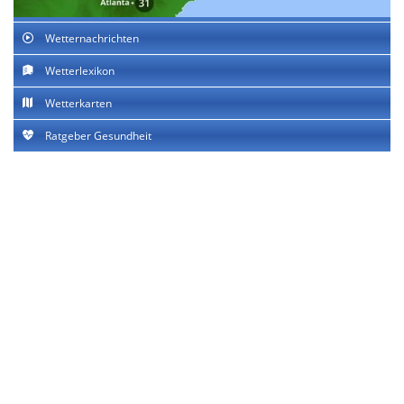
Wetternachrichten
Wetterlexikon
Wetterkarten
Ratgeber Gesundheit