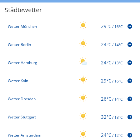
Städtewetter
29°C
Wetter München
/
16°C
24°C
Wetter Berlin
/
14°C
24°C
Wetter Hamburg
/
13°C
29°C
Wetter Köln
/
16°C
26°C
Wetter Dresden
/
14°C
32°C
Wetter Stuttgart
/
18°C
24°C
Wetter Amsterdam
/
12°C