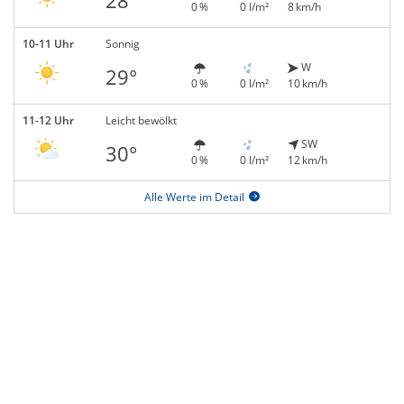
28°
0 %
0 l/m²
8 km/h
10-11 Uhr
Sonnig
W
29°
0 %
0 l/m²
10 km/h
11-12 Uhr
Leicht bewölkt
SW
30°
0 %
0 l/m²
12 km/h
Alle Werte im Detail