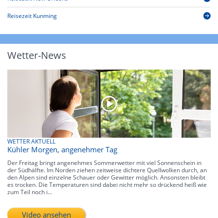
Reisezeit Kunming
Wetter-News
WETTER AKTUELL
Kühler Morgen, angenehmer Tag
Der Freitag bringt angenehmes Sommerwetter mit viel Sonnenschein in
der Südhälfte. Im Norden ziehen zeitweise dichtere Quellwolken durch, an
den Alpen sind einzelne Schauer oder Gewitter möglich. Ansonsten bleibt
es trocken. Die Temperaturen sind dabei nicht mehr so drückend heiß wie
zum Teil noch i...
Video ansehen