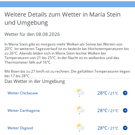
Weitere Details zum Wetter in Maria Stein
und Umgebung
Wetter für den 08.08.2026
In Maria Stein gibt es morgens mehr Wolken als Sonne bei Werten von
20°C. Im weiteren Tagesverlauf ist es bedeckt bei Höchsttemperaturen bis
zu 26°C. Abends bilden sich in Maria Stein leichte Wolken bei
Temperaturen von 21 bis 25°C. In der Nacht ist es wolkenlos und das
Thermometer fällt auf 16°C.
Mit Böen bis zu 27 km/h ist zu rechnen. Die gefühlten Temperaturen liegen
bei 17 bis 28°C.
Das Wetter in der Umgebung
28°C
Wetter Chickasaw
/
21°C
28°C
Wetter Carthagena
/
21°C
28°C
Wetter Osgood
/
21°C