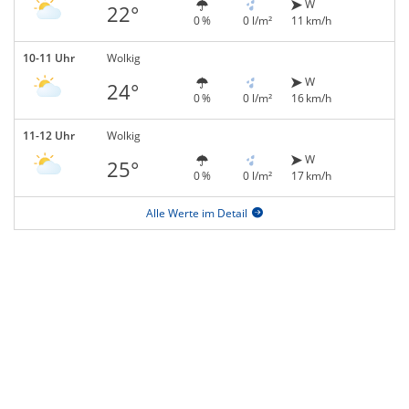
W
22°
0 %
0 l/m²
11 km/h
10-11 Uhr
Wolkig
W
24°
0 %
0 l/m²
16 km/h
11-12 Uhr
Wolkig
W
25°
0 %
0 l/m²
17 km/h
Alle Werte im Detail