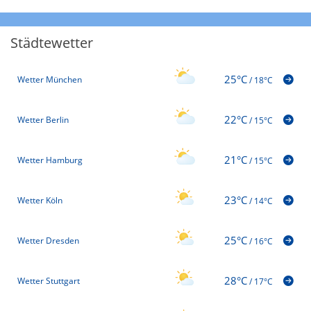
Städtewetter
25°C
Wetter München
/
18°C
22°C
Wetter Berlin
/
15°C
21°C
Wetter Hamburg
/
15°C
23°C
Wetter Köln
/
14°C
25°C
Wetter Dresden
/
16°C
28°C
Wetter Stuttgart
/
17°C