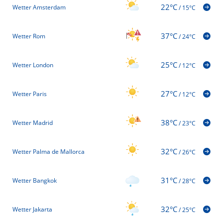
22°C
Wetter Amsterdam
/
15°C
37°C
Wetter Rom
/
24°C
25°C
Wetter London
/
12°C
27°C
Wetter Paris
/
12°C
38°C
Wetter Madrid
/
23°C
32°C
Wetter Palma de Mallorca
/
26°C
31°C
Wetter Bangkok
/
28°C
32°C
Wetter Jakarta
/
25°C