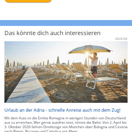
Das könnte dich auch interessieren
ANZEIGE
Urlaub an der Adria - schnelle Anreise auch mit dem Zug!
Mit dem Auto ist die Emilia Romagna in wenigen Stunden von Deutschland
aus zu erreichen. Wer gerne autofrei reist, nimmt die Bahn: Von 2. April bis
3. Oktober 2026 fahren Direktzüge von München über Bologna und Cesena
nach Rimini, Riccione und Cattolica ans Meer.