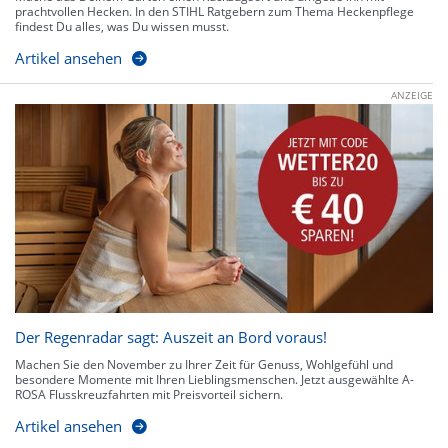
prachtvollen Hecken. In den STIHL Ratgebern zum Thema Heckenpflege
findest Du alles, was Du wissen musst.
Artikel ansehen
ANZEIGE
Der Regenradar sagt: Auszeit an Bord voraus!
Machen Sie den November zu Ihrer Zeit für Genuss, Wohlgefühl und
besondere Momente mit Ihren Lieblingsmenschen. Jetzt ausgewählte A-
ROSA Flusskreuzfahrten mit Preisvorteil sichern.
Artikel ansehen