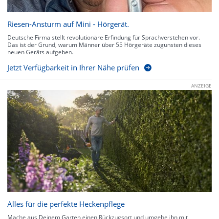
Riesen-Ansturm auf Mini - Hörgerät.
Deutsche Firma stellt revolutionäre Erfindung für Sprachverstehen vor.
Das ist der Grund, warum Männer über 55 Hörgeräte zugunsten dieses
neuen Geräts aufgeben.
Jetzt Verfügbarkeit in Ihrer Nähe prüfen
ANZEIGE
Alles für die perfekte Heckenpflege
Mache aus Deinem Garten einen Rückzugsort und umgebe ihn mit