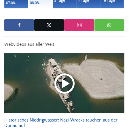
3 Tage
7 Tage
16 Tage
07.08.
08.08.
Webvideos aus aller Welt
Historisches Niedrigwasser: Nazi-Wracks tauchen aus der
Donau auf