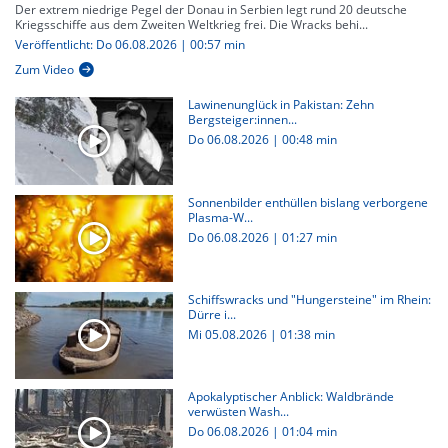
Der extrem niedrige Pegel der Donau in Serbien legt rund 20 deutsche
Kriegsschiffe aus dem Zweiten Weltkrieg frei. Die Wracks behi...
Veröffentlicht: Do 06.08.2026 | 00:57 min
Zum Video
Lawinenunglück in Pakistan: Zehn
Bergsteiger:innen...
Do 06.08.2026
|
00:48 min
Sonnenbilder enthüllen bislang verborgene
Plasma-W...
Do 06.08.2026
|
01:27 min
Schiffswracks und "Hungersteine" im Rhein:
Dürre i...
Mi 05.08.2026
|
01:38 min
Apokalyptischer Anblick: Waldbrände
verwüsten Wash...
Do 06.08.2026
|
01:04 min