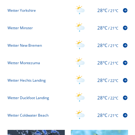
28°C
Wetter Yorkshire
/
21°C
28°C
Wetter Minster
/
21°C
28°C
Wetter New Bremen
/
21°C
28°C
Wetter Montezuma
/
21°C
28°C
Wetter Hechts Landing
/
22°C
28°C
Wetter Duckfoot Landing
/
22°C
28°C
Wetter Coldwater Beach
/
21°C