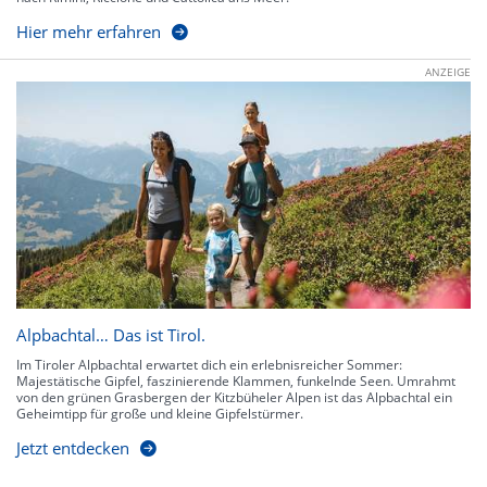
Hier mehr erfahren
ANZEIGE
Alpbachtal… Das ist Tirol.
Im Tiroler Alpbachtal erwartet dich ein erlebnisreicher Sommer:
Majestätische Gipfel, faszinierende Klammen, funkelnde Seen. Umrahmt
von den grünen Grasbergen der Kitzbüheler Alpen ist das Alpbachtal ein
Geheimtipp für große und kleine Gipfelstürmer.
Jetzt entdecken