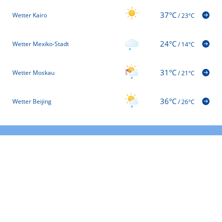
37°C
Wetter Kairo
/
23°C
24°C
Wetter Mexiko-Stadt
/
14°C
31°C
Wetter Moskau
/
21°C
36°C
Wetter Beijing
/
26°C