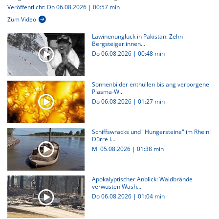
Veröffentlicht: Do 06.08.2026 | 00:57 min
Zum Video
Lawinenunglück in Pakistan: Zehn
Bergsteiger:innen...
Do 06.08.2026
|
00:48 min
Sonnenbilder enthüllen bislang verborgene
Plasma-W...
Do 06.08.2026
|
01:27 min
Schiffswracks und "Hungersteine" im Rhein:
Dürre i...
Mi 05.08.2026
|
01:38 min
Apokalyptischer Anblick: Waldbrände
verwüsten Wash...
Do 06.08.2026
|
01:04 min