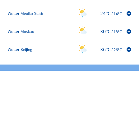
24°C
Wetter Mexiko-Stadt
/
14°C
30°C
Wetter Moskau
/
18°C
36°C
Wetter Beijing
/
26°C