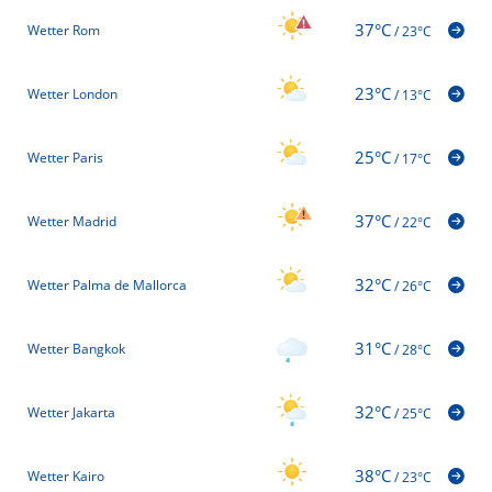
37°C
Wetter Rom
/
23°C
23°C
Wetter London
/
13°C
25°C
Wetter Paris
/
17°C
37°C
Wetter Madrid
/
22°C
32°C
Wetter Palma de Mallorca
/
26°C
31°C
Wetter Bangkok
/
28°C
32°C
Wetter Jakarta
/
25°C
38°C
Wetter Kairo
/
23°C