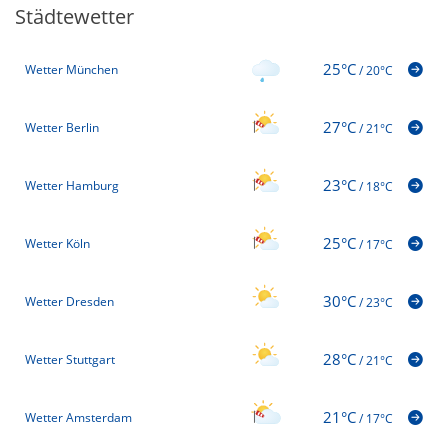
Städtewetter
25°C
Wetter München
/
20°C
27°C
Wetter Berlin
/
21°C
23°C
Wetter Hamburg
/
18°C
25°C
Wetter Köln
/
17°C
30°C
Wetter Dresden
/
23°C
28°C
Wetter Stuttgart
/
21°C
21°C
Wetter Amsterdam
/
17°C