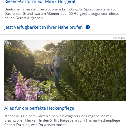
Riesen-Ansturm auf Mini - Hörgerät.
Deutsche Firma stellt revolutionäre Erfindung für Sprachverstehen vor.
Das ist der Grund, warum Männer über 55 Hörgeräte zugunsten dieses
neuen Geräts aufgeben.
Jetzt Verfügbarkeit in Ihrer Nähe prüfen
ANZEIGE
Alles für die perfekte Heckenpflege
Mache aus Deinem Garten einen Rückzugsort und umgebe ihn mit
prachtvollen Hecken. In den STIHL Ratgebern zum Thema Heckenpflege
findest Du alles, was Du wissen musst.