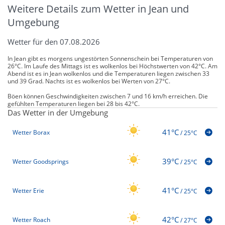
Weitere Details zum Wetter in Jean und
Umgebung
Wetter für den 07.08.2026
In Jean gibt es morgens ungestörten Sonnenschein bei Temperaturen von
26°C. Im Laufe des Mittags ist es wolkenlos bei Höchstwerten von 42°C. Am
Abend ist es in Jean wolkenlos und die Temperaturen liegen zwischen 33
und 39 Grad. Nachts ist es wolkenlos bei Werten von 27°C.
Böen können Geschwindigkeiten zwischen 7 und 16 km/h erreichen. Die
gefühlten Temperaturen liegen bei 28 bis 42°C.
Das Wetter in der Umgebung
41°C
Wetter Borax
/
25°C
39°C
Wetter Goodsprings
/
25°C
41°C
Wetter Erie
/
25°C
42°C
Wetter Roach
/
27°C