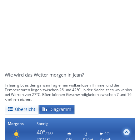
Wie wird das Wetter morgen in Jean?
In Jean gibt es den ganzen Tag einen wolkenlosen Himmel und die
Temperaturen liegen zwischen 26 und 42°C. In der Nacht ist es wolkenlos
bei Werten von 27°C. Böen können Geschwindigkeiten zwischen 7 und 16
km/h erreichen.
Übersicht
Diagramm
Morgens
Sonnig
40°
/ 26°
SO
40°/ 28°
0 %
0 l/m²
4 km/h