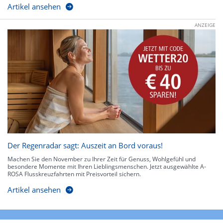
Artikel ansehen
ANZEIGE
Der Regenradar sagt: Auszeit an Bord voraus!
Machen Sie den November zu Ihrer Zeit für Genuss, Wohlgefühl und
besondere Momente mit Ihren Lieblingsmenschen. Jetzt ausgewählte A-
ROSA Flusskreuzfahrten mit Preisvorteil sichern.
Artikel ansehen