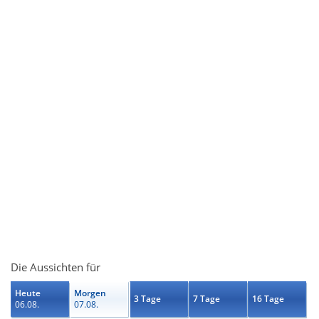
Die Aussichten für
Heute
Morgen
3 Tage
7 Tage
16 Tage
06.08.
07.08.