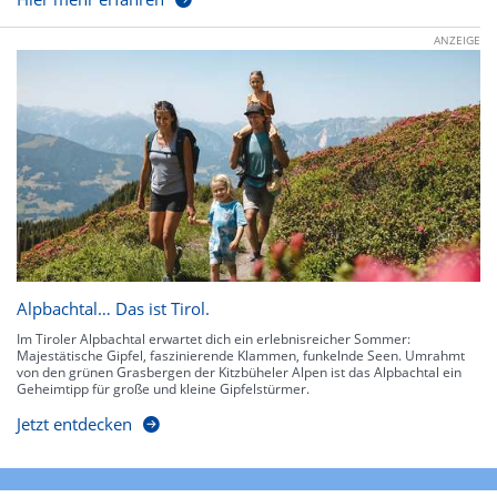
ANZEIGE
Alpbachtal… Das ist Tirol.
Im Tiroler Alpbachtal erwartet dich ein erlebnisreicher Sommer:
Majestätische Gipfel, faszinierende Klammen, funkelnde Seen. Umrahmt
von den grünen Grasbergen der Kitzbüheler Alpen ist das Alpbachtal ein
Geheimtipp für große und kleine Gipfelstürmer.
Jetzt entdecken