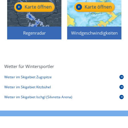
Karte öffnen
Karte öffnen
Regenradar
Windgeschwindigkeiten
Wetter für Wintersportler
Wetter im Skigebiet Zugspitze
Wetter im Skigebiet Kitzbühel
Wetter im Skigebiet Ischgl (Silvretta Arena)