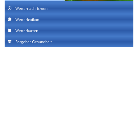
Wetternachrichten
Wetterlexikon
Wetterkarten
Ratgeber Gesundheit