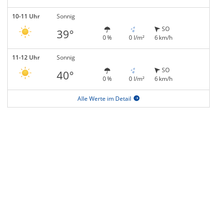
10-11 Uhr
Sonnig
SO
39°
0 %
0 l/m²
6 km/h
11-12 Uhr
Sonnig
SO
40°
0 %
0 l/m²
6 km/h
Alle Werte im Detail