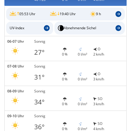
05:53 Uhr
19:40 Uhr
9 h
UV-Index
Abnehmende Sichel
06-07 Uhr
Sonnig
O
27°
0 %
0 l/m²
2 km/h
07-08 Uhr
Sonnig
O
31°
0 %
0 l/m²
3 km/h
08-09 Uhr
Sonnig
SO
34°
0 %
0 l/m²
3 km/h
09-10 Uhr
Sonnig
SO
36°
0 %
0 l/m²
4 km/h