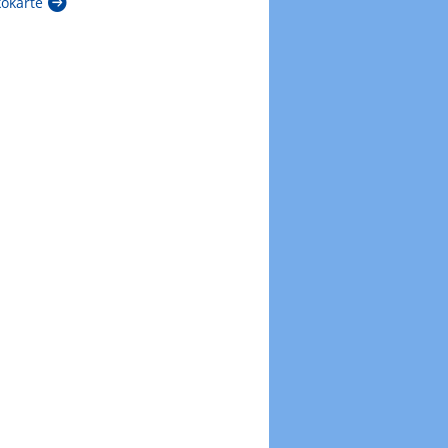
kokarte
Zur Windböenkarte