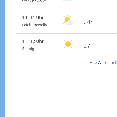
Zur Windgeschwindigkeitenkarte
Stark bewölkt
10 - 11 Uhr
24°
Leicht bewölkt
11 - 12 Uhr
27°
Sonnig
Alle Werte im D