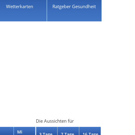
Wetterkarten
Ratgeber Gesundheit
Die Aussichten für
Mi
3 Tage
7 Tage
16 Tage