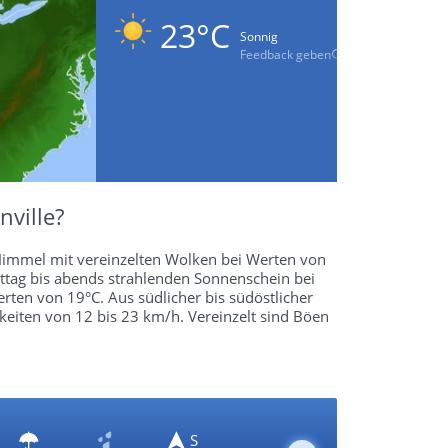
23°C
Sonnig
Feedback geben
nville?
Himmel mit vereinzelten Wolken bei Werten von
ttag bis abends strahlenden Sonnenschein bei
erten von 19°C. Aus südlicher bis südöstlicher
eiten von 12 bis 23 km/h. Vereinzelt sind Böen
S