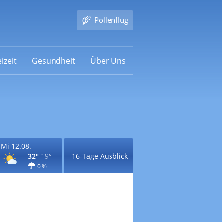
Pollenflug
izeit
Gesundheit
Über Uns
Mi 12.08.
32°
19°
16-Tage Ausblick
0 %