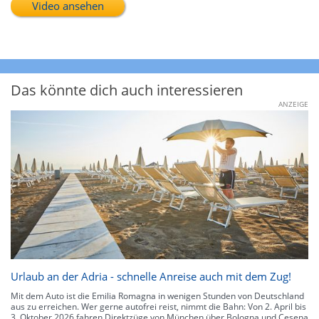
Video ansehen
Das könnte dich auch interessieren
ANZEIGE
Urlaub an der Adria - schnelle Anreise auch mit dem Zug!
Mit dem Auto ist die Emilia Romagna in wenigen Stunden von Deutschland
aus zu erreichen. Wer gerne autofrei reist, nimmt die Bahn: Von 2. April bis
3. Oktober 2026 fahren Direktzüge von München über Bologna und Cesena