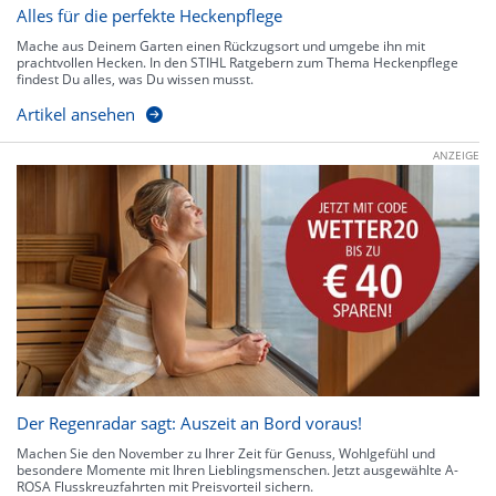
Alles für die perfekte Heckenpflege
Mache aus Deinem Garten einen Rückzugsort und umgebe ihn mit
prachtvollen Hecken. In den STIHL Ratgebern zum Thema Heckenpflege
findest Du alles, was Du wissen musst.
Artikel ansehen
ANZEIGE
Der Regenradar sagt: Auszeit an Bord voraus!
Machen Sie den November zu Ihrer Zeit für Genuss, Wohlgefühl und
besondere Momente mit Ihren Lieblingsmenschen. Jetzt ausgewählte A-
ROSA Flusskreuzfahrten mit Preisvorteil sichern.