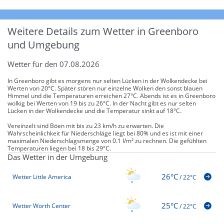
Weitere Details zum Wetter in Greenboro
und Umgebung
Wetter für den 07.08.2026
In Greenboro gibt es morgens nur selten Lücken in der Wolkendecke bei
Werten von 20°C. Später stören nur einzelne Wolken den sonst blauen
Himmel und die Temperaturen erreichen 27°C. Abends ist es in Greenboro
wolkig bei Werten von 19 bis zu 26°C. In der Nacht gibt es nur selten
Lücken in der Wolkendecke und die Temperatur sinkt auf 18°C.
Vereinzelt sind Böen mit bis zu 23 km/h zu erwarten. Die
Wahrscheinlichkeit für Niederschläge liegt bei 80% und es ist mit einer
maximalen Niederschlagsmenge von 0.1 l/m² zu rechnen. Die gefühlten
Temperaturen liegen bei 18 bis 29°C.
Das Wetter in der Umgebung
26°C
Wetter Little America
/
22°C
25°C
Wetter Worth Center
/
22°C