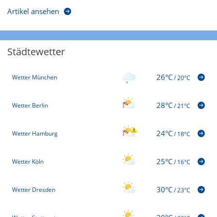
Artikel ansehen
Städtewetter
26°C
Wetter München
/
20°C
28°C
Wetter Berlin
/
21°C
24°C
Wetter Hamburg
/
18°C
25°C
Wetter Köln
/
16°C
30°C
Wetter Dresden
/
23°C