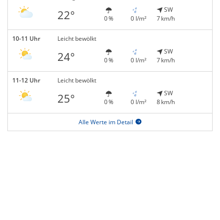
SW
22°
0 %
0 l/m²
7 km/h
10-11 Uhr
Leicht bewölkt
SW
24°
0 %
0 l/m²
7 km/h
11-12 Uhr
Leicht bewölkt
SW
25°
0 %
0 l/m²
8 km/h
Alle Werte im Detail