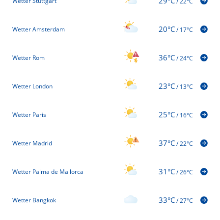
29°C
Wetter Stuttgart
/
22°C
20°C
Wetter Amsterdam
/
17°C
36°C
Wetter Rom
/
24°C
23°C
Wetter London
/
13°C
25°C
Wetter Paris
/
16°C
37°C
Wetter Madrid
/
22°C
31°C
Wetter Palma de Mallorca
/
26°C
33°C
Wetter Bangkok
/
27°C