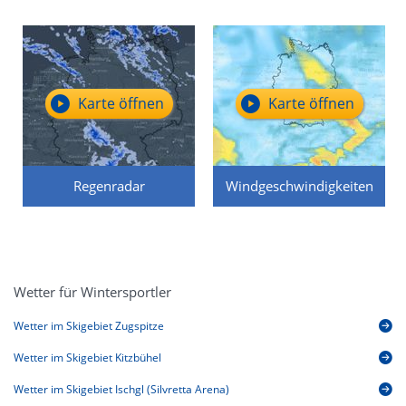
Karte öffnen
Karte öffnen
Regenradar
Windgeschwindigkeiten
Wetter für Wintersportler
Wetter im Skigebiet Zugspitze
Wetter im Skigebiet Kitzbühel
Wetter im Skigebiet Ischgl (Silvretta Arena)