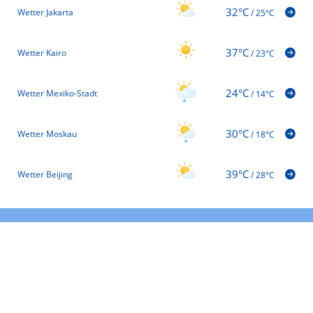
32°C
Wetter Jakarta
/
25°C
37°C
Wetter Kairo
/
23°C
24°C
Wetter Mexiko-Stadt
/
14°C
30°C
Wetter Moskau
/
18°C
39°C
Wetter Beijing
/
28°C