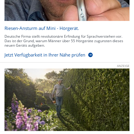
Riesen-Ansturm auf Mini - Hörgerät.
Deutsche Firma stellt revolutionäre Erfindung für Sprachverstehen vor.
Das ist der Grund, warum Männer über 55 Hörgeräte zugunsten dieses
neuen Geräts aufgeben.
Jetzt Verfügbarkeit in Ihrer Nähe prüfen
ANZEIGE