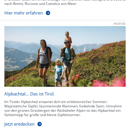
nach Rimini, Riccione und Cattolica ans Meer.
Hier mehr erfahren
ANZEIGE
Alpbachtal… Das ist Tirol.
Im Tiroler Alpbachtal erwartet dich ein erlebnisreicher Sommer:
Majestätische Gipfel, faszinierende Klammen, funkelnde Seen. Umrahmt
von den grünen Grasbergen der Kitzbüheler Alpen ist das Alpbachtal ein
Geheimtipp für große und kleine Gipfelstürmer.
Jetzt entdecken