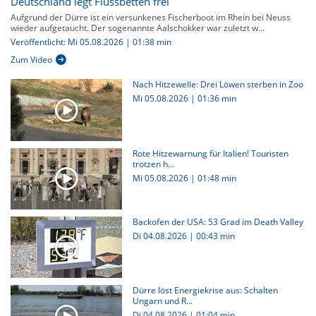
Deutschland legt Flussbetten frei
Aufgrund der Dürre ist ein versunkenes Fischerboot im Rhein bei Neuss
wieder aufgetaucht. Der sogenannte Aalschokker war zuletzt w...
Veröffentlicht: Mi 05.08.2026 | 01:38 min
Zum Video
Nach Hitzewelle: Drei Löwen sterben in Zoo
Mi 05.08.2026
|
01:36 min
Rote Hitzewarnung für Italien! Touristen
trotzen h...
Mi 05.08.2026
|
01:48 min
Backofen der USA: 53 Grad im Death Valley
Di 04.08.2026
|
00:43 min
Dürre löst Energiekrise aus: Schalten
Ungarn und R...
Di 04.08.2026
|
01:04 min