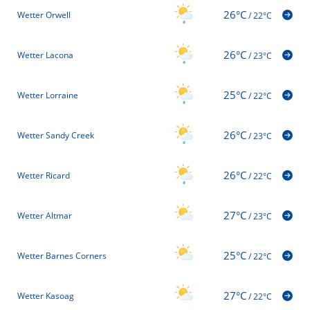
26°C
Wetter Orwell
/
22°C
26°C
Wetter Lacona
/
23°C
25°C
Wetter Lorraine
/
22°C
26°C
Wetter Sandy Creek
/
23°C
26°C
Wetter Ricard
/
22°C
27°C
Wetter Altmar
/
23°C
25°C
Wetter Barnes Corners
/
22°C
27°C
Wetter Kasoag
/
22°C