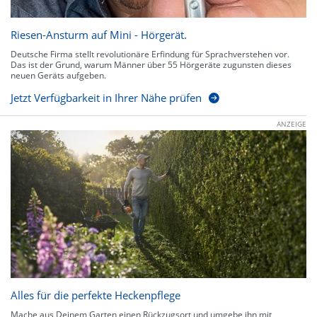
Riesen-Ansturm auf Mini - Hörgerät.
Deutsche Firma stellt revolutionäre Erfindung für Sprachverstehen vor.
Das ist der Grund, warum Männer über 55 Hörgeräte zugunsten dieses
neuen Geräts aufgeben.
Jetzt Verfügbarkeit in Ihrer Nähe prüfen
ANZEIGE
Alles für die perfekte Heckenpflege
Mache aus Deinem Garten einen Rückzugsort und umgebe ihn mit