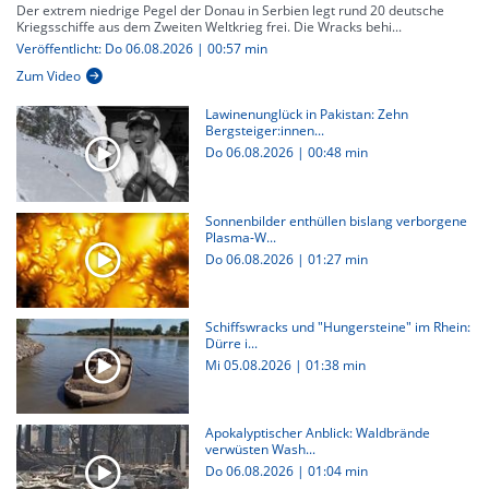
Der extrem niedrige Pegel der Donau in Serbien legt rund 20 deutsche
Kriegsschiffe aus dem Zweiten Weltkrieg frei. Die Wracks behi...
Veröffentlicht: Do 06.08.2026 | 00:57 min
Zum Video
Lawinenunglück in Pakistan: Zehn
Bergsteiger:innen...
Do 06.08.2026
|
00:48 min
Sonnenbilder enthüllen bislang verborgene
Plasma-W...
Do 06.08.2026
|
01:27 min
Schiffswracks und "Hungersteine" im Rhein:
Dürre i...
Mi 05.08.2026
|
01:38 min
Apokalyptischer Anblick: Waldbrände
verwüsten Wash...
Do 06.08.2026
|
01:04 min