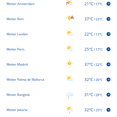
21°C
Wetter Amsterdam
/
17°C
37°C
Wetter Rom
/
23°C
22°C
Wetter London
/
13°C
25°C
Wetter Paris
/
17°C
37°C
Wetter Madrid
/
22°C
32°C
Wetter Palma de Mallorca
/
26°C
31°C
Wetter Bangkok
/
28°C
32°C
Wetter Jakarta
/
25°C