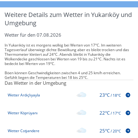
Weitere Details zum Wetter in Yukarıköy und
Umgebung
Wetter für den 07.08.2026
In Yukarıköy ist es morgens wolkig bei Werten von 17°C. Im weiteren
Tagesverlauf überwiegt dichte Bewölkung aber es bleibt trocken und das
Thermometer klettert auf 24°C. Abends bleibt in Yukarıköy die
Wolkendecke geschlossen bei Werten von 19 bis zu 21°C. Nachts ist es
bedeckt bei Werten von 19°C.
Böen können Geschwindigkeiten zwischen 4 und 25 km/h erreichen.
Gefühlt liegen die Temperaturen bei 18 bis 25°C.
Das Wetter in der Umgebung
23°C
Wetter Ardıçlıyayla
/
18°C
22°C
Wetter Köprüyanı
/
17°C
25°C
Wetter Coşandere
/
20°C