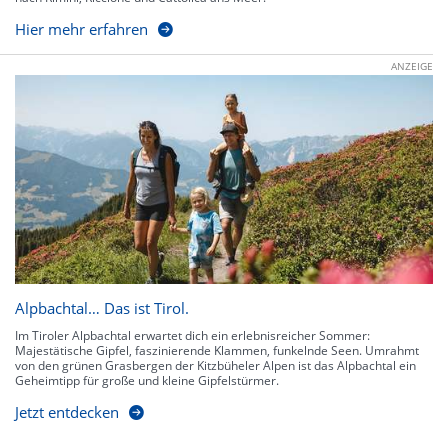
Hier mehr erfahren
ANZEIGE
Alpbachtal… Das ist Tirol.
Im Tiroler Alpbachtal erwartet dich ein erlebnisreicher Sommer:
Majestätische Gipfel, faszinierende Klammen, funkelnde Seen. Umrahmt
von den grünen Grasbergen der Kitzbüheler Alpen ist das Alpbachtal ein
Geheimtipp für große und kleine Gipfelstürmer.
Jetzt entdecken