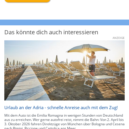
Das könnte dich auch interessieren
ANZEIGE
Urlaub an der Adria - schnelle Anreise auch mit dem Zug!
Mit dem Auto ist die Emilia Romagna in wenigen Stunden von Deutschland
aus zu erreichen. Wer gerne autofrei reist, nimmt die Bahn: Von 2. April bis
3. Oktober 2026 fahren Direktzüge von München über Bologna und Cesena
nach Rimini, Riccione und Cattolica ans Meer.