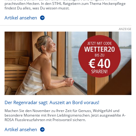
prachtvollen Hecken. In den STIHL Ratgebern zum Thema Heckenpflege
findest Du alles, was Du wissen musst.
Artikel ansehen
ANZEIGE
Der Regenradar sagt: Auszeit an Bord voraus!
Machen Sie den November zu Ihrer Zeit für Genuss, Wohlgefühl und
besondere Momente mit Ihren Lieblingsmenschen. Jetzt ausgewählte A-
ROSA Flusskreuzfahrten mit Preisvorteil sichern.
Artikel ansehen