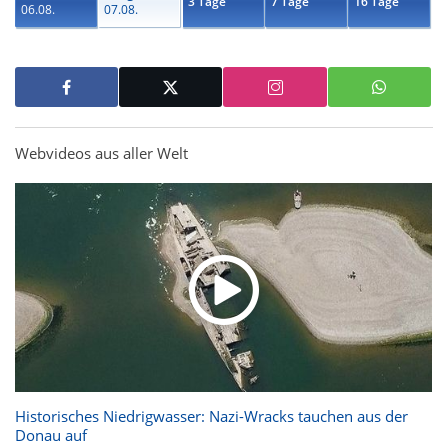
3 Tage
7 Tage
16 Tage
06.08.
07.08.
Webvideos aus aller Welt
Historisches Niedrigwasser: Nazi-Wracks tauchen aus der
Donau auf