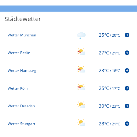
Städtewetter
25°C
Wetter München
/
20°C
27°C
Wetter Berlin
/
21°C
23°C
Wetter Hamburg
/
18°C
25°C
Wetter Köln
/
17°C
30°C
Wetter Dresden
/
23°C
28°C
Wetter Stuttgart
/
21°C