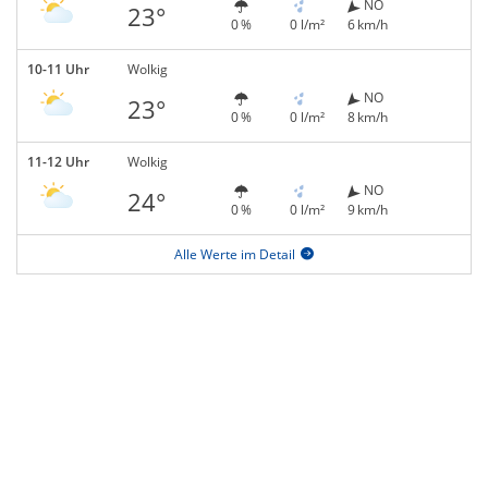
NO
23°
0 %
0 l/m²
6 km/h
10-11 Uhr
Wolkig
NO
23°
0 %
0 l/m²
8 km/h
11-12 Uhr
Wolkig
NO
24°
0 %
0 l/m²
9 km/h
Alle Werte im Detail