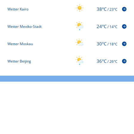
38°C
Wetter Kairo
/
23°C
24°C
Wetter Mexiko-Stadt
/
14°C
30°C
Wetter Moskau
/
18°C
36°C
Wetter Beijing
/
26°C