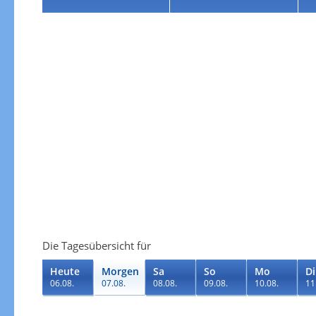
Die Tagesübersicht für
Heute
Morgen
Sa
So
Mo
Di
06.08.
07.08.
08.08.
09.08.
10.08.
11