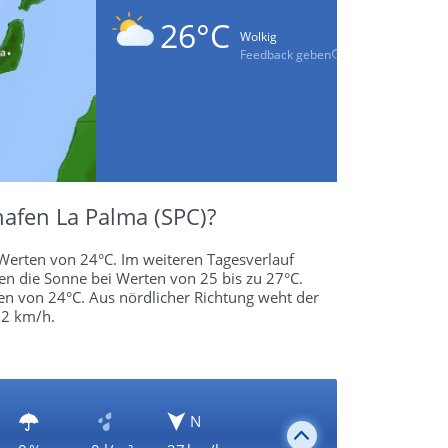
26°C
Wolkig
Feedback geben
afen La Palma (SPC)?
Werten von 24°C. Im weiteren Tagesverlauf
 die Sonne bei Werten von 25 bis zu 27°C.
en von 24°C. Aus nördlicher Richtung weht der
32 km/h.
N