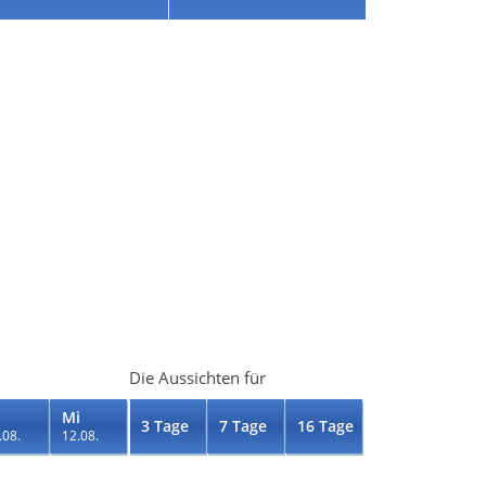
Die Aussichten für
Mi
3 Tage
7 Tage
16 Tage
.08.
12.08.