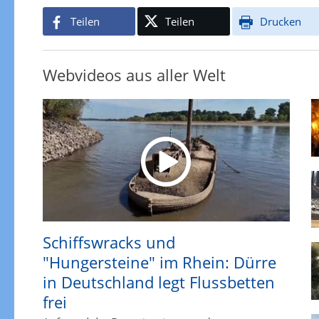
Teilen
Teilen
Drucken
Webvideos aus aller Welt
Schiffswracks und
"Hungersteine" im Rhein: Dürre
in Deutschland legt Flussbetten
frei