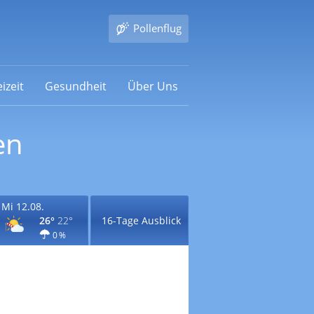
Pollenflug
izeit
Gesundheit
Über Uns
en
Mi 12.08.
26°
22°
16-Tage Ausblick
0 %