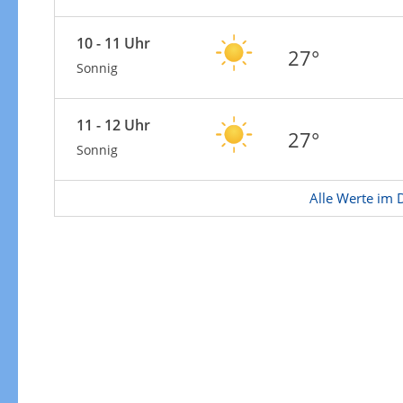
Zur Gewitterrisikokarte
10 - 11 Uhr
27°
Sonnig
11 - 12 Uhr
27°
Sonnig
Alle Werte im D