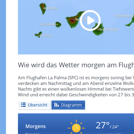
Wie wird das Wetter morgen am Flugh
Am Flughafen La Palma (SPC) ist es morgens sonnig bei 
verdecken am Nachmittag und am Abend einzelne Wolken
Nachts gibt es einen wolkenlosen Himmel bei Tiefstwert
Wind und erreicht dabei Geschwindigkeiten von 27 bis 
Übersicht
Diagramm
27°
Morgens
/ 24°