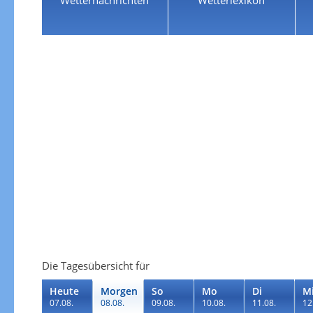
Die Tagesübersicht für
Heute
Morgen
So
Mo
Di
M
07.08.
08.08.
09.08.
10.08.
11.08.
12