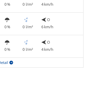
0 %
0 l/m²
4 km/h
O
0 %
0 l/m²
6 km/h
O
0 %
0 l/m²
4 km/h
etail