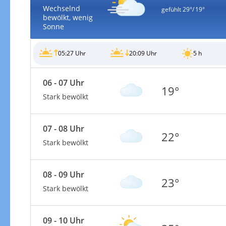
Wechselnd
gefühlt
29°/ 19°
bewölkt, wenig
Sonne
05:27 Uhr
20:09 Uhr
5 h
06 - 07 Uhr
19°
Stark bewölkt
07 - 08 Uhr
22°
Stark bewölkt
08 - 09 Uhr
23°
Stark bewölkt
09 - 10 Uhr