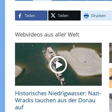
Teilen
Teilen
Drucken
Webvideos aus aller Welt
Historisches Niedrigwasser: Nazi-
Wracks tauchen aus der Donau
auf