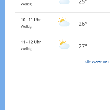
25°
Wolkig
10 - 11 Uhr
26°
Wolkig
11 - 12 Uhr
27°
Wolkig
Alle Werte im D