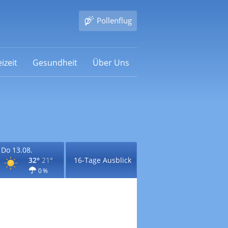
Pollenflug
izeit
Gesundheit
Über Uns
Do 13.08.
32°
21°
16-Tage Ausblick
0 %