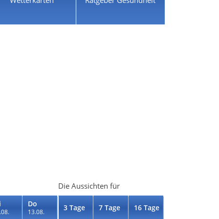
Die Aussichten für
i
Do
3 Tage
7 Tage
16 Tage
.08.
13.08.