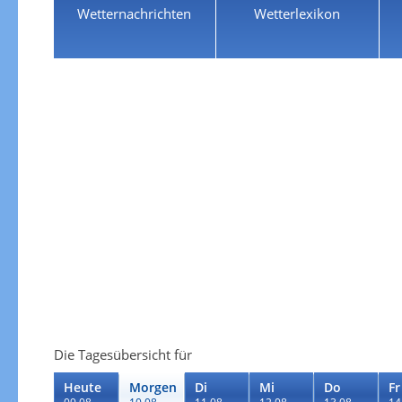
Wetternachrichten
Wetterlexikon
Die Tagesübersicht für
Heute
Morgen
Di
Mi
Do
Fr