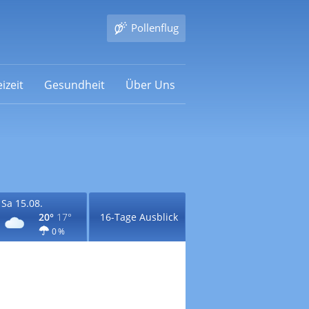
Pollenflug
izeit
Gesundheit
Über Uns
Sa 15.08.
20°
17°
16-Tage Ausblick
0 %