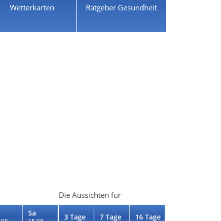
Wetterkarten
Ratgeber Gesundheit
Die Aussichten für
Sa
3 Tage
7 Tage
16 Tage