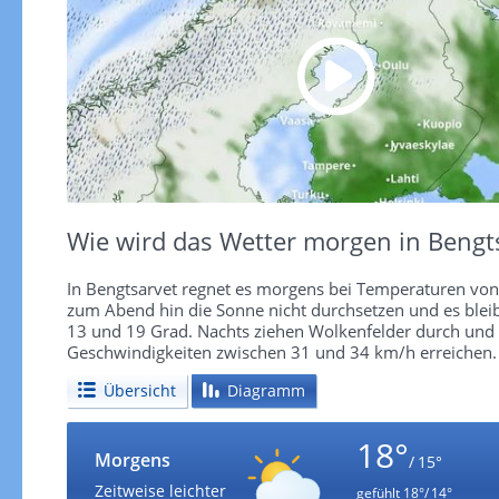
Wie wird das Wetter morgen in Bengt
In Bengtsarvet regnet es morgens bei Temperaturen von 
zum Abend hin die Sonne nicht durchsetzen und es blei
13 und 19 Grad. Nachts ziehen Wolkenfelder durch und 
Geschwindigkeiten zwischen 31 und 34 km/h erreichen.
Übersicht
Diagramm
18°
Morgens
/ 15°
Zeitweise leichter
gefühlt
18°/ 14°