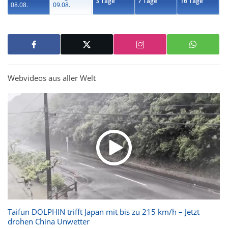
3 Tage
7 Tage
16 Tage
08.08.
09.08.
Webvideos aus aller Welt
Taifun DOLPHIN trifft Japan mit bis zu 215 km/h – Jetzt
drohen China Unwetter