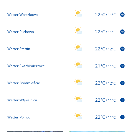
22°C
Wetter Wołczkowo
/
11°C
22°C
Wetter Pilchowo
/
11°C
22°C
Wetter Stettin
/
12°C
21°C
Wetter Skarbimierzyce
/
11°C
22°C
Wetter Śródmieście
/
12°C
22°C
Wetter Wąwelnica
/
11°C
22°C
Wetter Północ
/
11°C