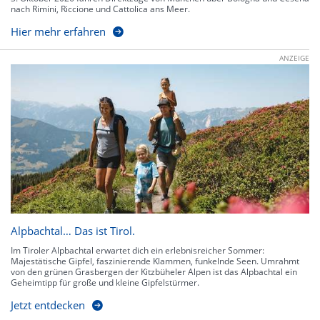
nach Rimini, Riccione und Cattolica ans Meer.
Hier mehr erfahren
ANZEIGE
Alpbachtal… Das ist Tirol.
Im Tiroler Alpbachtal erwartet dich ein erlebnisreicher Sommer:
Majestätische Gipfel, faszinierende Klammen, funkelnde Seen. Umrahmt
von den grünen Grasbergen der Kitzbüheler Alpen ist das Alpbachtal ein
Geheimtipp für große und kleine Gipfelstürmer.
Jetzt entdecken