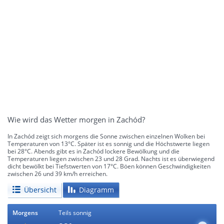
Wie wird das Wetter morgen in Zachód?
In Zachód zeigt sich morgens die Sonne zwischen einzelnen Wolken bei
Temperaturen von 13°C. Später ist es sonnig und die Höchstwerte liegen
bei 28°C. Abends gibt es in Zachód lockere Bewölkung und die
Temperaturen liegen zwischen 23 und 28 Grad. Nachts ist es überwiegend
dicht bewölkt bei Tiefstwerten von 17°C. Böen können Geschwindigkeiten
zwischen 26 und 39 km/h erreichen.
Übersicht
Diagramm
Morgens
Teils sonnig