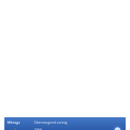
Mittags
Überwiegend sonnig