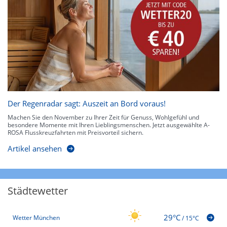
Der Regenradar sagt: Auszeit an Bord voraus!
Machen Sie den November zu Ihrer Zeit für Genuss, Wohlgefühl und
besondere Momente mit Ihren Lieblingsmenschen. Jetzt ausgewählte A-
ROSA Flusskreuzfahrten mit Preisvorteil sichern.
Artikel ansehen
Städtewetter
29°C
Wetter München
/
15°C