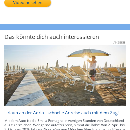
Video ansehen
Das könnte dich auch interessieren
ANZEIGE
Urlaub an der Adria - schnelle Anreise auch mit dem Zug!
Mit dem Auto ist die Emilia Romagna in wenigen Stunden von Deutschland
aus zu erreichen. Wer gerne autofrei reist, nimmt die Bahn: Von 2. April bis
3. Oktober 2026 fahren Direktzüge von München über Bologna und Cesena