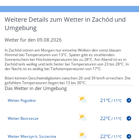
Weitere Details zum Wetter in Zachód und
Umgebung
Wetter für den 09.08.2026
In Zachód stören am Morgen nur einzelne Wolken den sonst blauen
Himmel bei Temperaturen von 13°C. Später gibt es strahlenden
Sonnenschein bei Höchsttemperaturen bis zu 28°C. Am Abend ist es in
Zachód teils wolkig und teils heiter bei Temperaturen von 23 bis 28°C. In
der Nacht ist es wolkig bei Tiefsttemperaturen von 17°C.
Böen können Geschwindigkeiten zwischen 26 und 39 km/h erreichen. Die
gefühlten Temperaturen liegen bei 13 bis 30°C.
Das Wetter in der Umgebung
21°C
Wetter Pogodno
/
11°C
22°C
Wetter Bezrzecze
/
11°C
22°C
Wetter Mierzyn k. Szczecina
/
11°C