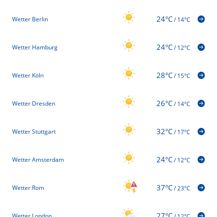
24°C
Wetter Berlin
/
14°C
24°C
Wetter Hamburg
/
12°C
28°C
Wetter Köln
/
15°C
26°C
Wetter Dresden
/
14°C
32°C
Wetter Stuttgart
/
17°C
24°C
Wetter Amsterdam
/
12°C
37°C
Wetter Rom
/
23°C
27°C
Wetter London
/
12°C