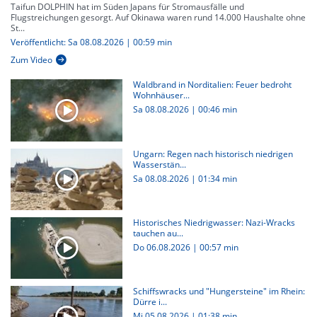
Taifun DOLPHIN hat im Süden Japans für Stromausfälle und
Flugstreichungen gesorgt. Auf Okinawa waren rund 14.000 Haushalte ohne
St...
Veröffentlicht: Sa 08.08.2026 | 00:59 min
Zum Video
Waldbrand in Norditalien: Feuer bedroht
Wohnhäuser...
Sa 08.08.2026
|
00:46 min
Ungarn: Regen nach historisch niedrigen
Wasserstän...
Sa 08.08.2026
|
01:34 min
Historisches Niedrigwasser: Nazi-Wracks
tauchen au...
Do 06.08.2026
|
00:57 min
Schiffswracks und "Hungersteine" im Rhein:
Dürre i...
Mi 05.08.2026
|
01:38 min