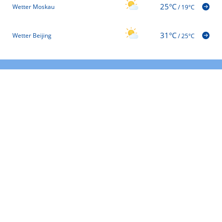
25°C
Wetter Moskau
/
19°C
31°C
Wetter Beijing
/
25°C