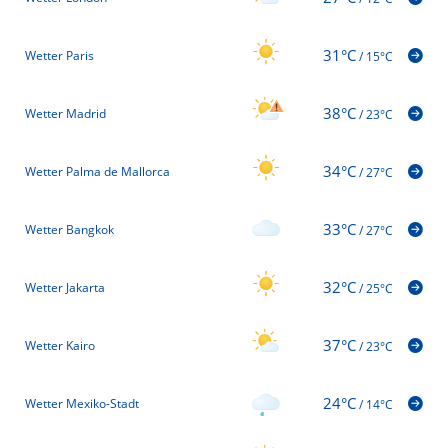
31°C
Wetter Paris
/
15°C
38°C
Wetter Madrid
/
23°C
34°C
Wetter Palma de Mallorca
/
27°C
33°C
Wetter Bangkok
/
27°C
32°C
Wetter Jakarta
/
25°C
37°C
Wetter Kairo
/
23°C
24°C
Wetter Mexiko-Stadt
/
14°C