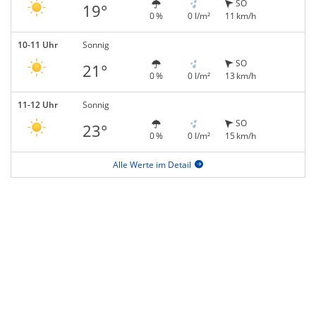
SO
19°
0 %
0 l/m²
11 km/h
10-11 Uhr
Sonnig
SO
21°
0 %
0 l/m²
13 km/h
11-12 Uhr
Sonnig
SO
23°
0 %
0 l/m²
15 km/h
Alle Werte im Detail