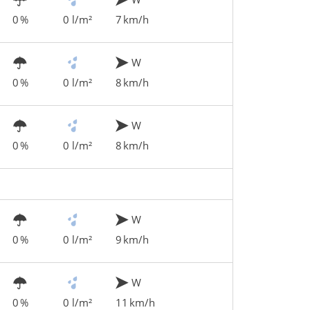
0 %
0 l/m²
7 km/h
W
0 %
0 l/m²
8 km/h
W
0 %
0 l/m²
8 km/h
W
0 %
0 l/m²
9 km/h
W
0 %
0 l/m²
11 km/h