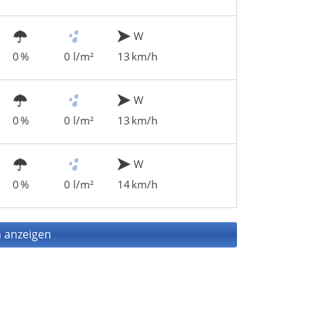
W
0 %
0 l/m²
13 km/h
W
0 %
0 l/m²
13 km/h
W
0 %
0 l/m²
14 km/h
 anzeigen