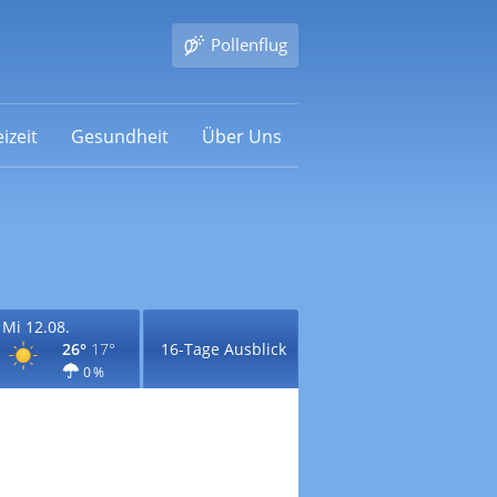
Pollenflug
izeit
Gesundheit
Über Uns
Mi 12.08.
26°
17°
16-Tage Ausblick
0 %