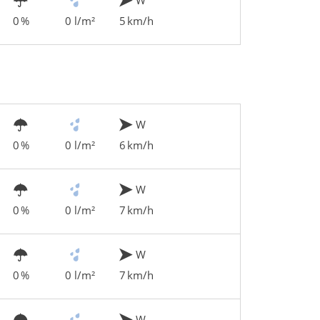
0 %
0 l/m²
5 km/h
W
0 %
0 l/m²
6 km/h
W
0 %
0 l/m²
7 km/h
W
0 %
0 l/m²
7 km/h
W