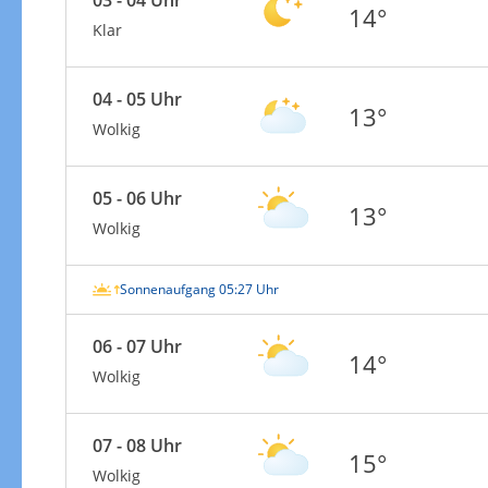
14°
Klar
04 - 05 Uhr
13°
Wolkig
05 - 06 Uhr
13°
Wolkig
Sonnenaufgang 05:27 Uhr
06 - 07 Uhr
14°
Wolkig
07 - 08 Uhr
15°
Wolkig