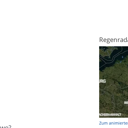
Regenrad
Zum animierte
owo?