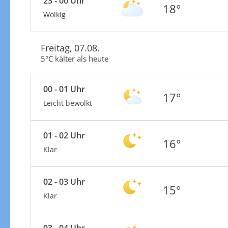
23 - 00 Uhr
18°
Wolkig
Freitag, 07.08.
5°C kälter als heute
00 - 01 Uhr
17°
Leicht bewölkt
01 - 02 Uhr
16°
Klar
02 - 03 Uhr
15°
Klar
03 - 04 Uhr