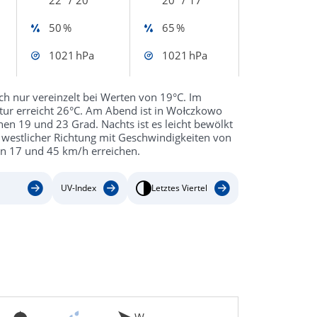
50 %
65 %
1021 hPa
1021 hPa
ch nur vereinzelt bei Werten von 19°C. Im
atur erreicht 26°C. Am Abend ist in Wołczkowo
n 19 und 23 Grad. Nachts ist es leicht bewölkt
 westlicher Richtung mit Geschwindigkeiten von
n 17 und 45 km/h erreichen.
UV-Index
Letztes Viertel
W