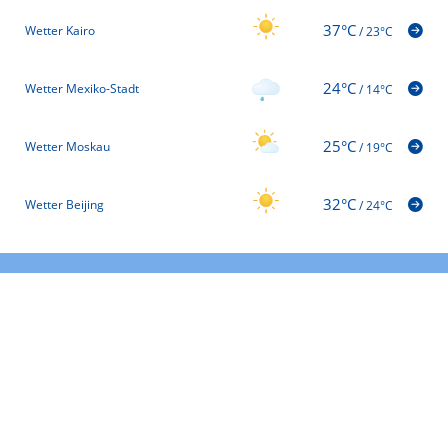
37°C
Wetter Kairo
/
23°C
24°C
Wetter Mexiko-Stadt
/
14°C
25°C
Wetter Moskau
/
19°C
32°C
Wetter Beijing
/
24°C