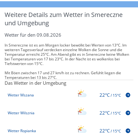
Weitere Details zum Wetter in Smereczne
und Umgebung
Wetter für den 09.08.2026
In Smereczne ist es am Morgen locker bewölkt bei Werten von 13°C. Im
weiteren Tagesverlauf verdecken einzelne Wolken die Sonne und die
Temperatur erreicht 25°C. Am Abend gibt es in Smereczne keine Wolken
bei Temperaturen von 17 bis 23°C. In der Nacht ist es wolkenlos bei
Tiefstwerten von 15°C.
Mit Böen zwischen 17 und 27 km/h ist zu rechnen. Gefühlt liegen die
Temperaturen bei 13 bis 27°C.
Das Wetter in der Umgebung
22°C
Wetter Mszana
/
15°C
22°C
Wetter Wilsznia
/
15°C
22°C
Wetter Ropianka
/
15°C