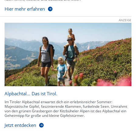
Hier mehr erfahren
ANZEIGE
Alpbachtal… Das ist Tirol.
Im Tiroler Alpbachtal erwartet dich ein erlebnisreicher Sommer:
Majestätische Gipfel, faszinierende Klammen, funkelnde Seen. Umrahmt
von den grünen Grasbergen der Kitzbüheler Alpen ist das Alpbachtal ein
Geheimtipp für große und kleine Gipfelstürmer.
Jetzt entdecken