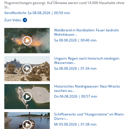
Flugstreichungen gesorgt. Auf Okinawa waren rund 14.000 Haushalte ohne
St...
Veröffentlicht: Sa 08.08.2026 | 00:59 min
Zum Video
Waldbrand in Norditalien: Feuer bedroht
Wohnhäuser...
Sa 08.08.2026
|
00:46 min
Ungarn: Regen nach historisch niedrigen
Wasserstän...
Sa 08.08.2026
|
01:34 min
Historisches Niedrigwasser: Nazi-Wracks
tauchen au...
Do 06.08.2026
|
00:57 min
Schiffswracks und "Hungersteine" im Rhein:
Dürre i...
Mi 05.08.2026
|
01:38 min