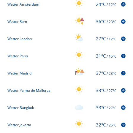
24°C
Wetter Amsterdam
/
12°C
36°C
Wetter Rom
/
23°C
27°C
Wetter London
/
12°C
31°C
Wetter Paris
/
15°C
37°C
Wetter Madrid
/
23°C
33°C
Wetter Palma de Mallorca
/
27°C
33°C
Wetter Bangkok
/
27°C
32°C
Wetter Jakarta
/
25°C