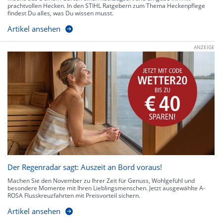
prachtvollen Hecken. In den STIHL Ratgebern zum Thema Heckenpflege
findest Du alles, was Du wissen musst.
Artikel ansehen
ANZEIGE
Der Regenradar sagt: Auszeit an Bord voraus!
Machen Sie den November zu Ihrer Zeit für Genuss, Wohlgefühl und
besondere Momente mit Ihren Lieblingsmenschen. Jetzt ausgewählte A-
ROSA Flusskreuzfahrten mit Preisvorteil sichern.
Artikel ansehen