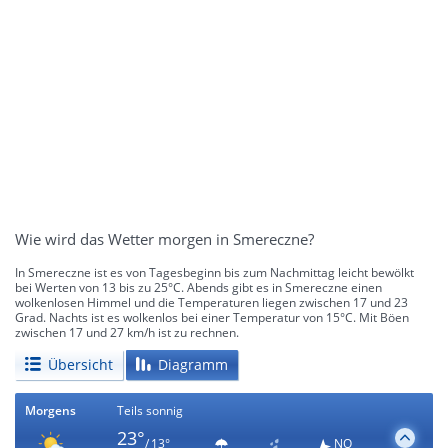
Wie wird das Wetter morgen in Smereczne?
In Smereczne ist es von Tagesbeginn bis zum Nachmittag leicht bewölkt
bei Werten von 13 bis zu 25°C. Abends gibt es in Smereczne einen
wolkenlosen Himmel und die Temperaturen liegen zwischen 17 und 23
Grad. Nachts ist es wolkenlos bei einer Temperatur von 15°C. Mit Böen
zwischen 17 und 27 km/h ist zu rechnen.
Übersicht
Diagramm
Morgens
Teils sonnig
23°
/ 13°
NO