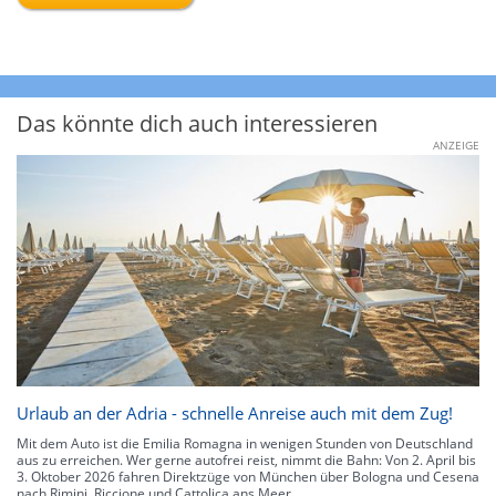
Das könnte dich auch interessieren
ANZEIGE
Urlaub an der Adria - schnelle Anreise auch mit dem Zug!
Mit dem Auto ist die Emilia Romagna in wenigen Stunden von Deutschland
aus zu erreichen. Wer gerne autofrei reist, nimmt die Bahn: Von 2. April bis
3. Oktober 2026 fahren Direktzüge von München über Bologna und Cesena
nach Rimini, Riccione und Cattolica ans Meer.