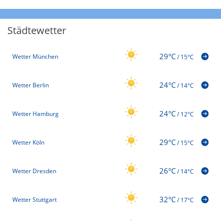
Städtewetter
29°C
Wetter München
/
15°C
24°C
Wetter Berlin
/
14°C
24°C
Wetter Hamburg
/
12°C
29°C
Wetter Köln
/
15°C
26°C
Wetter Dresden
/
14°C
32°C
Wetter Stuttgart
/
17°C