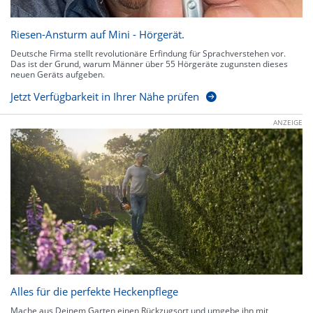
Riesen-Ansturm auf Mini - Hörgerät.
Deutsche Firma stellt revolutionäre Erfindung für Sprachverstehen vor.
Das ist der Grund, warum Männer über 55 Hörgeräte zugunsten dieses
neuen Geräts aufgeben.
Jetzt Verfügbarkeit in Ihrer Nähe prüfen
ANZEIGE
Alles für die perfekte Heckenpflege
Mache aus Deinem Garten einen Rückzugsort und umgebe ihn mit