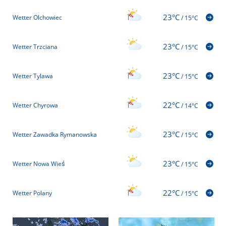
23°C
Wetter Olchowiec
/
15°C
23°C
Wetter Trzciana
/
15°C
23°C
Wetter Tylawa
/
15°C
22°C
Wetter Chyrowa
/
14°C
23°C
Wetter Zawadka Rymanowska
/
15°C
23°C
Wetter Nowa Wieś
/
15°C
22°C
Wetter Polany
/
15°C