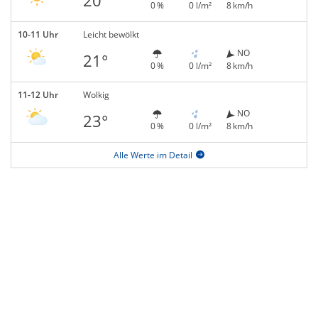
20°
0 %
0 l/m²
8 km/h
10-11 Uhr
Leicht bewölkt
NO
21°
0 %
0 l/m²
8 km/h
11-12 Uhr
Wolkig
NO
23°
0 %
0 l/m²
8 km/h
Alle Werte im Detail