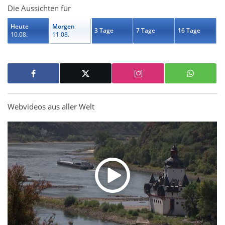
Die Aussichten für
Heute
Morgen
3 Tage
7 Tage
16 Tage
10.08.
11.08.
Webvideos aus aller Welt