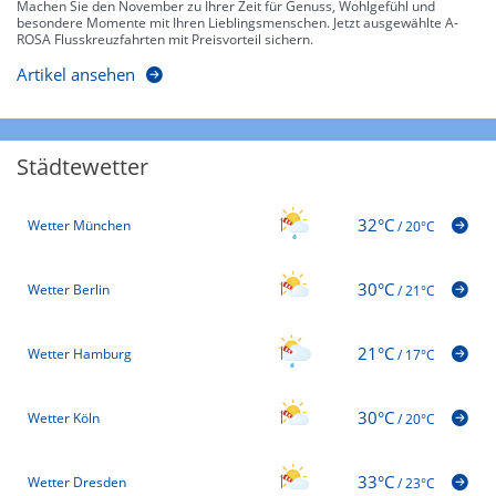
Machen Sie den November zu Ihrer Zeit für Genuss, Wohlgefühl und
besondere Momente mit Ihren Lieblingsmenschen. Jetzt ausgewählte A-
ROSA Flusskreuzfahrten mit Preisvorteil sichern.
Artikel ansehen
Städtewetter
32°C
Wetter München
/
20°C
30°C
Wetter Berlin
/
21°C
21°C
Wetter Hamburg
/
17°C
30°C
Wetter Köln
/
20°C
33°C
Wetter Dresden
/
23°C