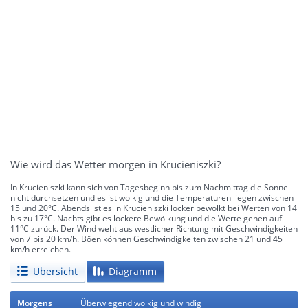
Wie wird das Wetter morgen in Krucieniszki?
In Krucieniszki kann sich von Tagesbeginn bis zum Nachmittag die Sonne
nicht durchsetzen und es ist wolkig und die Temperaturen liegen zwischen
15 und 20°C. Abends ist es in Krucieniszki locker bewölkt bei Werten von 14
bis zu 17°C. Nachts gibt es lockere Bewölkung und die Werte gehen auf
11°C zurück. Der Wind weht aus westlicher Richtung mit Geschwindigkeiten
von 7 bis 20 km/h. Böen können Geschwindigkeiten zwischen 21 und 45
km/h erreichen.
Übersicht
Diagramm
Morgens
Überwiegend wolkig und windig