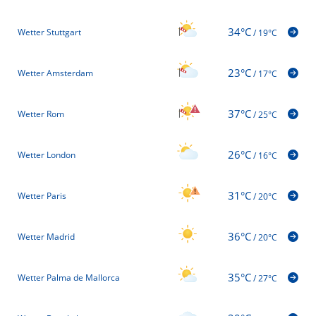
34°C
Wetter Stuttgart
/
19°C
23°C
Wetter Amsterdam
/
17°C
37°C
Wetter Rom
/
25°C
26°C
Wetter London
/
16°C
31°C
Wetter Paris
/
20°C
36°C
Wetter Madrid
/
20°C
35°C
Wetter Palma de Mallorca
/
27°C