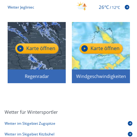
26°C
Wetter Jegliniec
/
12°C
Karte öffnen
Karte öffnen
Regenradar
Windgeschwindigkeiten
Wetter für Wintersportler
Wetter im Skigebiet Zugspitze
Wetter im Skigebiet Kitzbühel