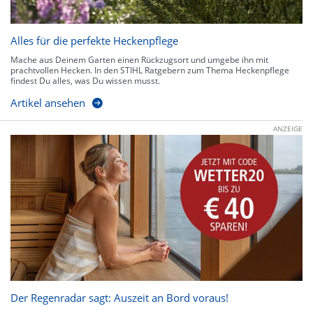
Alles für die perfekte Heckenpflege
Mache aus Deinem Garten einen Rückzugsort und umgebe ihn mit
prachtvollen Hecken. In den STIHL Ratgebern zum Thema Heckenpflege
findest Du alles, was Du wissen musst.
Artikel ansehen
ANZEIGE
Der Regenradar sagt: Auszeit an Bord voraus!