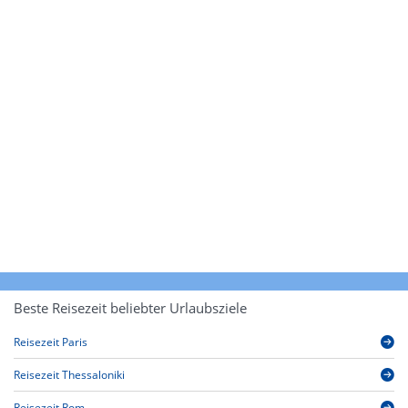
Beste Reisezeit beliebter Urlaubsziele
Reisezeit Paris
Reisezeit Thessaloniki
Reisezeit Rom