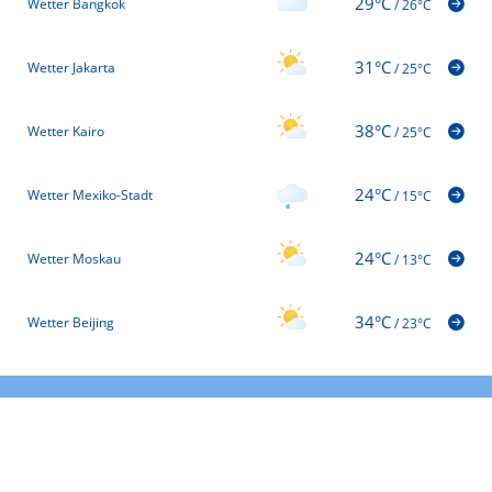
29°C
Wetter Bangkok
/
26°C
31°C
Wetter Jakarta
/
25°C
38°C
Wetter Kairo
/
25°C
24°C
Wetter Mexiko-Stadt
/
15°C
24°C
Wetter Moskau
/
13°C
34°C
Wetter Beijing
/
23°C