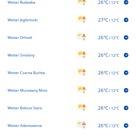
26°C
Wetter Rudawka
/
12°C
27°C
Wetter Jegleniszki
/
12°C
26°C
Wetter Orlinek
/
12°C
26°C
Wetter Smolany
/
12°C
26°C
Wetter Czarna Buchta
/
12°C
26°C
Wetter Murowany Most
/
12°C
26°C
Wetter Boksze Stare
/
12°C
26°C
Wetter Adamowizna
/
12°C