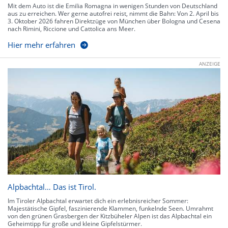
Mit dem Auto ist die Emilia Romagna in wenigen Stunden von Deutschland
aus zu erreichen. Wer gerne autofrei reist, nimmt die Bahn: Von 2. April bis
3. Oktober 2026 fahren Direktzüge von München über Bologna und Cesena
nach Rimini, Riccione und Cattolica ans Meer.
Hier mehr erfahren
ANZEIGE
Alpbachtal… Das ist Tirol.
Im Tiroler Alpbachtal erwartet dich ein erlebnisreicher Sommer:
Majestätische Gipfel, faszinierende Klammen, funkelnde Seen. Umrahmt
von den grünen Grasbergen der Kitzbüheler Alpen ist das Alpbachtal ein
Geheimtipp für große und kleine Gipfelstürmer.