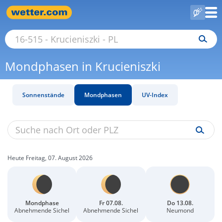
Mondphasen in Krucieniszki
Sonnenstände
Mondphasen
UV-Index
Heute Freitag, 07. August 2026
Mondphase
Fr 07.08.
Do 13.08.
Abnehmende Sichel
Abnehmende Sichel
Neumond