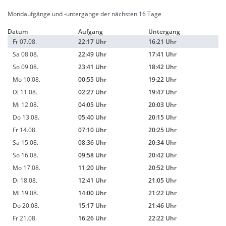
Mondaufgänge und -untergänge der nächsten 16 Tage
Datum
Aufgang
Untergang
Fr 07.08.
22:17 Uhr
16:21 Uhr
Sa 08.08.
22:49 Uhr
17:41 Uhr
So 09.08.
23:41 Uhr
18:42 Uhr
Mo 10.08.
00:55 Uhr
19:22 Uhr
Di 11.08.
02:27 Uhr
19:47 Uhr
Mi 12.08.
04:05 Uhr
20:03 Uhr
Do 13.08.
05:40 Uhr
20:15 Uhr
Fr 14.08.
07:10 Uhr
20:25 Uhr
Sa 15.08.
08:36 Uhr
20:34 Uhr
So 16.08.
09:58 Uhr
20:42 Uhr
Mo 17.08.
11:20 Uhr
20:52 Uhr
Di 18.08.
12:41 Uhr
21:05 Uhr
Mi 19.08.
14:00 Uhr
21:22 Uhr
Do 20.08.
15:17 Uhr
21:46 Uhr
Fr 21.08.
16:26 Uhr
22:22 Uhr