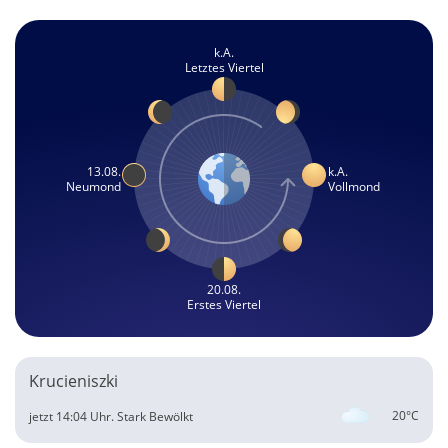
k.A.
Letztes Viertel
13.08.
k.A.
Neumond
Vollmond
20.08.
Erstes Viertel
Krucieniszki
20°C
jetzt 14:04 Uhr.
Stark Bewölkt