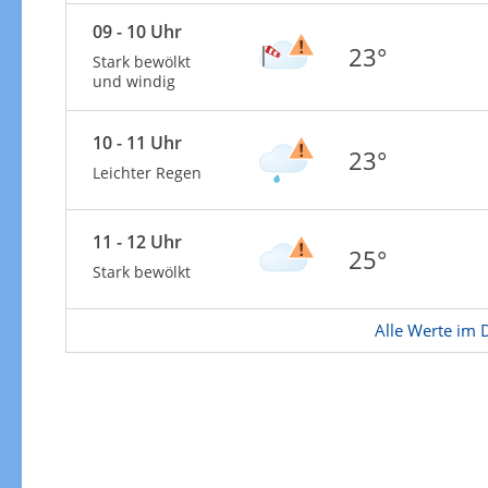
Zu den Unwetterwarnungen
09 - 10 Uhr
23°
Stark bewölkt
und windig
10 - 11 Uhr
23°
Leichter Regen
11 - 12 Uhr
25°
Stark bewölkt
Alle Werte im D