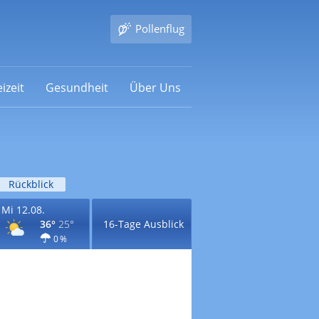
Pollenflug
izeit
Gesundheit
Über Uns
Rückblick
Mi 12.08.
36°
25°
16-Tage Ausblick
0 %