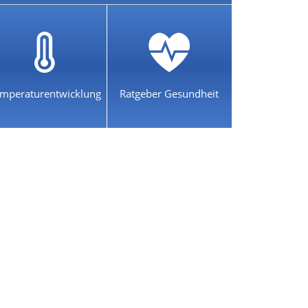
mperaturentwicklung
Ratgeber Gesundheit