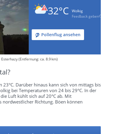
32°C
Wolkig
Feedback geben
Pollenflug ansehen
 Esterhazy (Entfernung: ca. 8.9 km)
tal?
on 23°C. Darüber hinaus kann sich von mittags bis
olkig bei Temperaturen von 24 bis 29°C. In der
ie Luft kühlt sich auf 20°C ab. Mit
s nordwestlicher Richtung. Böen können