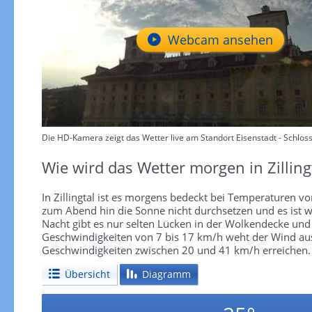
Webcam ansehen
Die HD-Kamera zeigt das Wetter live am Standort Eisenstadt - Schloss
Wie wird das Wetter morgen in Zilling
In Zillingtal ist es morgens bedeckt bei Temperaturen v
zum Abend hin die Sonne nicht durchsetzen und es ist w
Nacht gibt es nur selten Lücken in der Wolkendecke und d
Geschwindigkeiten von 7 bis 17 km/h weht der Wind au
Geschwindigkeiten zwischen 20 und 41 km/h erreichen.
Übersicht
Diagramm