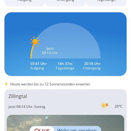
Jetzt
08:14 Uhr
05:41 Uhr
14h 37m
20:18 Uhr
Aufgang
Tageslänge
Untergang
Heute werden bis zu 12 Sonnenstunden erwartet
Zillingtal
20°C
jetzt 08:14 Uhr.
Sonnig
LIVE
Webcam ansehen