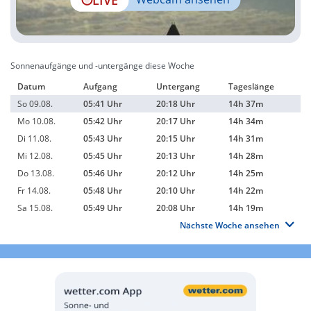
Sonnenaufgänge und -untergänge diese Woche
Datum
Aufgang
Untergang
Tageslänge
So 09.08.
05:41 Uhr
20:18 Uhr
14h 37m
Mo 10.08.
05:42 Uhr
20:17 Uhr
14h 34m
Di 11.08.
05:43 Uhr
20:15 Uhr
14h 31m
Mi 12.08.
05:45 Uhr
20:13 Uhr
14h 28m
Do 13.08.
05:46 Uhr
20:12 Uhr
14h 25m
Fr 14.08.
05:48 Uhr
20:10 Uhr
14h 22m
Sa 15.08.
05:49 Uhr
20:08 Uhr
14h 19m
Nächste Woche ansehen