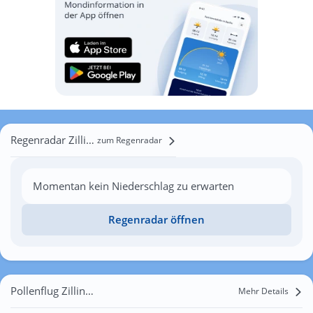
Regenradar Zillingtal
zum Regenradar
Momentan kein Niederschlag zu erwarten
Regenradar öffnen
Pollenflug Zillingtal
Mehr Details