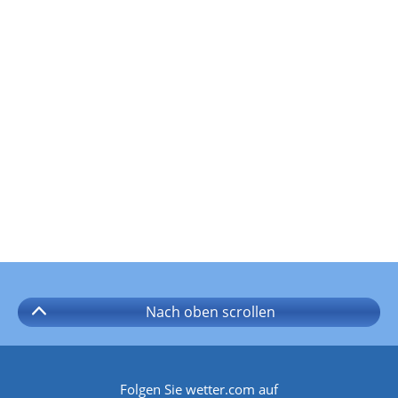
Nach oben
scrollen
Folgen Sie wetter.com auf