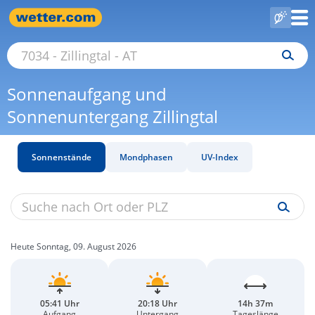
Sonnenaufgang und
Sonnenuntergang Zillingtal
Sonnenstände
Mondphasen
UV-Index
Heute Sonntag, 09. August 2026
05:41 Uhr
20:18 Uhr
14h 37m
Aufgang
Untergang
Tageslänge