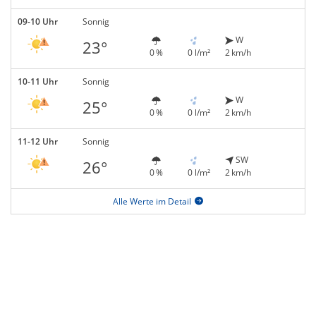
09-10 Uhr
Sonnig
W
23°
0 %
0 l/m²
2 km/h
10-11 Uhr
Sonnig
W
25°
0 %
0 l/m²
2 km/h
11-12 Uhr
Sonnig
SW
26°
0 %
0 l/m²
2 km/h
Alle Werte im Detail