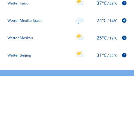
37°C
Wetter Kairo
/
23°C
24°C
Wetter Mexiko-Stadt
/
14°C
25°C
Wetter Moskau
/
19°C
31°C
Wetter Beijing
/
25°C