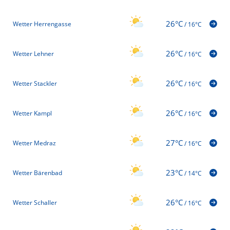
26°C
Wetter Herrengasse
/
16°C
26°C
Wetter Lehner
/
16°C
26°C
Wetter Stackler
/
16°C
26°C
Wetter Kampl
/
16°C
27°C
Wetter Medraz
/
16°C
23°C
Wetter Bärenbad
/
14°C
26°C
Wetter Schaller
/
16°C