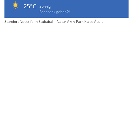
25°C
Sonnig
Feedback geben
Standort Neustift im Stubaital – Natur Aktiv Park Klaus Äuele