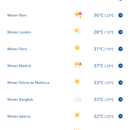
36°C
Wetter Rom
/
23°C
28°C
Wetter London
/
12°C
31°C
Wetter Paris
/
15°C
37°C
Wetter Madrid
/
23°C
33°C
Wetter Palma de Mallorca
/
27°C
33°C
Wetter Bangkok
/
27°C
32°C
Wetter Jakarta
/
25°C