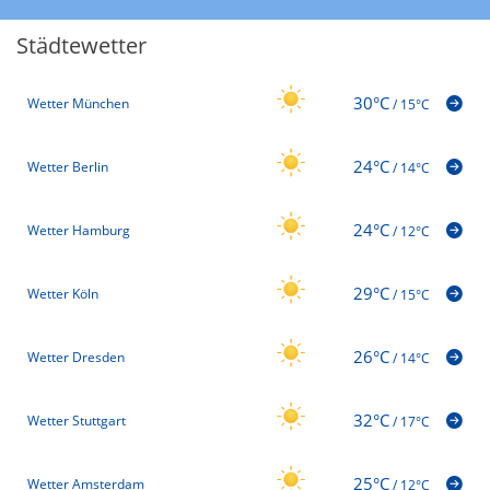
Städtewetter
30°C
Wetter München
/
15°C
24°C
Wetter Berlin
/
14°C
24°C
Wetter Hamburg
/
12°C
29°C
Wetter Köln
/
15°C
26°C
Wetter Dresden
/
14°C
32°C
Wetter Stuttgart
/
17°C
25°C
Wetter Amsterdam
/
12°C