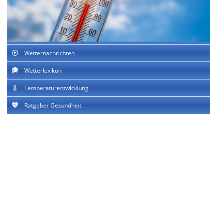
Wetternachrichten
Wetterlexikon
Temperaturentwicklung
Ratgeber Gesundheit