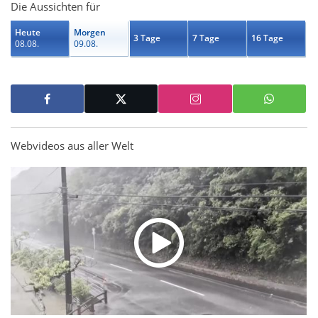
Die Aussichten für
Heute
Morgen
3 Tage
7 Tage
16 Tage
08.08.
09.08.
Webvideos aus aller Welt