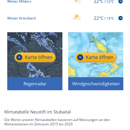
22°C
Wetter Milders
/
12°C
22°C
Wetter Krössbach
/
13°C
Karte öffnen
Karte öffnen
Regenradar
Windgeschwindigkeiten
Klimatabelle Neustift im Stubaital
Die Werte unserer Klimatabellen basieren auf Messungen an den
Klimastationen im Zeitraum 2015 bis 2020.