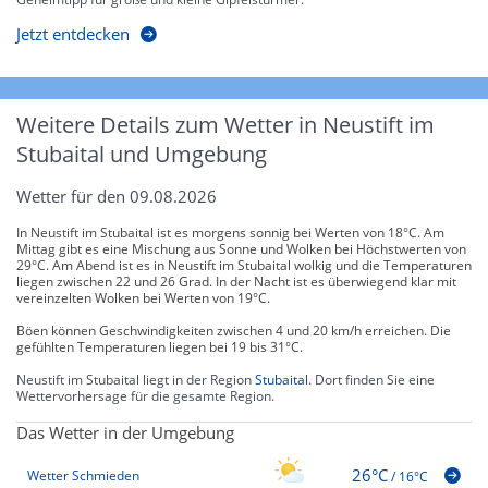
Jetzt entdecken
Weitere Details zum Wetter in Neustift im
Stubaital und Umgebung
Wetter für den 09.08.2026
In Neustift im Stubaital ist es morgens sonnig bei Werten von 18°C. Am
Mittag gibt es eine Mischung aus Sonne und Wolken bei Höchstwerten von
29°C. Am Abend ist es in Neustift im Stubaital wolkig und die Temperaturen
liegen zwischen 22 und 26 Grad. In der Nacht ist es überwiegend klar mit
vereinzelten Wolken bei Werten von 19°C.
Böen können Geschwindigkeiten zwischen 4 und 20 km/h erreichen. Die
gefühlten Temperaturen liegen bei 19 bis 31°C.
Neustift im Stubaital liegt in der Region
Stubaital
. Dort finden Sie eine
Wettervorhersage für die gesamte Region.
Das Wetter in der Umgebung
26°C
Wetter Schmieden
/
16°C