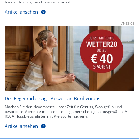
findest Du alles, was Du wissen musst.
Artikel ansehen
ANZEIGE
Der Regenradar sagt: Auszeit an Bord voraus!
Machen Sie den November zu Ihrer Zeit für Genuss, Wohlgefühl und
besondere Momente mit Ihren Lieblingsmenschen. Jetzt ausgewählte A-
ROSA Flusskreuzfahrten mit Preisvorteil sichern.
Artikel ansehen