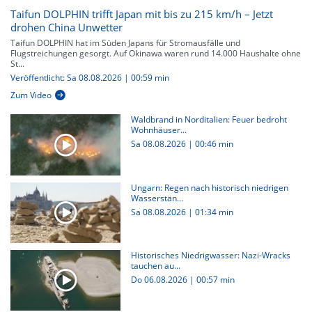
Taifun DOLPHIN trifft Japan mit bis zu 215 km/h – Jetzt
drohen China Unwetter
Taifun DOLPHIN hat im Süden Japans für Stromausfälle und
Flugstreichungen gesorgt. Auf Okinawa waren rund 14.000 Haushalte ohne
St...
Veröffentlicht: Sa 08.08.2026 | 00:59 min
Zum Video
Waldbrand in Norditalien: Feuer bedroht
Wohnhäuser...
Sa 08.08.2026
|
00:46 min
Ungarn: Regen nach historisch niedrigen
Wasserstän...
Sa 08.08.2026
|
01:34 min
Historisches Niedrigwasser: Nazi-Wracks
tauchen au...
Do 06.08.2026
|
00:57 min