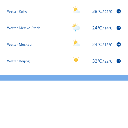
38°C
Wetter Kairo
/
25°C
24°C
Wetter Mexiko-Stadt
/
14°C
24°C
Wetter Moskau
/
13°C
32°C
Wetter Beijing
/
22°C