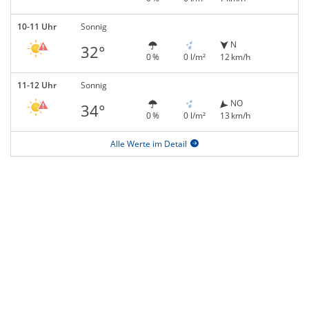
10-11 Uhr
Sonnig
N
32°
0 %
0 l/m²
12 km/h
11-12 Uhr
Sonnig
NO
34°
0 %
0 l/m²
13 km/h
Alle Werte im Detail