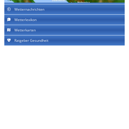
Wetternachrichten
Wetterlexikon
Wetterkarten
Ratgeber Gesundheit