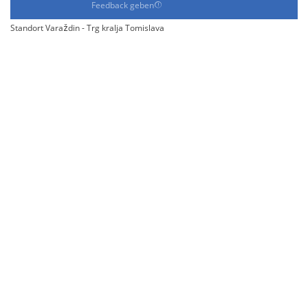
Feedback geben
Standort Varaždin - Trg kralja Tomislava