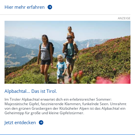
Hier mehr erfahren
ANZEIGE
Alpbachtal… Das ist Tirol.
Im Tiroler Alpbachtal erwartet dich ein erlebnisreicher Sommer:
Majestätische Gipfel, faszinierende Klammen, funkelnde Seen. Umrahmt
von den grünen Grasbergen der Kitzbüheler Alpen ist das Alpbachtal ein
Geheimtipp für große und kleine Gipfelstürmer.
Jetzt entdecken