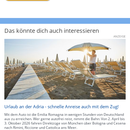
Das könnte dich auch interessieren
ANZEIGE
Urlaub an der Adria - schnelle Anreise auch mit dem Zug!
Mit dem Auto ist die Emilia Romagna in wenigen Stunden von Deutschland
aus zu erreichen. Wer gerne autofrei reist, nimmt die Bahn: Von 2. April bis
3. Oktober 2026 fahren Direktzüge von München über Bologna und Cesena
nach Rimini, Riccione und Cattolica ans Meer.