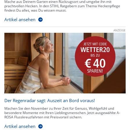
Mache aus Deinem Garten einen Rückzugsort und umgebe ihn mit
prachtvollen Hecken. In den STIHL Ratgebern zum Thema Heckenpflege
findest Du alles, was Du wissen musst.
Artikel ansehen
ANZEIGE
Der Regenradar sagt: Auszeit an Bord voraus!
Machen Sie den November zu Ihrer Zeit für Genuss, Wohlgefühl und
besondere Momente mit Ihren Lieblingsmenschen. Jetzt ausgewählte A-
ROSA Flusskreuzfahrten mit Preisvorteil sichern.
Artikel ansehen