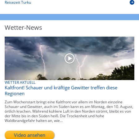
Reisezeit Turku
Wetter-News
WETTER AKTUELL
Kaltfront! Schauer und kräftige Gewitter treffen diese
Regionen
Zum Wochenstart bringt eine Kaltfront vor allem im Norden einzelne
Schauer und Gewitter, auch im Süden kann es am Montag, den 10. August,
örtlich krachen. Während kühlere Luft in den Norden strömt, bleibt es von
der Mitte bis in den Süden heiß. Die Trockenheit und hohe
Waldbrandgefahr halten an, wie...
Video ansehen