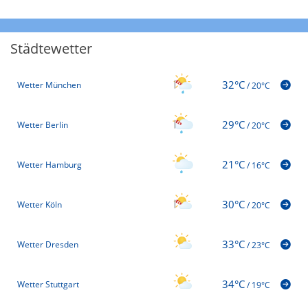
Städtewetter
32°C
Wetter München
/
20°C
29°C
Wetter Berlin
/
20°C
21°C
Wetter Hamburg
/
16°C
30°C
Wetter Köln
/
20°C
33°C
Wetter Dresden
/
23°C
34°C
Wetter Stuttgart
/
19°C