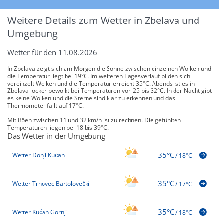
Weitere Details zum Wetter in Zbelava und
Umgebung
Wetter für den 11.08.2026
In Zbelava zeigt sich am Morgen die Sonne zwischen einzelnen Wolken und
die Temperatur liegt bei 19°C. Im weiteren Tagesverlauf bilden sich
vereinzelt Wolken und die Temperatur erreicht 35°C. Abends ist es in
Zbelava locker bewölkt bei Temperaturen von 25 bis 32°C. In der Nacht gibt
es keine Wolken und die Sterne sind klar zu erkennen und das
Thermometer fällt auf 17°C.
Mit Böen zwischen 11 und 32 km/h ist zu rechnen. Die gefühlten
Temperaturen liegen bei 18 bis 39°C.
Das Wetter in der Umgebung
35°C
Wetter Donji Kućan
/
18°C
35°C
Wetter Trnovec Bartolovečki
/
17°C
35°C
Wetter Kućan Gornji
/
18°C