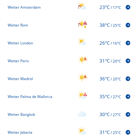
23°C
Wetter Amsterdam
/
17°C
38°C
Wetter Rom
/
25°C
26°C
Wetter London
/
16°C
31°C
Wetter Paris
/
20°C
36°C
Wetter Madrid
/
20°C
35°C
Wetter Palma de Mallorca
/
27°C
30°C
Wetter Bangkok
/
27°C
31°C
Wetter Jakarta
/
25°C