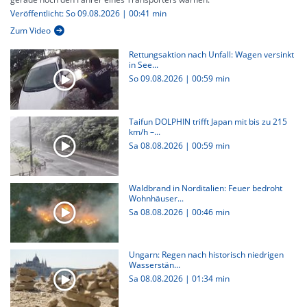
Veröffentlicht: So 09.08.2026 | 00:41 min
Zum Video
Rettungsaktion nach Unfall: Wagen versinkt
in See...
So 09.08.2026
|
00:59 min
Taifun DOLPHIN trifft Japan mit bis zu 215
km/h –...
Sa 08.08.2026
|
00:59 min
Waldbrand in Norditalien: Feuer bedroht
Wohnhäuser...
Sa 08.08.2026
|
00:46 min
Ungarn: Regen nach historisch niedrigen
Wasserstän...
Sa 08.08.2026
|
01:34 min