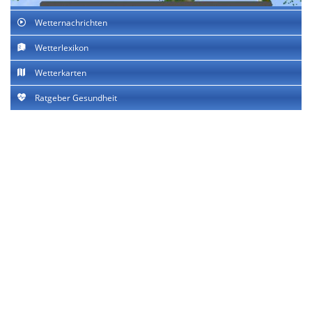
Wetternachrichten
Wetterlexikon
Wetterkarten
Ratgeber Gesundheit