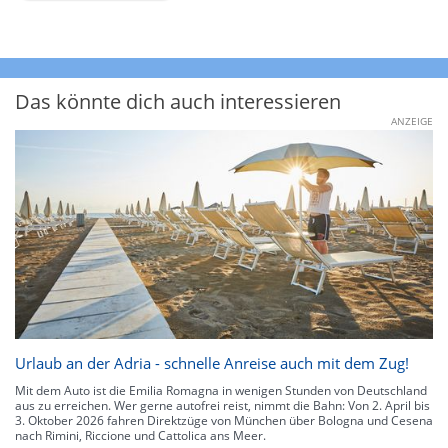
Das könnte dich auch interessieren
ANZEIGE
Urlaub an der Adria - schnelle Anreise auch mit dem Zug!
Mit dem Auto ist die Emilia Romagna in wenigen Stunden von Deutschland
aus zu erreichen. Wer gerne autofrei reist, nimmt die Bahn: Von 2. April bis
3. Oktober 2026 fahren Direktzüge von München über Bologna und Cesena
nach Rimini, Riccione und Cattolica ans Meer.