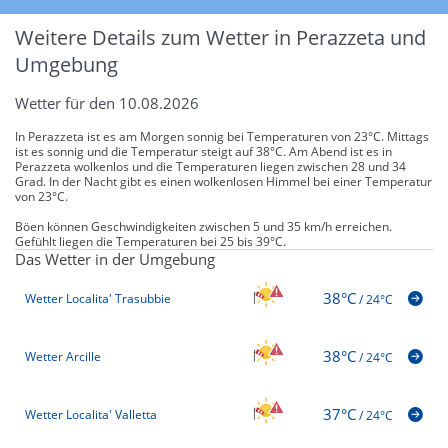
Weitere Details zum Wetter in Perazzeta und
Umgebung
Wetter für den 10.08.2026
In Perazzeta ist es am Morgen sonnig bei Temperaturen von 23°C. Mittags
ist es sonnig und die Temperatur steigt auf 38°C. Am Abend ist es in
Perazzeta wolkenlos und die Temperaturen liegen zwischen 28 und 34
Grad. In der Nacht gibt es einen wolkenlosen Himmel bei einer Temperatur
von 23°C.
Böen können Geschwindigkeiten zwischen 5 und 35 km/h erreichen.
Gefühlt liegen die Temperaturen bei 25 bis 39°C.
Das Wetter in der Umgebung
38°C
Wetter Localita' Trasubbie
/
24°C
38°C
Wetter Arcille
/
24°C
37°C
Wetter Localita' Valletta
/
24°C