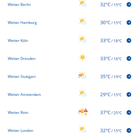
32°C
Wetter Berlin
/
15°C
30°C
Wetter Hamburg
/
15°C
33°C
Wetter Köln
/
18°C
33°C
Wetter Dresden
/
16°C
35°C
Wetter Stuttgart
/
19°C
29°C
Wetter Amsterdam
/
15°C
37°C
Wetter Rom
/
25°C
32°C
Wetter London
/
15°C