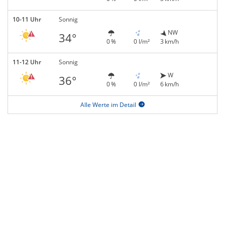
10-11 Uhr
Sonnig
NW
34°
0 %
0 l/m²
3 km/h
11-12 Uhr
Sonnig
W
36°
0 %
0 l/m²
6 km/h
Alle Werte im Detail