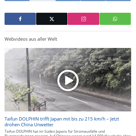
Webvideos aus aller Welt
Taifun DOLPHIN trifft Japan mit bis zu 215 km/h – Jetzt
drohen China Unwetter
Taifun DOLPHIN hat im Süden Japans für Stromausfälle und
Flugstreichungen gesorgt. Auf Okinawa waren rund 14.000 Haushalte ohne