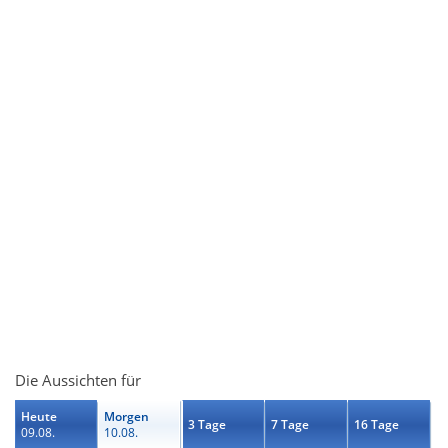
Die Aussichten für
Heute
Morgen
3 Tage
7 Tage
16 Tage
09.08.
10.08.