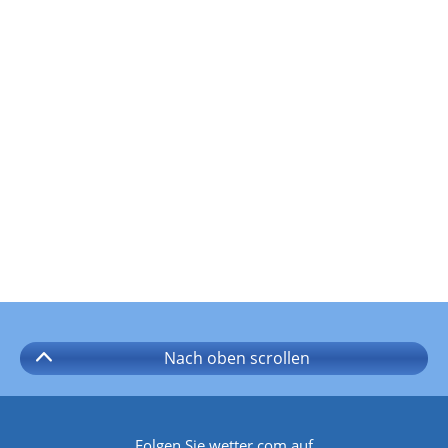
Nach oben
scrollen
Folgen Sie wetter.com auf