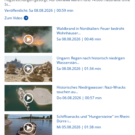
St...
Veröffentlicht: Sa 08.08.2026 | 00:59 min
Zum Video
Waldbrand in Norditalien: Feuer bedroht
Wohnhäuser...
Sa 08.08.2026
|
00:46 min
Ungarn: Regen nach historisch niedrigen
Wasserstän...
Sa 08.08.2026
|
01:34 min
Historisches Niedrigwasser: Nazi-Wracks
tauchen au...
Do 06.08.2026
|
00:57 min
Schiffswracks und "Hungersteine" im Rhein:
Dürre i...
Mi 05.08.2026
|
01:38 min