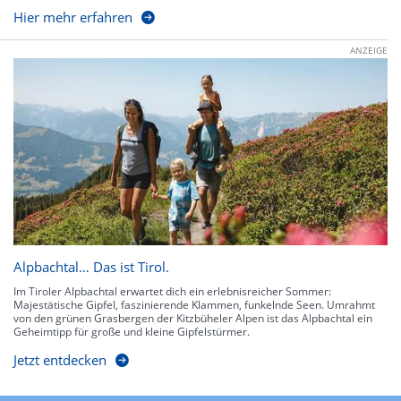
Hier mehr erfahren
ANZEIGE
Alpbachtal… Das ist Tirol.
Im Tiroler Alpbachtal erwartet dich ein erlebnisreicher Sommer:
Majestätische Gipfel, faszinierende Klammen, funkelnde Seen. Umrahmt
von den grünen Grasbergen der Kitzbüheler Alpen ist das Alpbachtal ein
Geheimtipp für große und kleine Gipfelstürmer.
Jetzt entdecken