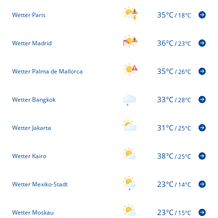
35°C
Wetter Paris
/
18°C
36°C
Wetter Madrid
/
23°C
35°C
Wetter Palma de Mallorca
/
26°C
33°C
Wetter Bangkok
/
28°C
31°C
Wetter Jakarta
/
25°C
38°C
Wetter Kairo
/
25°C
23°C
Wetter Mexiko-Stadt
/
14°C
23°C
Wetter Moskau
/
15°C