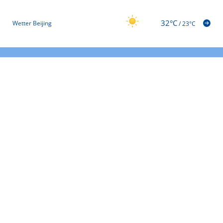
32°C
Wetter Beijing
/
23°C