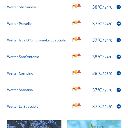
38°C
Wetter Sticcianese
/
24°C
37°C
Wetter Preselle
/
24°C
37°C
Wetter Istia D'Ombrone-Le Stiacciole
/
24°C
38°C
Wetter Sant'Antonio
/
24°C
38°C
Wetter Campino
/
23°C
37°C
Wetter Sabatina
/
23°C
37°C
Wetter Le Stiacciole
/
24°C