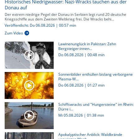
Historisches Niedrigwasser: Nazi-Wracks tauchen aus der
Donau auf
Der extrem niedrige Pegel der Donau in Serbien legt rund 20 deutsche
Kriegsschiffe aus dem Zweiten Weltkrieg frei. Die Wracks behi...
Veröffentlicht: Do 06.08.2026 | 00:57 min
Zum Video
Lawinenunglück in Pakistan: Zehn
Bergsteiger:innen...
Do 06.08.2026
|
00:48 min
Sonnenbilder enthüllen bislang verborgene
Plasma-W...
Do 06.08.2026
|
01:27 min
Schiffswracks und "Hungersteine" im Rhein:
Dürre i...
Mi 05.08.2026
|
01:38 min
Apokalyptischer Anblick: Waldbrände