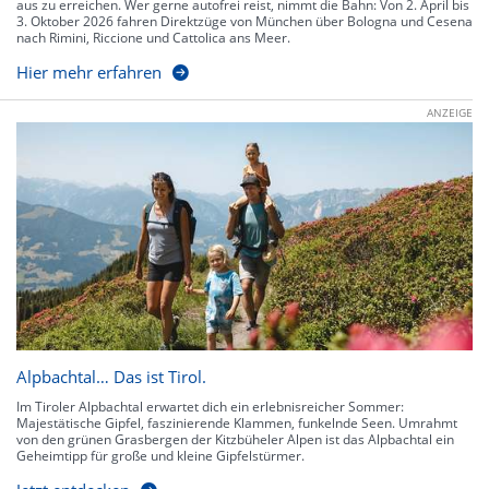
aus zu erreichen. Wer gerne autofrei reist, nimmt die Bahn: Von 2. April bis
3. Oktober 2026 fahren Direktzüge von München über Bologna und Cesena
nach Rimini, Riccione und Cattolica ans Meer.
Hier mehr erfahren
ANZEIGE
Alpbachtal… Das ist Tirol.
Im Tiroler Alpbachtal erwartet dich ein erlebnisreicher Sommer:
Majestätische Gipfel, faszinierende Klammen, funkelnde Seen. Umrahmt
von den grünen Grasbergen der Kitzbüheler Alpen ist das Alpbachtal ein
Geheimtipp für große und kleine Gipfelstürmer.