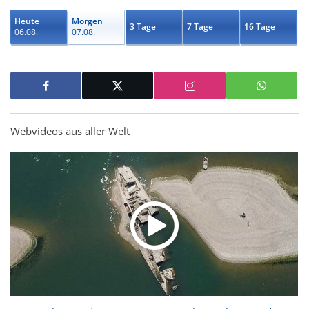
Heute
Morgen
3 Tage
7 Tage
16 Tage
06.08.
07.08.
Webvideos aus aller Welt