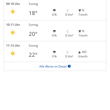
09-10 Uhr
Sonnig
N
18°
0 %
0 l/m²
7 km/h
10-11 Uhr
Sonnig
N
20°
0 %
0 l/m²
7 km/h
11-12 Uhr
Sonnig
NO
22°
0 %
0 l/m²
6 km/h
Alle Werte im Detail