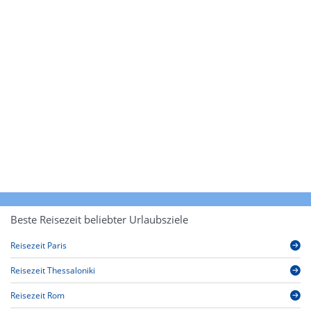
Beste Reisezeit beliebter Urlaubsziele
Reisezeit Paris
Reisezeit Thessaloniki
Reisezeit Rom