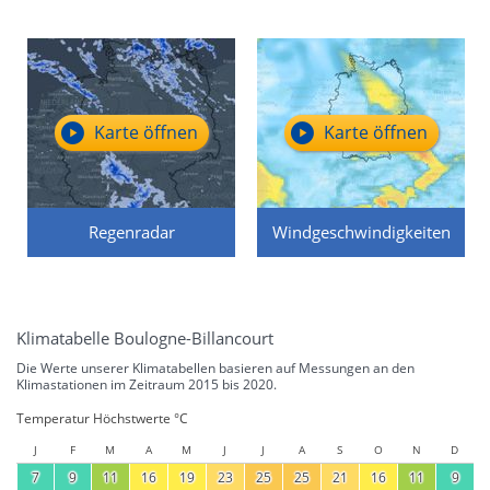
Karte öffnen
Karte öffnen
Regenradar
Windgeschwindigkeiten
Klimatabelle Boulogne-Billancourt
Die Werte unserer Klimatabellen basieren auf Messungen an den
Klimastationen im Zeitraum 2015 bis 2020.
Temperatur Höchstwerte °C
J
F
M
A
M
J
J
A
S
O
N
D
7
9
11
16
19
23
25
25
21
16
11
9