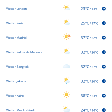
23°C
Wetter London
/
13°C
25°C
Wetter Paris
/
17°C
37°C
Wetter Madrid
/
22°C
32°C
Wetter Palma de Mallorca
/
26°C
32°C
Wetter Bangkok
/
27°C
32°C
Wetter Jakarta
/
26°C
38°C
Wetter Kairo
/
23°C
24°C
Wetter Mexiko-Stadt
/
14°C