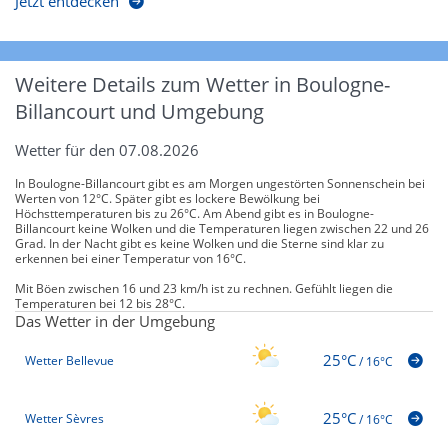
Jetzt entdecken
Weitere Details zum Wetter in Boulogne-
Billancourt und Umgebung
Wetter für den 07.08.2026
In Boulogne-Billancourt gibt es am Morgen ungestörten Sonnenschein bei
Werten von 12°C. Später gibt es lockere Bewölkung bei
Höchsttemperaturen bis zu 26°C. Am Abend gibt es in Boulogne-
Billancourt keine Wolken und die Temperaturen liegen zwischen 22 und 26
Grad. In der Nacht gibt es keine Wolken und die Sterne sind klar zu
erkennen bei einer Temperatur von 16°C.
Mit Böen zwischen 16 und 23 km/h ist zu rechnen. Gefühlt liegen die
Temperaturen bei 12 bis 28°C.
Das Wetter in der Umgebung
25°C
Wetter Bellevue
/
16°C
25°C
Wetter Sèvres
/
16°C