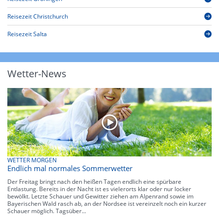
Reisezeit Christchurch
Reisezeit Salta
Wetter-News
WETTER MORGEN
Endlich mal normales Sommerwetter
Der Freitag bringt nach den heißen Tagen endlich eine spürbare
Entlastung. Bereits in der Nacht ist es vielerorts klar oder nur locker
bewölkt. Letzte Schauer und Gewitter ziehen am Alpenrand sowie im
Bayerischen Wald rasch ab, an der Nordsee ist vereinzelt noch ein kurzer
Schauer möglich. Tagsüber...