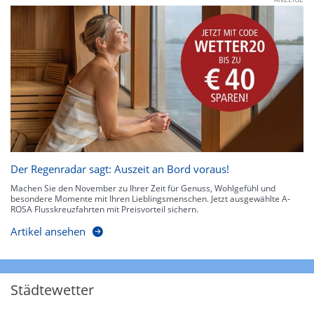
Der Regenradar sagt: Auszeit an Bord voraus!
Machen Sie den November zu Ihrer Zeit für Genuss, Wohlgefühl und
besondere Momente mit Ihren Lieblingsmenschen. Jetzt ausgewählte A-
ROSA Flusskreuzfahrten mit Preisvorteil sichern.
Artikel ansehen
Städtewetter