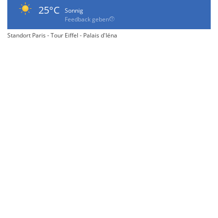
25°C
Sonnig
Feedback geben
Standort Paris - Tour Eiffel - Palais d'Iéna