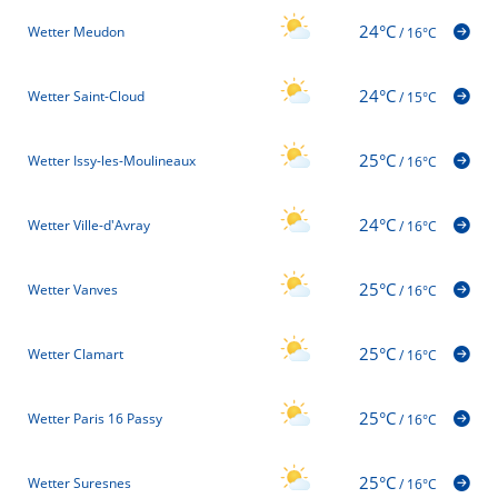
24°C
Wetter Meudon
/
16°C
24°C
Wetter Saint-Cloud
/
15°C
25°C
Wetter Issy-les-Moulineaux
/
16°C
24°C
Wetter Ville-d'Avray
/
16°C
25°C
Wetter Vanves
/
16°C
25°C
Wetter Clamart
/
16°C
25°C
Wetter Paris 16 Passy
/
16°C
25°C
Wetter Suresnes
/
16°C