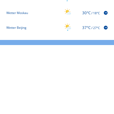
30°C
Wetter Moskau
/
18°C
37°C
Wetter Beijing
/
27°C