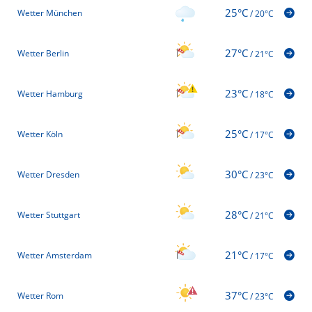
25°C
Wetter München
/
20°C
27°C
Wetter Berlin
/
21°C
23°C
Wetter Hamburg
/
18°C
25°C
Wetter Köln
/
17°C
30°C
Wetter Dresden
/
23°C
28°C
Wetter Stuttgart
/
21°C
21°C
Wetter Amsterdam
/
17°C
37°C
Wetter Rom
/
23°C