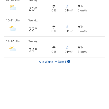
N
20°
0 %
0 l/m²
6 km/h
10-11 Uhr
Wolkig
N
22°
0 %
0 l/m²
6 km/h
11-12 Uhr
Wolkig
N
24°
0 %
0 l/m²
7 km/h
Alle Werte im Detail