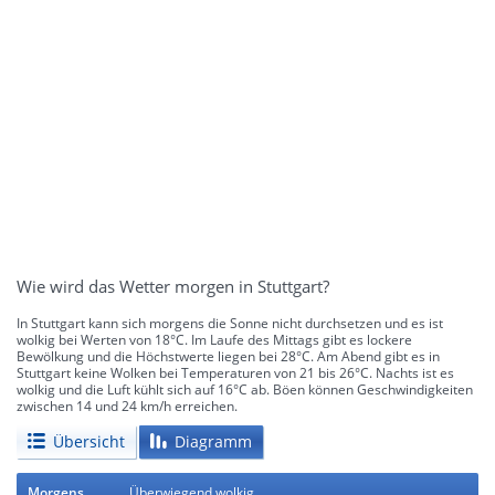
Wie wird das Wetter morgen in Stuttgart?
In Stuttgart kann sich morgens die Sonne nicht durchsetzen und es ist
wolkig bei Werten von 18°C. Im Laufe des Mittags gibt es lockere
Bewölkung und die Höchstwerte liegen bei 28°C. Am Abend gibt es in
Stuttgart keine Wolken bei Temperaturen von 21 bis 26°C. Nachts ist es
wolkig und die Luft kühlt sich auf 16°C ab. Böen können Geschwindigkeiten
zwischen 14 und 24 km/h erreichen.
Übersicht
Diagramm
Morgens
Überwiegend wolkig