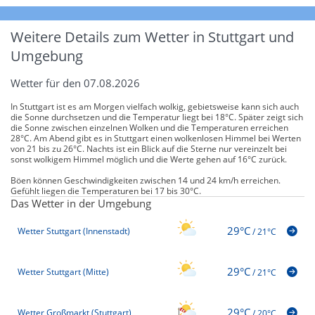
Weitere Details zum Wetter in Stuttgart und
Umgebung
Wetter für den 07.08.2026
In Stuttgart ist es am Morgen vielfach wolkig, gebietsweise kann sich auch
die Sonne durchsetzen und die Temperatur liegt bei 18°C. Später zeigt sich
die Sonne zwischen einzelnen Wolken und die Temperaturen erreichen
28°C. Am Abend gibt es in Stuttgart einen wolkenlosen Himmel bei Werten
von 21 bis zu 26°C. Nachts ist ein Blick auf die Sterne nur vereinzelt bei
sonst wolkigem Himmel möglich und die Werte gehen auf 16°C zurück.
Böen können Geschwindigkeiten zwischen 14 und 24 km/h erreichen.
Gefühlt liegen die Temperaturen bei 17 bis 30°C.
Das Wetter in der Umgebung
29°C
Wetter Stuttgart (Innenstadt)
/
21°C
29°C
Wetter Stuttgart (Mitte)
/
21°C
29°C
Wetter Großmarkt (Stuttgart)
/
20°C