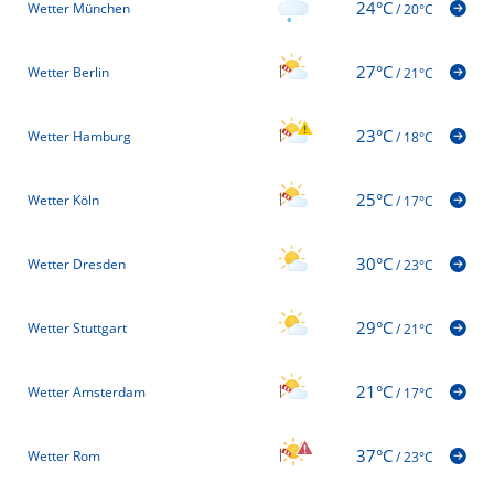
24°C
Wetter München
/
20°C
27°C
Wetter Berlin
/
21°C
23°C
Wetter Hamburg
/
18°C
25°C
Wetter Köln
/
17°C
30°C
Wetter Dresden
/
23°C
29°C
Wetter Stuttgart
/
21°C
21°C
Wetter Amsterdam
/
17°C
37°C
Wetter Rom
/
23°C