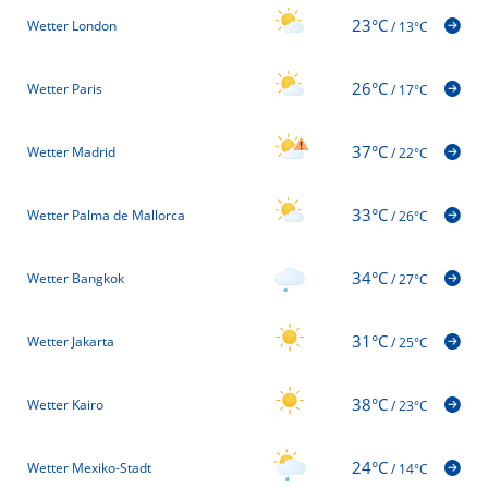
23°C
Wetter London
/
13°C
26°C
Wetter Paris
/
17°C
37°C
Wetter Madrid
/
22°C
33°C
Wetter Palma de Mallorca
/
26°C
34°C
Wetter Bangkok
/
27°C
31°C
Wetter Jakarta
/
25°C
38°C
Wetter Kairo
/
23°C
24°C
Wetter Mexiko-Stadt
/
14°C