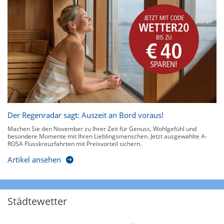
Der Regenradar sagt: Auszeit an Bord voraus!
Machen Sie den November zu Ihrer Zeit für Genuss, Wohlgefühl und
besondere Momente mit Ihren Lieblingsmenschen. Jetzt ausgewählte A-
ROSA Flusskreuzfahrten mit Preisvorteil sichern.
Artikel ansehen
Städtewetter