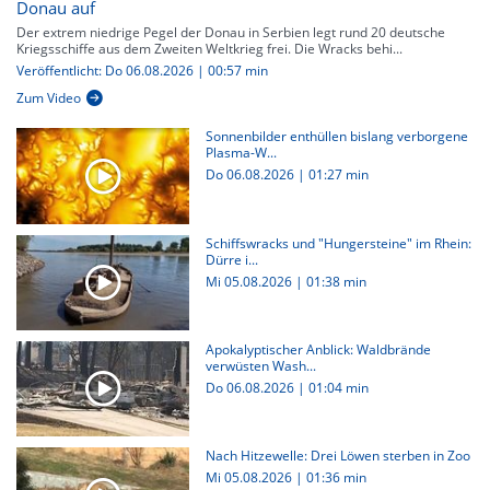
Donau auf
Der extrem niedrige Pegel der Donau in Serbien legt rund 20 deutsche
Kriegsschiffe aus dem Zweiten Weltkrieg frei. Die Wracks behi...
Veröffentlicht: Do 06.08.2026 | 00:57 min
Zum Video
Sonnenbilder enthüllen bislang verborgene
Plasma-W...
Do 06.08.2026
|
01:27 min
Schiffswracks und "Hungersteine" im Rhein:
Dürre i...
Mi 05.08.2026
|
01:38 min
Apokalyptischer Anblick: Waldbrände
verwüsten Wash...
Do 06.08.2026
|
01:04 min
Nach Hitzewelle: Drei Löwen sterben in Zoo
Mi 05.08.2026
|
01:36 min