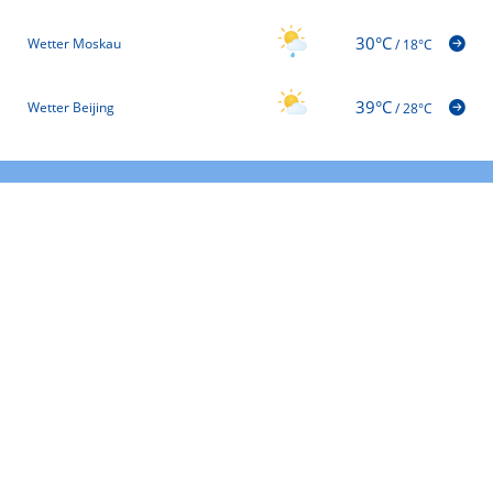
30°C
Wetter Moskau
/
18°C
39°C
Wetter Beijing
/
28°C