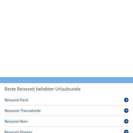
Beste Reisezeit beliebter Urlaubsziele
Reisezeit Paris
Reisezeit Thessaloniki
Reisezeit Rom
Reisezeit Florenz