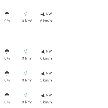
NW
0 %
0 l/m²
6 km/h
NW
0 %
0 l/m²
6 km/h
NW
0 %
0 l/m²
5 km/h
NW
0 %
0 l/m²
5 km/h