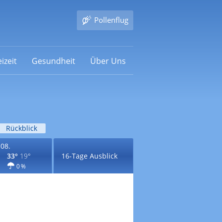
Pollenflug
izeit
Gesundheit
Über Uns
Rückblick
.08.
33°
19°
16-Tage Ausblick
0 %