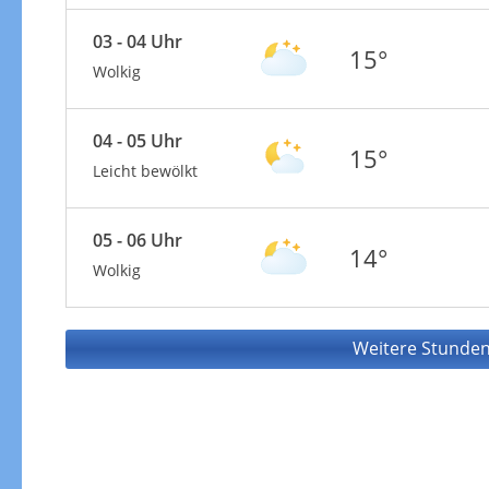
03 - 04 Uhr
15°
Wolkig
04 - 05 Uhr
15°
Leicht bewölkt
05 - 06 Uhr
14°
Wolkig
Weitere Stunden