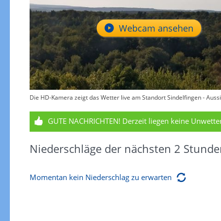
Webcam ansehen
Die HD-Kamera zeigt das Wetter live am Standort Sindelfingen - Aussi
GUTE NACHRICHTEN!
Derzeit liegen keine Unwett
Niederschläge der nächsten 2 Stunde
Momentan kein Niederschlag zu erwarten