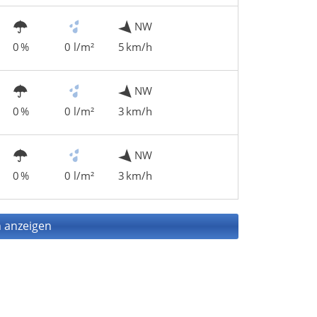
NW
0 %
0 l/m²
5 km/h
NW
0 %
0 l/m²
3 km/h
NW
0 %
0 l/m²
3 km/h
 anzeigen