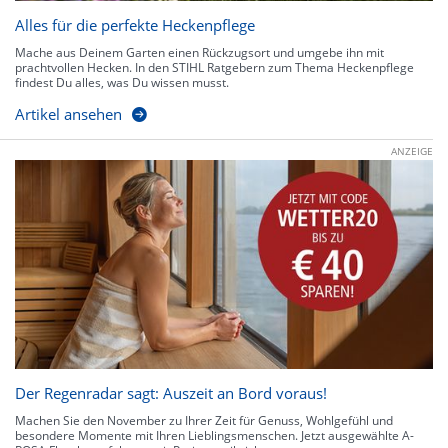
Alles für die perfekte Heckenpflege
Mache aus Deinem Garten einen Rückzugsort und umgebe ihn mit
prachtvollen Hecken. In den STIHL Ratgebern zum Thema Heckenpflege
findest Du alles, was Du wissen musst.
Artikel ansehen
ANZEIGE
Der Regenradar sagt: Auszeit an Bord voraus!
Machen Sie den November zu Ihrer Zeit für Genuss, Wohlgefühl und
besondere Momente mit Ihren Lieblingsmenschen. Jetzt ausgewählte A-