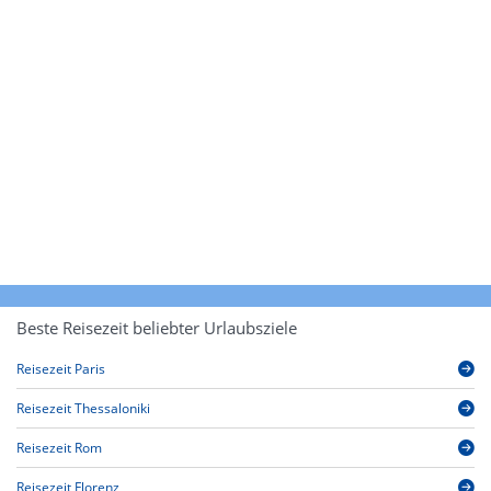
Beste Reisezeit beliebter Urlaubsziele
Reisezeit Paris
Reisezeit Thessaloniki
Reisezeit Rom
Reisezeit Florenz