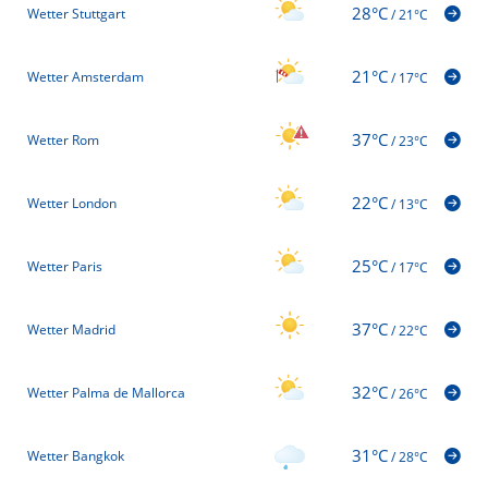
28°C
Wetter Stuttgart
/
21°C
21°C
Wetter Amsterdam
/
17°C
37°C
Wetter Rom
/
23°C
22°C
Wetter London
/
13°C
25°C
Wetter Paris
/
17°C
37°C
Wetter Madrid
/
22°C
32°C
Wetter Palma de Mallorca
/
26°C
31°C
Wetter Bangkok
/
28°C