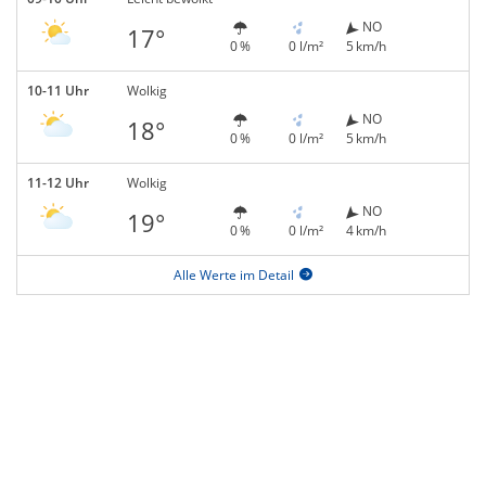
NO
17°
0 %
0 l/m²
5 km/h
10-11 Uhr
Wolkig
NO
18°
0 %
0 l/m²
5 km/h
11-12 Uhr
Wolkig
NO
19°
0 %
0 l/m²
4 km/h
Alle Werte im Detail