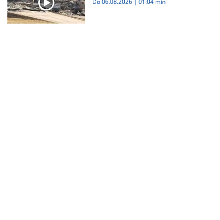
Do 06.08.2026
|
01:04 min