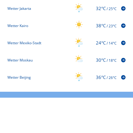
32°C
Wetter Jakarta
/
25°C
38°C
Wetter Kairo
/
23°C
24°C
Wetter Mexiko-Stadt
/
14°C
30°C
Wetter Moskau
/
18°C
36°C
Wetter Beijing
/
26°C