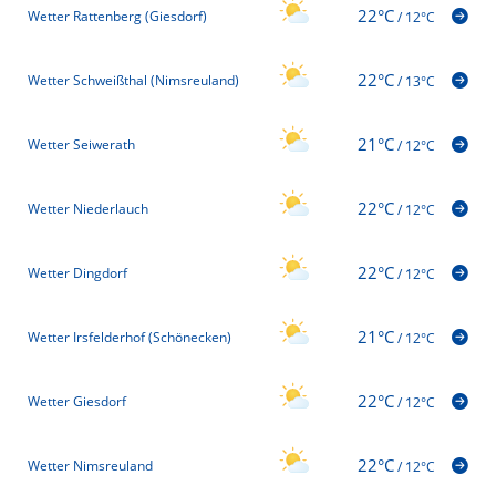
22°C
Wetter Rattenberg (Giesdorf)
/
12°C
22°C
Wetter Schweißthal (Nimsreuland)
/
13°C
21°C
Wetter Seiwerath
/
12°C
22°C
Wetter Niederlauch
/
12°C
22°C
Wetter Dingdorf
/
12°C
21°C
Wetter Irsfelderhof (Schönecken)
/
12°C
22°C
Wetter Giesdorf
/
12°C
22°C
Wetter Nimsreuland
/
12°C