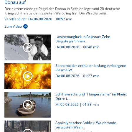
Donau auf
Der extrem niedrige Pegel der Donau in Serbien legt rund 20 deutsche
Kriegsschiffe aus dem Zweiten Weltkrieg frei. Die Wracks behi...
Veröffentlicht: Do 06.08.2026 | 00:57 min
Zum Video
Lawinenunglück in Pakistan: Zehn
Bergsteiger:innen...
Do 06.08.2026
|
00:48 min
Sonnenbilder enthüllen bislang verborgene
Plasma-W...
Do 06.08.2026
|
01:27 min
Schiffswracks und "Hungersteine" im Rhein:
Dürre i...
Mi 05.08.2026
|
01:38 min
Apokalyptischer Anblick: Waldbrände
verwüsten Wash...