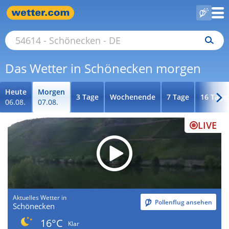
Das Wetter in Schönecken morgen
Heute
Morgen
3 Tage
Wochenende
7 Tage
16 Tage
06.08.
07.08.
LIVE
Aktuelles Wetter in
Pollenflug ansehen
Schönecken
16°C
Klar