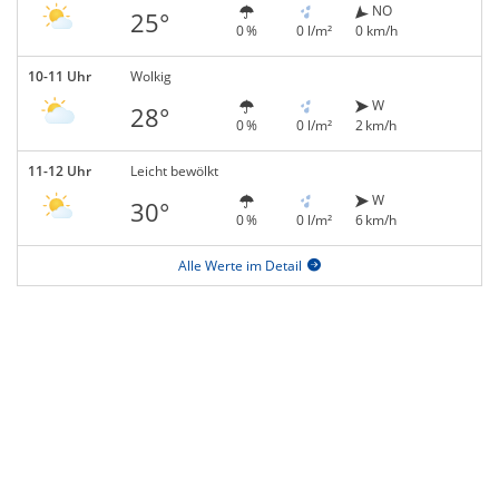
NO
25°
0 %
0 l/m²
0 km/h
10-11 Uhr
Wolkig
W
28°
0 %
0 l/m²
2 km/h
11-12 Uhr
Leicht bewölkt
W
30°
0 %
0 l/m²
6 km/h
Alle Werte im Detail