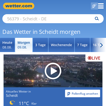
Das Wetter in Scheidt morgen
Heute
Morgen
3 Tage
Wochenende
7 Tage
16 Tage
08.08.
09.08.
LIVE
Aktuelles Wetter in
Pollenflug ansehen
Scheidt
11°C
Klar