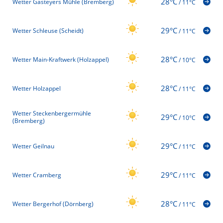
28°C
Wetter Gasteyers Mühle (Bremberg)
/
11°C
29°C
Wetter Schleuse (Scheidt)
/
11°C
28°C
Wetter Main-Kraftwerk (Holzappel)
/
10°C
28°C
Wetter Holzappel
/
11°C
Wetter Steckenbergermühle
29°C
/
10°C
(Bremberg)
29°C
Wetter Geilnau
/
11°C
29°C
Wetter Cramberg
/
11°C
28°C
Wetter Bergerhof (Dörnberg)
/
11°C