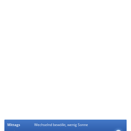
Mittags
Wechselnd bewölkt, wenig Sonne