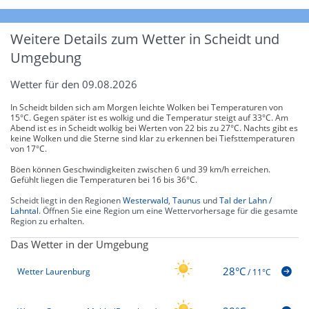
Weitere Details zum Wetter in Scheidt und
Umgebung
Wetter für den 09.08.2026
In Scheidt bilden sich am Morgen leichte Wolken bei Temperaturen von
15°C. Gegen später ist es wolkig und die Temperatur steigt auf 33°C. Am
Abend ist es in Scheidt wolkig bei Werten von 22 bis zu 27°C. Nachts gibt es
keine Wolken und die Sterne sind klar zu erkennen bei Tiefsttemperaturen
von 17°C.
Böen können Geschwindigkeiten zwischen 6 und 39 km/h erreichen.
Gefühlt liegen die Temperaturen bei 16 bis 36°C.
Scheidt liegt in den Regionen
Westerwald
,
Taunus
und
Tal der Lahn /
Lahntal
. Öffnen Sie eine Region um eine Wettervorhersage für die gesamte
Region zu erhalten.
Das Wetter in der Umgebung
28°C
Wetter Laurenburg
/
11°C