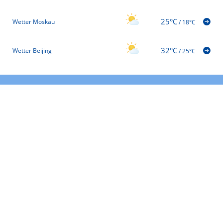
25°C
Wetter Moskau
/
18°C
32°C
Wetter Beijing
/
25°C