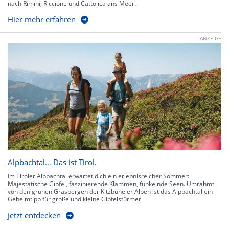
nach Rimini, Riccione und Cattolica ans Meer.
Hier mehr erfahren
ANZEIGE
Alpbachtal… Das ist Tirol.
Im Tiroler Alpbachtal erwartet dich ein erlebnisreicher Sommer:
Majestätische Gipfel, faszinierende Klammen, funkelnde Seen. Umrahmt
von den grünen Grasbergen der Kitzbüheler Alpen ist das Alpbachtal ein
Geheimtipp für große und kleine Gipfelstürmer.
Jetzt entdecken