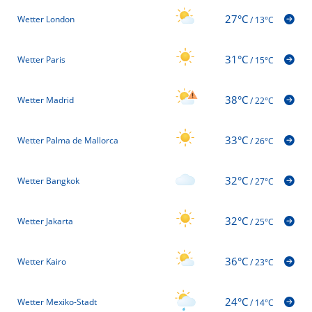
27°C
Wetter London
/
13°C
31°C
Wetter Paris
/
15°C
38°C
Wetter Madrid
/
22°C
33°C
Wetter Palma de Mallorca
/
26°C
32°C
Wetter Bangkok
/
27°C
32°C
Wetter Jakarta
/
25°C
36°C
Wetter Kairo
/
23°C
24°C
Wetter Mexiko-Stadt
/
14°C