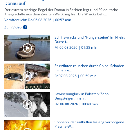
Donau auf
Der extrem niedrige Pegel der Donau in Serbien legt rund 20 deutsche
Kriegsschiffe aus dem Zweiten Weltkrieg frei. Die Wracks behi...
Veröffentlicht: Do 06.08.2026 | 00:57 min
Zum Video
Schiffswracks und "Hungersteine" im Rhein:
Dürre i...
Mi 05.08.2026
|
01:38 min
Sturzfluten rauschen durch China: Schäden
in mehre...
Fr 07.08.2026
|
00:59 min
Lawinenunglück in Pakistan: Zehn
Bergsteiger:innen...
Do 06.08.2026
|
00:48 min
Sonnenbilder enthüllen bislang verborgene
Plasma-W...