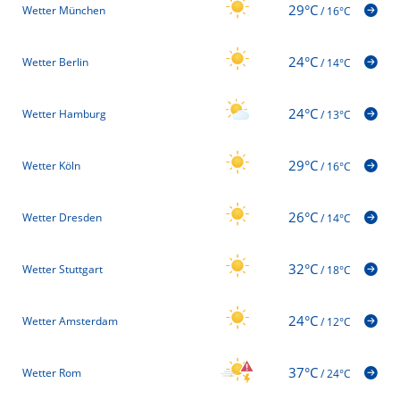
29°C
Wetter München
/
16°C
24°C
Wetter Berlin
/
14°C
24°C
Wetter Hamburg
/
13°C
29°C
Wetter Köln
/
16°C
26°C
Wetter Dresden
/
14°C
32°C
Wetter Stuttgart
/
18°C
24°C
Wetter Amsterdam
/
12°C
37°C
Wetter Rom
/
24°C