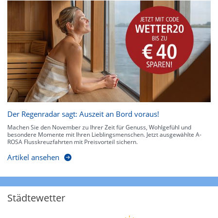
Der Regenradar sagt: Auszeit an Bord voraus!
Machen Sie den November zu Ihrer Zeit für Genuss, Wohlgefühl und
besondere Momente mit Ihren Lieblingsmenschen. Jetzt ausgewählte A-
ROSA Flusskreuzfahrten mit Preisvorteil sichern.
Artikel ansehen
Städtewetter