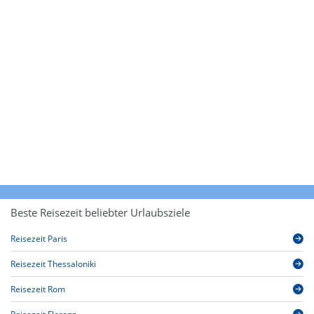
Beste Reisezeit beliebter Urlaubsziele
Reisezeit Paris
Reisezeit Thessaloniki
Reisezeit Rom