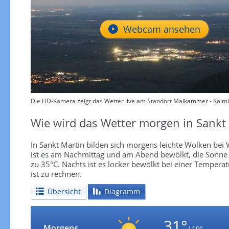
Webcam ansehen
Die HD-Kamera zeigt das Wetter live am Standort Maikammer - Kalmi
Wie wird das Wetter morgen in Sankt
In Sankt Martin bilden sich morgens leichte Wolken bei 
ist es am Nachmittag und am Abend bewölkt, die Sonne ze
zu 35°C. Nachts ist es locker bewölkt bei einer Temper
ist zu rechnen.
Übersicht
Diagramm
31°
Morgens
/ 19°