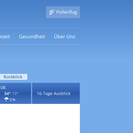
Pollenflug
izeit
Gesundheit
Über Uns
Rückblick
.08.
34°
19°
16-Tage Ausblick
0 %