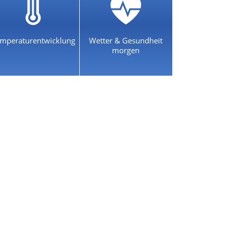
mperaturentwicklung
Wetter & Gesundheit
morgen