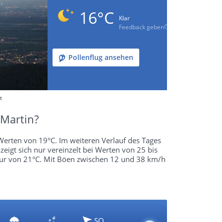
16°C
Klar
Feedback geben
Pollenflug ansehen
t
 Martin?
Werten von 19°C. Im weiteren Verlauf des Tages
igt sich nur vereinzelt bei Werten von 25 bis
atur von 21°C. Mit Böen zwischen 12 und 38 km/h
SO