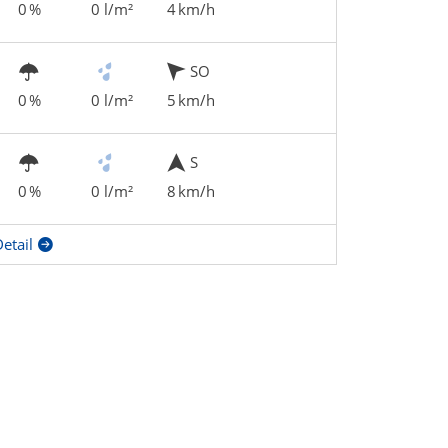
0 %
0 l/m²
4 km/h
SO
0 %
0 l/m²
5 km/h
S
0 %
0 l/m²
8 km/h
etail