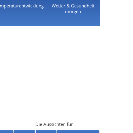
mperaturentwicklung
Wetter & Gesundheit
morgen
Die Aussichten für