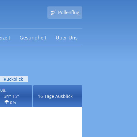
Pollenflug
izeit
Gesundheit
Über Uns
Rückblick
.08.
31°
15°
16-Tage Ausblick
0 %