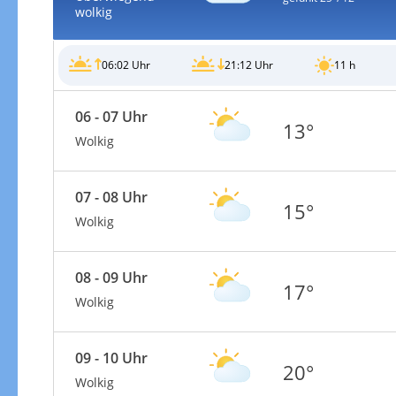
wolkig
06:02 Uhr
21:12 Uhr
11 h
06 - 07 Uhr
13°
Wolkig
07 - 08 Uhr
15°
Wolkig
08 - 09 Uhr
17°
Wolkig
09 - 10 Uhr
20°
Wolkig