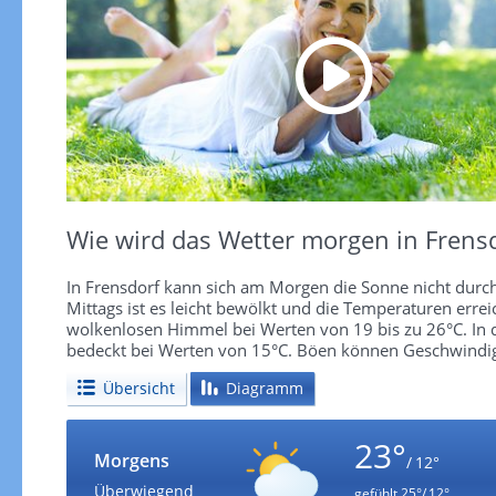
Wie wird das Wetter morgen in Frens
In Frensdorf kann sich am Morgen die Sonne nicht durch
Mittags ist es leicht bewölkt und die Temperaturen errei
wolkenlosen Himmel bei Werten von 19 bis zu 26°C. In 
bedeckt bei Werten von 15°C. Böen können Geschwindig
Übersicht
Diagramm
23°
Morgens
/ 12°
Überwiegend
gefühlt
25°/ 12°