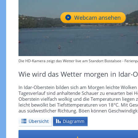
Webcam ansehen
Die HD-Kamera zeigt das Wetter live am Standort Bostalsee - Ferienp
Wie wird das Wetter morgen in Idar-O
In Idar-Oberstein bilden sich am Morgen leichte Wolken 
Tagesverlauf sind anhaltende Schauer zu erwarten bei Hö
Oberstein vielfach wolkig und die Temperaturen liegen z
leicht bewölkt bei Tiefsttemperaturen von 18°C. Mit Ge
aus südwestlicher Richtung. Böen können Geschwindigk
Übersicht
Diagramm