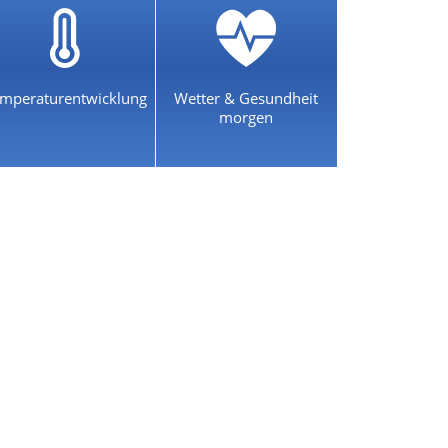
mperaturentwicklung
Wetter & Gesundheit
morgen