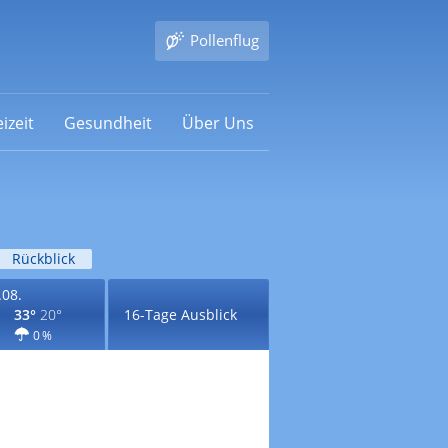
Pollenflug
izeit
Gesundheit
Über Uns
Rückblick
.08.
33°
20°
16-Tage Ausblick
0 %