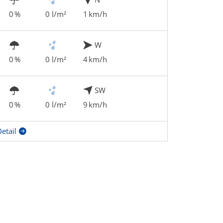
0 %
0 l/m²
1 km/h
W
0 %
0 l/m²
4 km/h
SW
0 %
0 l/m²
9 km/h
etail