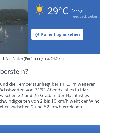
29°C
Sonnig
Feedback geben
Pollenflug ansehen
ark Nohfelden (Entfernung: ca. 24.2 km)
berstein?
und die Temperatur liegt bei 14°C. Im weiteren
chstwerten von 31°C. Abends ist es in Idar-
wischen 22 und 26 Grad. In der Nacht ist es
schwindigkeiten von 2 bis 10 km/h weht der Wind
eiten zwischen 9 und 52 km/h erreichen.