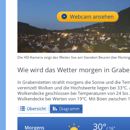
Webcam ansehen
Die HD-Kamera zeigt das Wetter live am Standort Beuren (bei Nürtin
Wie wird das Wetter morgen in Grabe
In Grabenstetten strahlt morgens die Sonne und die Temp
vereinzelt Wolken und die Höchstwerte liegen bei 33°C.
Wolkendecke geschlossen bei Temperaturen von 24 bis 29
Wolkendecke bei Werten von 19°C. Mit Böen zwischen 1
Übersicht
Diagramm
30°
Morgens
/ 16°