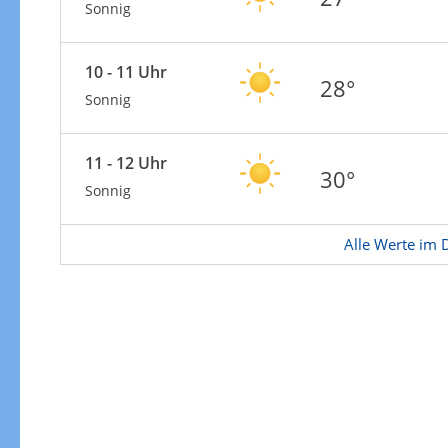
Zu den Unwetterwarnungen
Sonnig
10 - 11 Uhr
28°
Sonnig
11 - 12 Uhr
30°
Sonnig
Alle Werte im D