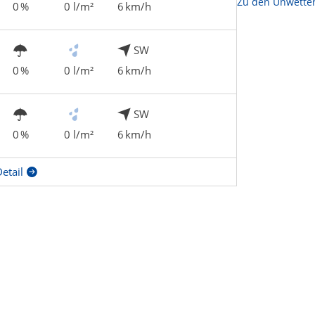
Zu den Unwette
0 %
0 l/m²
6 km/h
SW
0 %
0 l/m²
6 km/h
SW
0 %
0 l/m²
6 km/h
etail