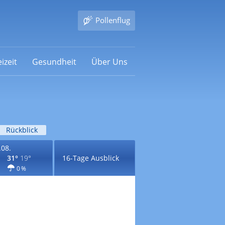
Pollenflug
izeit
Gesundheit
Über Uns
Rückblick
.08.
31°
19°
16-Tage Ausblick
0 %