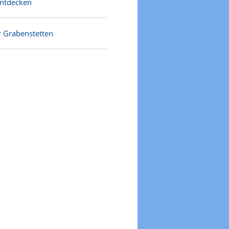
entdecken
r Grabenstetten