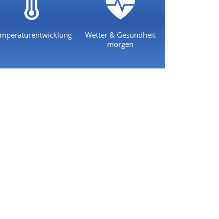
mperaturentwicklung
Wetter & Gesundheit
morgen