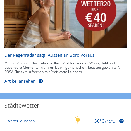
Der Regenradar sagt: Auszeit an Bord voraus!
Machen Sie den November zu Ihrer Zeit für Genuss, Wohlgefühl und
besondere Momente mit Ihren Lieblingsmenschen. Jetzt ausgewählte A-
ROSA Flusskreuzfahrten mit Preisvorteil sichern.
Artikel ansehen
Städtewetter
30°C
Wetter München
/
15°C