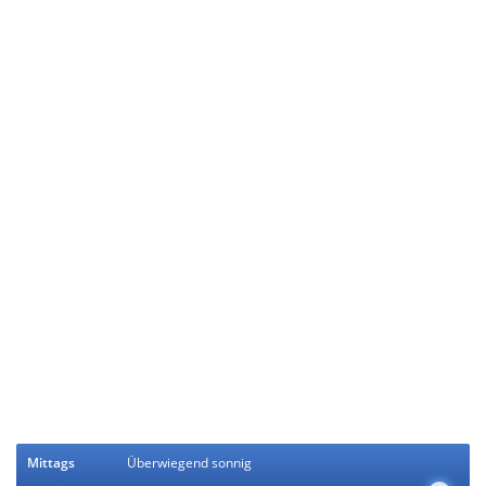
Mittags
Überwiegend sonnig