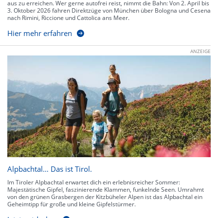
aus zu erreichen. Wer gerne autofrei reist, nimmt die Bahn: Von 2. April bis
3. Oktober 2026 fahren Direktzüge von München über Bologna und Cesena
nach Rimini, Riccione und Cattolica ans Meer.
Hier mehr erfahren
ANZEIGE
Alpbachtal… Das ist Tirol.
Im Tiroler Alpbachtal erwartet dich ein erlebnisreicher Sommer:
Majestätische Gipfel, faszinierende Klammen, funkelnde Seen. Umrahmt
von den grünen Grasbergen der Kitzbüheler Alpen ist das Alpbachtal ein
Geheimtipp für große und kleine Gipfelstürmer.