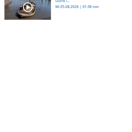
Dürre i...
Mi 05.08.2026
|
01:38 min