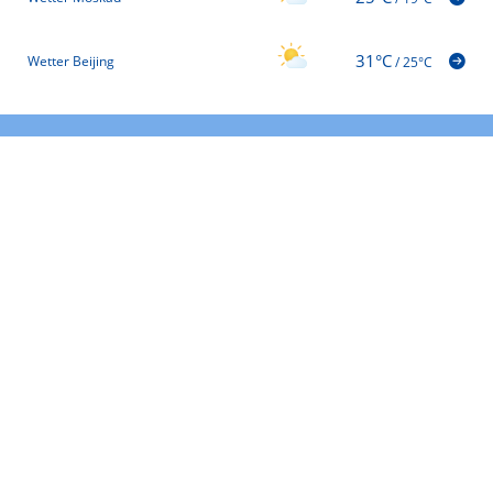
31°C
Wetter Beijing
/
25°C