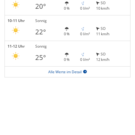
SO
20°
0 %
0 l/m²
10 km/h
10-11 Uhr
Sonnig
SO
22°
0 %
0 l/m²
11 km/h
11-12 Uhr
Sonnig
SO
25°
0 %
0 l/m²
12 km/h
Alle Werte im Detail