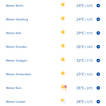
24°C
Wetter Berlin
/
14°C
24°C
Wetter Hamburg
/
12°C
29°C
Wetter Köln
/
15°C
26°C
Wetter Dresden
/
14°C
32°C
Wetter Stuttgart
/
17°C
25°C
Wetter Amsterdam
/
12°C
36°C
Wetter Rom
/
23°C
28°C
Wetter London
/
12°C