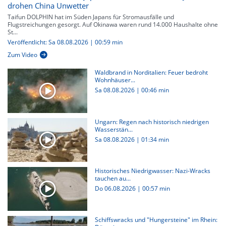
drohen China Unwetter
Taifun DOLPHIN hat im Süden Japans für Stromausfälle und
Flugstreichungen gesorgt. Auf Okinawa waren rund 14.000 Haushalte ohne
St...
Veröffentlicht: Sa 08.08.2026 | 00:59 min
Zum Video
Waldbrand in Norditalien: Feuer bedroht
Wohnhäuser...
Sa 08.08.2026
|
00:46 min
Ungarn: Regen nach historisch niedrigen
Wasserstän...
Sa 08.08.2026
|
01:34 min
Historisches Niedrigwasser: Nazi-Wracks
tauchen au...
Do 06.08.2026
|
00:57 min
Schiffswracks und "Hungersteine" im Rhein: