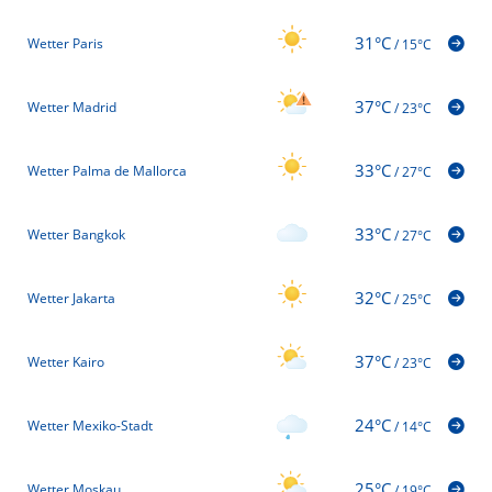
31°C
Wetter Paris
/
15°C
37°C
Wetter Madrid
/
23°C
33°C
Wetter Palma de Mallorca
/
27°C
33°C
Wetter Bangkok
/
27°C
32°C
Wetter Jakarta
/
25°C
37°C
Wetter Kairo
/
23°C
24°C
Wetter Mexiko-Stadt
/
14°C
25°C
Wetter Moskau
/
19°C