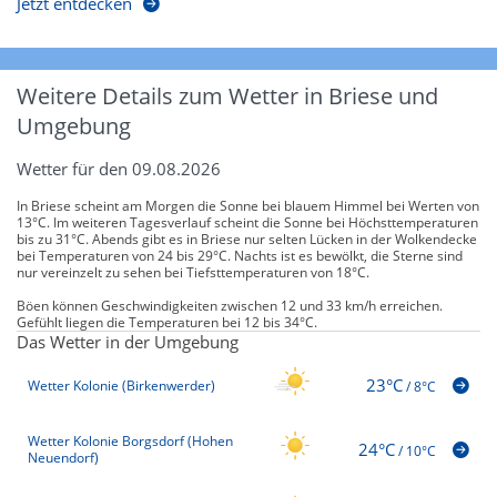
Jetzt entdecken
Weitere Details zum Wetter in Briese und
Umgebung
Wetter für den 09.08.2026
In Briese scheint am Morgen die Sonne bei blauem Himmel bei Werten von
13°C. Im weiteren Tagesverlauf scheint die Sonne bei Höchsttemperaturen
bis zu 31°C. Abends gibt es in Briese nur selten Lücken in der Wolkendecke
bei Temperaturen von 24 bis 29°C. Nachts ist es bewölkt, die Sterne sind
nur vereinzelt zu sehen bei Tiefsttemperaturen von 18°C.
Böen können Geschwindigkeiten zwischen 12 und 33 km/h erreichen.
Gefühlt liegen die Temperaturen bei 12 bis 34°C.
Das Wetter in der Umgebung
23°C
Wetter Kolonie (Birkenwerder)
/
8°C
Wetter Kolonie Borgsdorf (Hohen
24°C
/
10°C
Neuendorf)