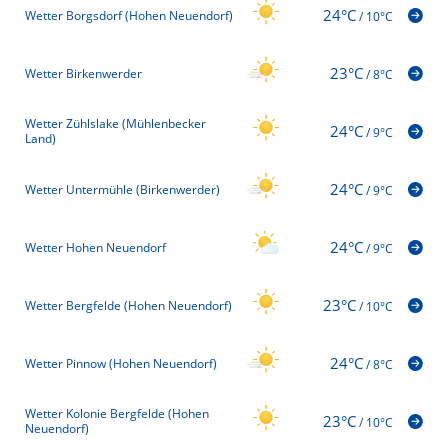
24°C
Wetter Borgsdorf (Hohen Neuendorf)
/
10°C
23°C
Wetter Birkenwerder
/
8°C
Wetter Zühlslake (Mühlenbecker
24°C
/
9°C
Land)
24°C
Wetter Untermühle (Birkenwerder)
/
9°C
24°C
Wetter Hohen Neuendorf
/
9°C
23°C
Wetter Bergfelde (Hohen Neuendorf)
/
10°C
24°C
Wetter Pinnow (Hohen Neuendorf)
/
8°C
Wetter Kolonie Bergfelde (Hohen
23°C
/
10°C
Neuendorf)