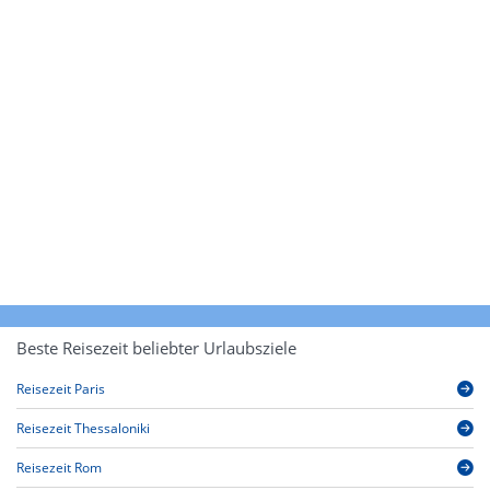
Beste Reisezeit beliebter Urlaubsziele
Reisezeit Paris
Reisezeit Thessaloniki
Reisezeit Rom