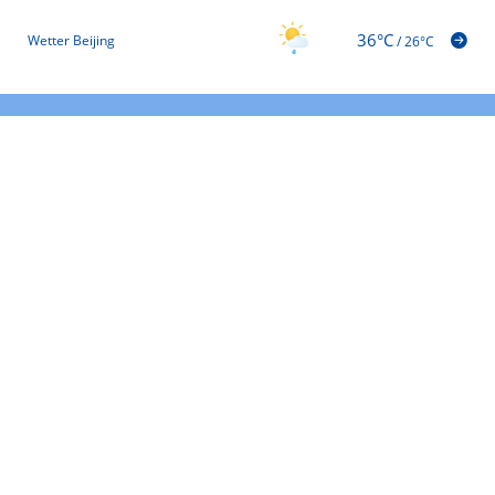
36°C
Wetter Beijing
/
26°C