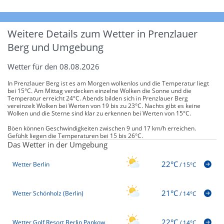
Weitere Details zum Wetter in Prenzlauer
Berg und Umgebung
Wetter für den 08.08.2026
In Prenzlauer Berg ist es am Morgen wolkenlos und die Temperatur liegt
bei 15°C. Am Mittag verdecken einzelne Wolken die Sonne und die
Temperatur erreicht 24°C. Abends bilden sich in Prenzlauer Berg
vereinzelt Wolken bei Werten von 19 bis zu 23°C. Nachts gibt es keine
Wolken und die Sterne sind klar zu erkennen bei Werten von 15°C.
Böen können Geschwindigkeiten zwischen 9 und 17 km/h erreichen.
Gefühlt liegen die Temperaturen bei 15 bis 26°C.
Das Wetter in der Umgebung
22°C
Wetter Berlin
/
15°C
21°C
Wetter Schönholz (Berlin)
/
14°C
22°C
Wetter Golf Resort Berlin Pankow
/
14°C