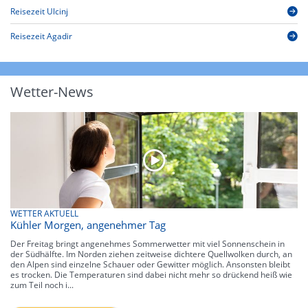
Reisezeit Ulcinj
Reisezeit Agadir
Wetter-News
WETTER AKTUELL
Kühler Morgen, angenehmer Tag
Der Freitag bringt angenehmes Sommerwetter mit viel Sonnenschein in
der Südhälfte. Im Norden ziehen zeitweise dichtere Quellwolken durch, an
den Alpen sind einzelne Schauer oder Gewitter möglich. Ansonsten bleibt
es trocken. Die Temperaturen sind dabei nicht mehr so drückend heiß wie
zum Teil noch i...