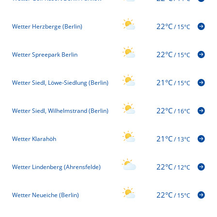
22°C
Wetter Herzberge (Berlin)
/
15°C
22°C
Wetter Spreepark Berlin
/
15°C
21°C
Wetter Siedl, Löwe-Siedlung (Berlin)
/
15°C
22°C
Wetter Siedl, Wilhelmstrand (Berlin)
/
16°C
21°C
Wetter Klarahöh
/
13°C
22°C
Wetter Lindenberg (Ahrensfelde)
/
12°C
22°C
Wetter Neueiche (Berlin)
/
15°C