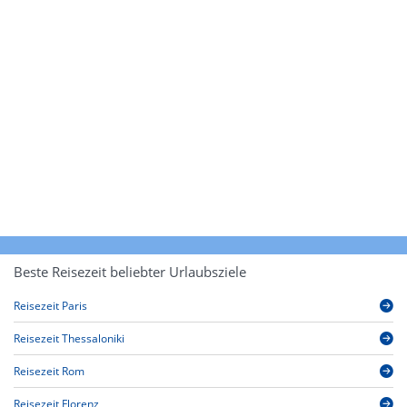
Beste Reisezeit beliebter Urlaubsziele
Reisezeit Paris
Reisezeit Thessaloniki
Reisezeit Rom
Reisezeit Florenz