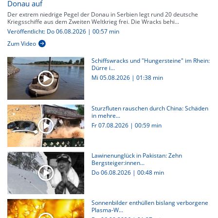
Donau auf
Der extrem niedrige Pegel der Donau in Serbien legt rund 20 deutsche
Kriegsschiffe aus dem Zweiten Weltkrieg frei. Die Wracks behi...
Veröffentlicht: Do 06.08.2026 | 00:57 min
Zum Video
Schiffswracks und "Hungersteine" im Rhein:
Dürre i...
Mi 05.08.2026
|
01:38 min
Sturzfluten rauschen durch China: Schäden
in mehre...
Fr 07.08.2026
|
00:59 min
Lawinenunglück in Pakistan: Zehn
Bergsteiger:innen...
Do 06.08.2026
|
00:48 min
Sonnenbilder enthüllen bislang verborgene
Plasma-W...