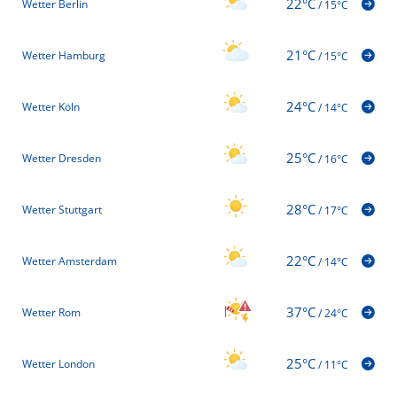
22°C
Wetter Berlin
/
15°C
21°C
Wetter Hamburg
/
15°C
24°C
Wetter Köln
/
14°C
25°C
Wetter Dresden
/
16°C
28°C
Wetter Stuttgart
/
17°C
22°C
Wetter Amsterdam
/
14°C
37°C
Wetter Rom
/
24°C
25°C
Wetter London
/
11°C