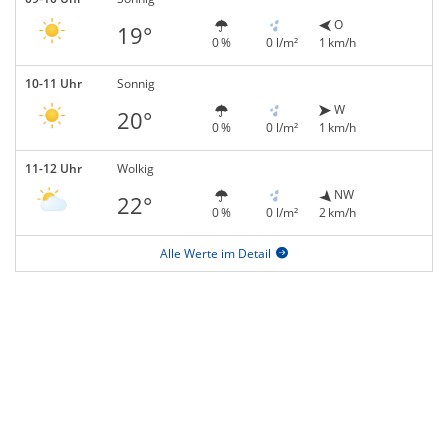
O
19°
0 %
0 l/m²
1 km/h
10-11 Uhr
Sonnig
W
20°
0 %
0 l/m²
1 km/h
11-12 Uhr
Wolkig
NW
22°
0 %
0 l/m²
2 km/h
Alle Werte im Detail