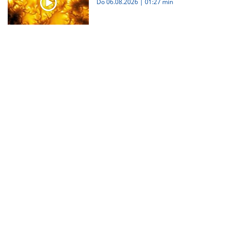
Do 06.08.2026
|
01:27 min