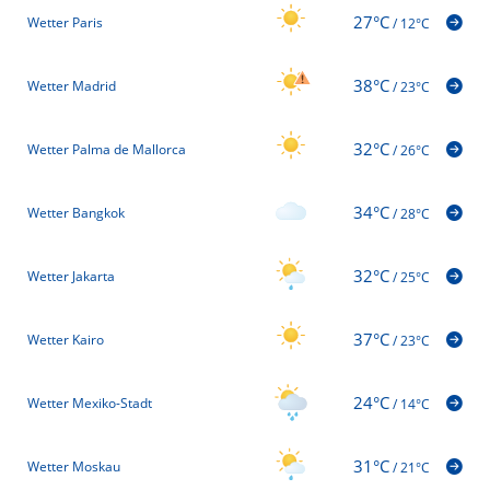
27°C
Wetter Paris
/
12°C
38°C
Wetter Madrid
/
23°C
32°C
Wetter Palma de Mallorca
/
26°C
34°C
Wetter Bangkok
/
28°C
32°C
Wetter Jakarta
/
25°C
37°C
Wetter Kairo
/
23°C
24°C
Wetter Mexiko-Stadt
/
14°C
31°C
Wetter Moskau
/
21°C