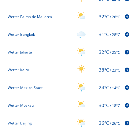
32°C
Wetter Palma de Mallorca
/
26°C
31°C
Wetter Bangkok
/
28°C
32°C
Wetter Jakarta
/
25°C
38°C
Wetter Kairo
/
23°C
24°C
Wetter Mexiko-Stadt
/
14°C
30°C
Wetter Moskau
/
18°C
36°C
Wetter Beijing
/
26°C