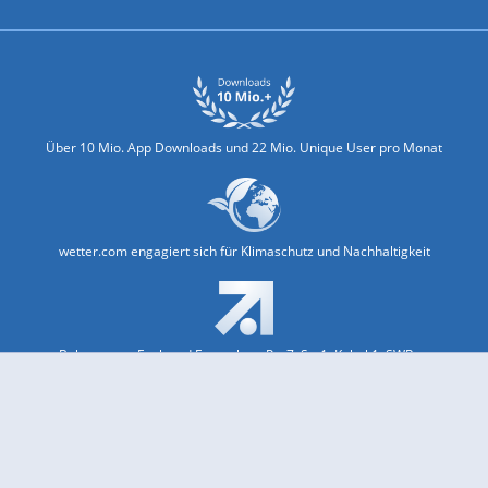
Über 10 Mio. App Downloads und 22 Mio. Unique User pro Monat
wetter.com engagiert sich für Klimaschutz und Nachhaltigkeit
Bekannt aus Funk und Fernsehen: Pro7, Sat1, Kabel 1, SWR, ...
Jobs und Karriere