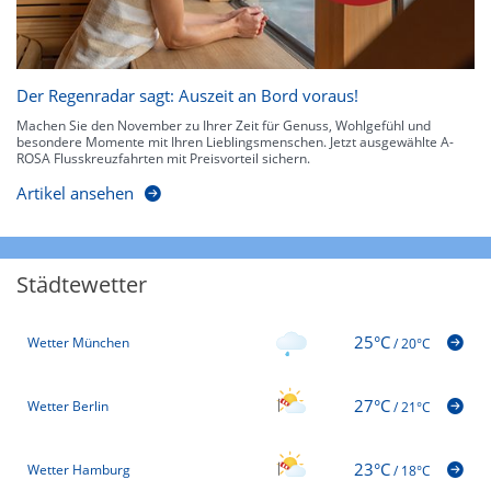
Der Regenradar sagt: Auszeit an Bord voraus!
Machen Sie den November zu Ihrer Zeit für Genuss, Wohlgefühl und
besondere Momente mit Ihren Lieblingsmenschen. Jetzt ausgewählte A-
ROSA Flusskreuzfahrten mit Preisvorteil sichern.
Artikel ansehen
Städtewetter
25°C
Wetter München
/
20°C
27°C
Wetter Berlin
/
21°C
23°C
Wetter Hamburg
/
18°C