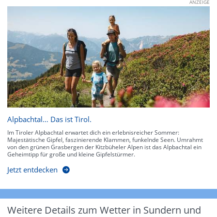
ANZEIGE
Alpbachtal… Das ist Tirol.
Im Tiroler Alpbachtal erwartet dich ein erlebnisreicher Sommer:
Majestätische Gipfel, faszinierende Klammen, funkelnde Seen. Umrahmt
von den grünen Grasbergen der Kitzbüheler Alpen ist das Alpbachtal ein
Geheimtipp für große und kleine Gipfelstürmer.
Jetzt entdecken
Weitere Details zum Wetter in Sundern und