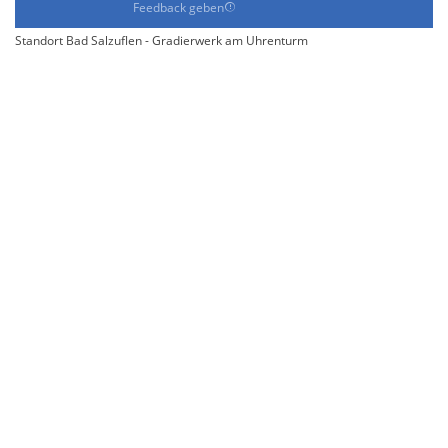
Feedback geben
Standort Bad Salzuflen - Gradierwerk am Uhrenturm