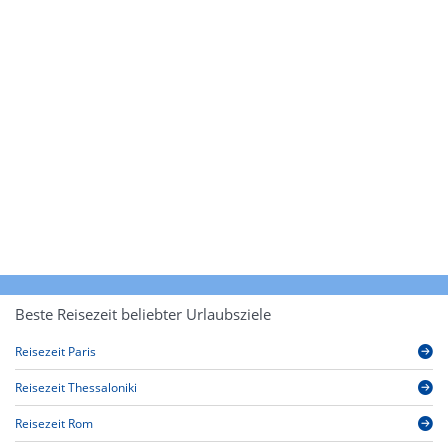
Beste Reisezeit beliebter Urlaubsziele
Reisezeit Paris
Reisezeit Thessaloniki
Reisezeit Rom