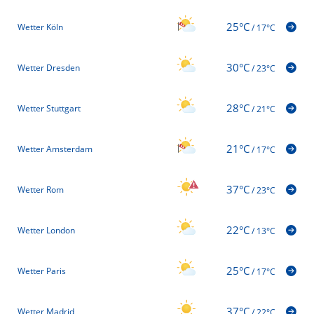
25°C
Wetter Köln
/
17°C
30°C
Wetter Dresden
/
23°C
28°C
Wetter Stuttgart
/
21°C
21°C
Wetter Amsterdam
/
17°C
37°C
Wetter Rom
/
23°C
22°C
Wetter London
/
13°C
25°C
Wetter Paris
/
17°C
37°C
Wetter Madrid
/
22°C