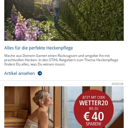
Alles für die perfekte Heckenpflege
Mache aus Deinem Garten einen Rückzugsort und umgebe ihn mit
prachtvollen Hecken. In den STIHL Ratgebern zum Thema Heckenpflege
findest Du alles, was Du wissen musst.
Artikel ansehen
ANZEIGE