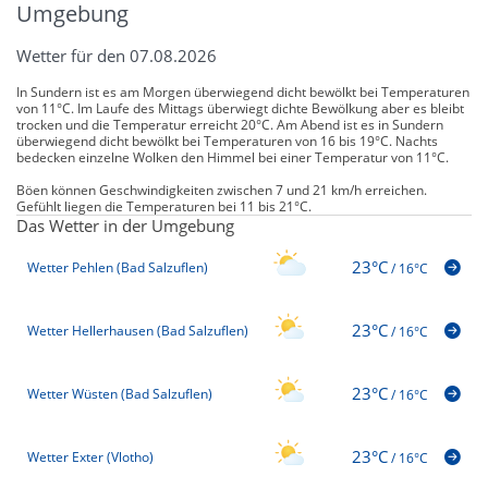
Umgebung
Wetter für den 07.08.2026
In Sundern ist es am Morgen überwiegend dicht bewölkt bei Temperaturen
von 11°C. Im Laufe des Mittags überwiegt dichte Bewölkung aber es bleibt
trocken und die Temperatur erreicht 20°C. Am Abend ist es in Sundern
überwiegend dicht bewölkt bei Temperaturen von 16 bis 19°C. Nachts
bedecken einzelne Wolken den Himmel bei einer Temperatur von 11°C.
Böen können Geschwindigkeiten zwischen 7 und 21 km/h erreichen.
Gefühlt liegen die Temperaturen bei 11 bis 21°C.
Das Wetter in der Umgebung
23°C
Wetter Pehlen (Bad Salzuflen)
/
16°C
23°C
Wetter Hellerhausen (Bad Salzuflen)
/
16°C
23°C
Wetter Wüsten (Bad Salzuflen)
/
16°C
23°C
Wetter Exter (Vlotho)
/
16°C