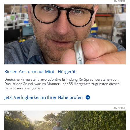
ANZEIGE
Riesen-Ansturm auf Mini - Hörgerät.
Deutsche Firma stellt revolutionäre Erfindung für Sprachverstehen vor.
Das ist der Grund, warum Männer über 55 Hörgeräte zugunsten dieses
neuen Geräts aufgeben.
Jetzt Verfügbarkeit in Ihrer Nähe prüfen
ANZEIGE