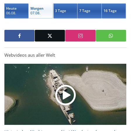
Heute
Morgen
3 Tage
7 Tage
16 Tage
06.08.
07.08.
Webvideos aus aller Welt