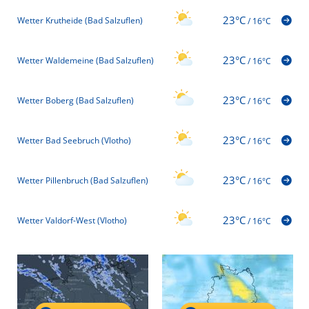
23°C
Wetter Krutheide (Bad Salzuflen)
/
16°C
23°C
Wetter Waldemeine (Bad Salzuflen)
/
16°C
23°C
Wetter Boberg (Bad Salzuflen)
/
16°C
23°C
Wetter Bad Seebruch (Vlotho)
/
16°C
23°C
Wetter Pillenbruch (Bad Salzuflen)
/
16°C
23°C
Wetter Valdorf-West (Vlotho)
/
16°C