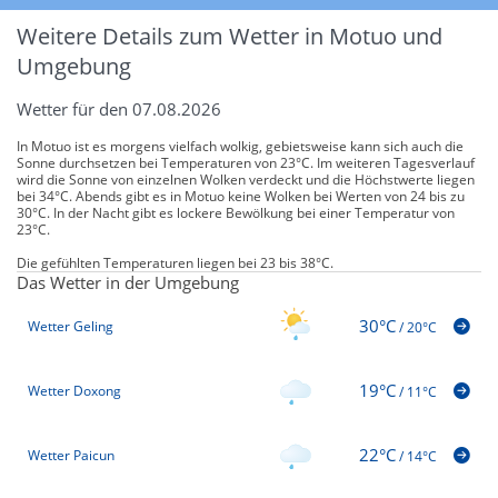
Weitere Details zum Wetter in Motuo und
Umgebung
Wetter für den 07.08.2026
In Motuo ist es morgens vielfach wolkig, gebietsweise kann sich auch die
Sonne durchsetzen bei Temperaturen von 23°C. Im weiteren Tagesverlauf
wird die Sonne von einzelnen Wolken verdeckt und die Höchstwerte liegen
bei 34°C. Abends gibt es in Motuo keine Wolken bei Werten von 24 bis zu
30°C. In der Nacht gibt es lockere Bewölkung bei einer Temperatur von
23°C.
Die gefühlten Temperaturen liegen bei 23 bis 38°C.
Das Wetter in der Umgebung
30°C
Wetter Geling
/
20°C
19°C
Wetter Doxong
/
11°C
22°C
Wetter Paicun
/
14°C