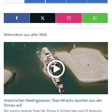
Webvideos aus aller Welt
Historisches Niedrigwasser: Nazi-Wracks tauchen aus der
Donau auf
Der extrem niedrige Pegel der Donau in Serbien legt rund 20 deutsche