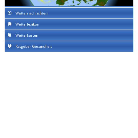
Wetternachrichten
Wetterlexikon
Wetterkarten
Ratgeber Gesundheit