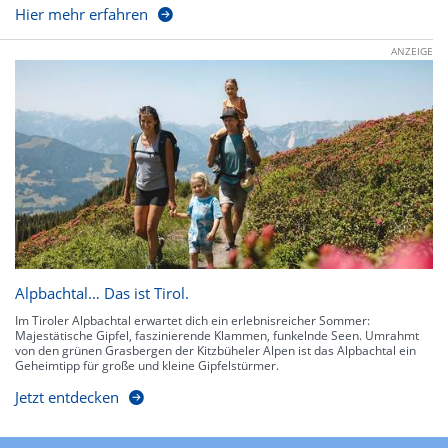
Hier mehr erfahren
ANZEIGE
Alpbachtal… Das ist Tirol.
Im Tiroler Alpbachtal erwartet dich ein erlebnisreicher Sommer:
Majestätische Gipfel, faszinierende Klammen, funkelnde Seen. Umrahmt
von den grünen Grasbergen der Kitzbüheler Alpen ist das Alpbachtal ein
Geheimtipp für große und kleine Gipfelstürmer.
Jetzt entdecken