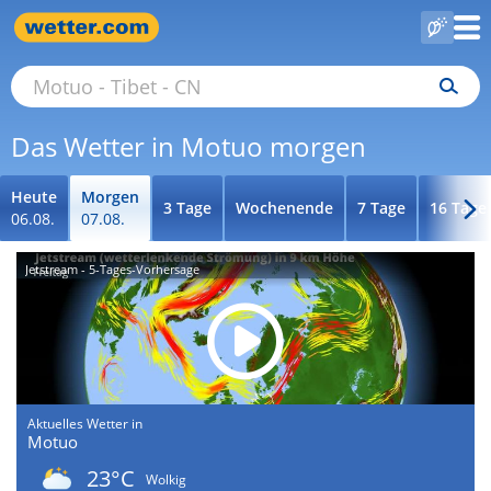
Das Wetter in Motuo morgen
Heute
Morgen
3 Tage
Wochenende
7 Tage
16 Tage
06.08.
07.08.
Jetstream - 5-Tages-Vorhersage
Aktuelles Wetter in
Motuo
23°C
Wolkig