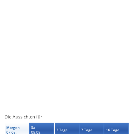
Die Aussichten für
Morgen
Sa
3 Tage
7 Tage
16 Tage
07.08.
08.08.