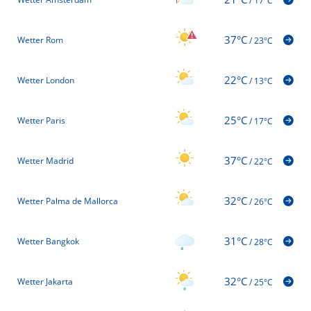
/
17°C
37°C
Wetter Rom
/
23°C
22°C
Wetter London
/
13°C
25°C
Wetter Paris
/
17°C
37°C
Wetter Madrid
/
22°C
32°C
Wetter Palma de Mallorca
/
26°C
31°C
Wetter Bangkok
/
28°C
32°C
Wetter Jakarta
/
25°C