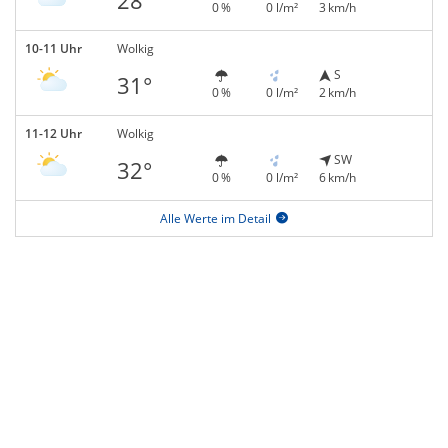
28°
0 %
0 l/m²
3 km/h
10-11 Uhr
Wolkig
S
31°
0 %
0 l/m²
2 km/h
11-12 Uhr
Wolkig
SW
32°
0 %
0 l/m²
6 km/h
Alle Werte im Detail