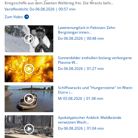
Kriegsschiffe aus dem Zweiten Weltkrieg frei. Die Wracks behi...
Veröffentlicht: Do 06.08.2026 | 00:57 min
Zum Video
Lawinenunglück in Pakistan: Zehn
Bergsteiger:innen...
Do 06.08.2026
|
00:48 min
Sonnenbilder enthüllen bislang verborgene
Plasma-W...
Do 06.08.2026
|
01:27 min
Schiffswracks und "Hungersteine" im Rhein:
Dürre i...
Mi 05.08.2026
|
01:38 min
Apokalyptischer Anblick: Waldbrände
verwüsten Wash...
Do 06.08.2026
|
01:04 min