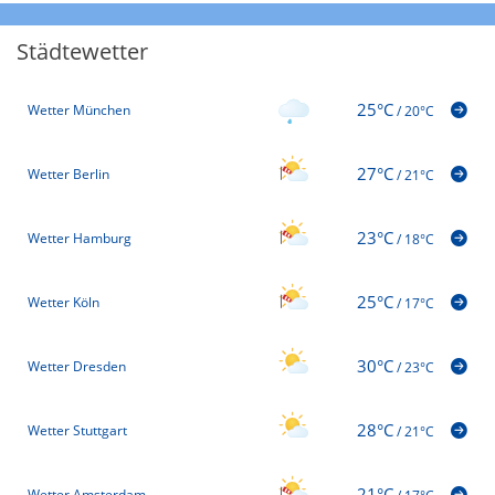
Städtewetter
25°C
Wetter München
/
20°C
27°C
Wetter Berlin
/
21°C
23°C
Wetter Hamburg
/
18°C
25°C
Wetter Köln
/
17°C
30°C
Wetter Dresden
/
23°C
28°C
Wetter Stuttgart
/
21°C
21°C
Wetter Amsterdam