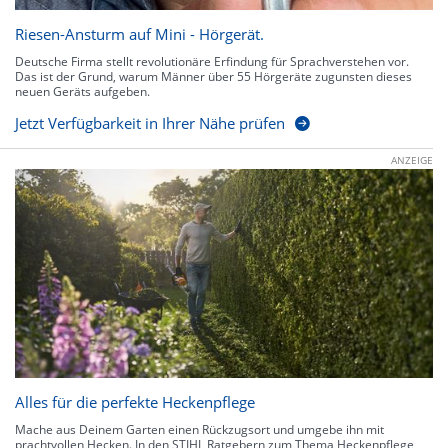
Riesen-Ansturm auf Mini - Hörgerät.
Deutsche Firma stellt revolutionäre Erfindung für Sprachverstehen vor.
Das ist der Grund, warum Männer über 55 Hörgeräte zugunsten dieses
neuen Geräts aufgeben.
Jetzt Verfügbarkeit in Ihrer Nähe prüfen
ANZEIGE
Alles für die perfekte Heckenpflege
Mache aus Deinem Garten einen Rückzugsort und umgebe ihn mit
prachtvollen Hecken. In den STIHL Ratgebern zum Thema Heckenpflege