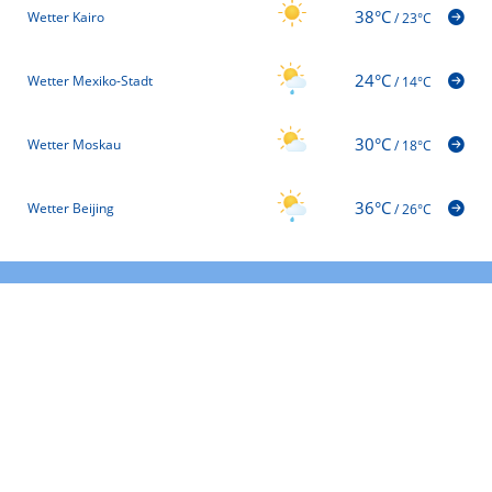
38°C
Wetter Kairo
/
23°C
24°C
Wetter Mexiko-Stadt
/
14°C
30°C
Wetter Moskau
/
18°C
36°C
Wetter Beijing
/
26°C