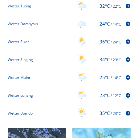
32°C
Wetter Tuting
/
22°C
24°C
Wetter Damnyain
/
14°C
36°C
Wetter Rikor
/
24°C
34°C
Wetter Singing
/
23°C
25°C
Wetter Mainri
/
14°C
23°C
Wetter Lunang
/
12°C
35°C
Wetter Bomdo
/
23°C