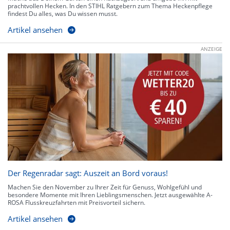
prachtvollen Hecken. In den STIHL Ratgebern zum Thema Heckenpflege
findest Du alles, was Du wissen musst.
Artikel ansehen
ANZEIGE
Der Regenradar sagt: Auszeit an Bord voraus!
Machen Sie den November zu Ihrer Zeit für Genuss, Wohlgefühl und
besondere Momente mit Ihren Lieblingsmenschen. Jetzt ausgewählte A-
ROSA Flusskreuzfahrten mit Preisvorteil sichern.
Artikel ansehen