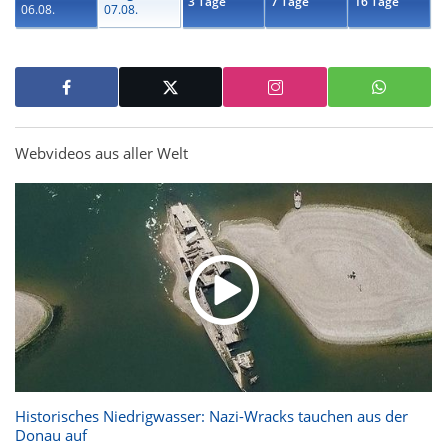
3 Tage
7 Tage
16 Tage
06.08.
07.08.
Webvideos aus aller Welt
Historisches Niedrigwasser: Nazi-Wracks tauchen aus der
Donau auf