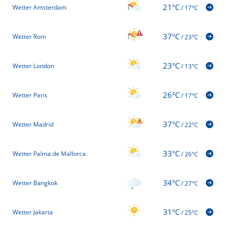
21°C
Wetter Amsterdam
/
17°C
37°C
Wetter Rom
/
23°C
23°C
Wetter London
/
13°C
26°C
Wetter Paris
/
17°C
37°C
Wetter Madrid
/
22°C
33°C
Wetter Palma de Mallorca
/
26°C
34°C
Wetter Bangkok
/
27°C
31°C
Wetter Jakarta
/
25°C