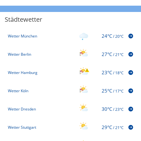
Städtewetter
24°C
Wetter München
/
20°C
27°C
Wetter Berlin
/
21°C
23°C
Wetter Hamburg
/
18°C
25°C
Wetter Köln
/
17°C
30°C
Wetter Dresden
/
23°C
29°C
Wetter Stuttgart
/
21°C