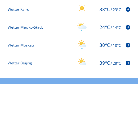
38°C
Wetter Kairo
/
23°C
24°C
Wetter Mexiko-Stadt
/
14°C
30°C
Wetter Moskau
/
18°C
39°C
Wetter Beijing
/
28°C