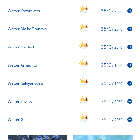
35°C
Wetter Kozarevets
/
20°C
35°C
Wetter Malko Tranovo
/
20°C
35°C
Wetter Yazdach
/
20°C
35°C
Wetter Arnautito
/
19°C
35°C
Wetter Kaloyanovets
/
19°C
35°C
Wetter Lovets
/
20°C
35°C
Wetter Gita
/
20°C