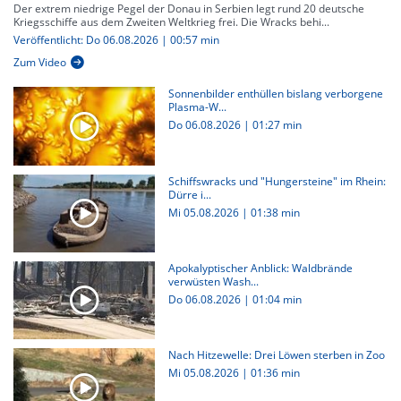
Der extrem niedrige Pegel der Donau in Serbien legt rund 20 deutsche
Kriegsschiffe aus dem Zweiten Weltkrieg frei. Die Wracks behi...
Veröffentlicht: Do 06.08.2026 | 00:57 min
Zum Video
Sonnenbilder enthüllen bislang verborgene
Plasma-W...
Do 06.08.2026
|
01:27 min
Schiffswracks und "Hungersteine" im Rhein:
Dürre i...
Mi 05.08.2026
|
01:38 min
Apokalyptischer Anblick: Waldbrände
verwüsten Wash...
Do 06.08.2026
|
01:04 min
Nach Hitzewelle: Drei Löwen sterben in Zoo
Mi 05.08.2026
|
01:36 min