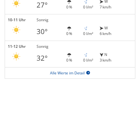
W
27°
0 %
0 l/m²
7 km/h
10-11 Uhr
Sonnig
W
30°
0 %
0 l/m²
6 km/h
11-12 Uhr
Sonnig
N
32°
0 %
0 l/m²
3 km/h
Alle Werte im Detail