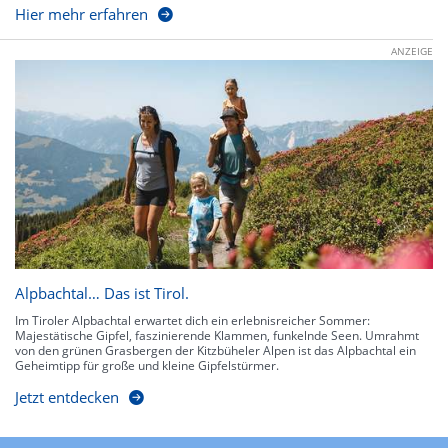
Hier mehr erfahren
ANZEIGE
Alpbachtal… Das ist Tirol.
Im Tiroler Alpbachtal erwartet dich ein erlebnisreicher Sommer:
Majestätische Gipfel, faszinierende Klammen, funkelnde Seen. Umrahmt
von den grünen Grasbergen der Kitzbüheler Alpen ist das Alpbachtal ein
Geheimtipp für große und kleine Gipfelstürmer.
Jetzt entdecken