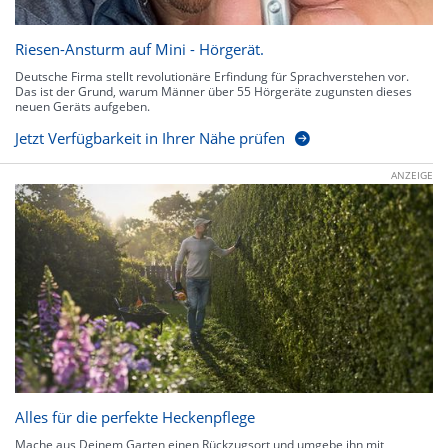
Riesen-Ansturm auf Mini - Hörgerät.
Deutsche Firma stellt revolutionäre Erfindung für Sprachverstehen vor.
Das ist der Grund, warum Männer über 55 Hörgeräte zugunsten dieses
neuen Geräts aufgeben.
Jetzt Verfügbarkeit in Ihrer Nähe prüfen
ANZEIGE
Alles für die perfekte Heckenpflege
Mache aus Deinem Garten einen Rückzugsort und umgebe ihn mit