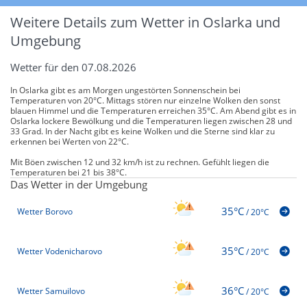
Weitere Details zum Wetter in Oslarka und
Umgebung
Wetter für den 07.08.2026
In Oslarka gibt es am Morgen ungestörten Sonnenschein bei
Temperaturen von 20°C. Mittags stören nur einzelne Wolken den sonst
blauen Himmel und die Temperaturen erreichen 35°C. Am Abend gibt es in
Oslarka lockere Bewölkung und die Temperaturen liegen zwischen 28 und
33 Grad. In der Nacht gibt es keine Wolken und die Sterne sind klar zu
erkennen bei Werten von 22°C.
Mit Böen zwischen 12 und 32 km/h ist zu rechnen. Gefühlt liegen die
Temperaturen bei 21 bis 38°C.
Das Wetter in der Umgebung
35°C
Wetter Borovo
/
20°C
35°C
Wetter Vodenicharovo
/
20°C
36°C
Wetter Samuilovo
/
20°C