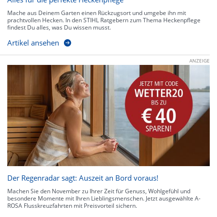
Mache aus Deinem Garten einen Rückzugsort und umgebe ihn mit
prachtvollen Hecken. In den STIHL Ratgebern zum Thema Heckenpflege
findest Du alles, was Du wissen musst.
Artikel ansehen
ANZEIGE
Der Regenradar sagt: Auszeit an Bord voraus!
Machen Sie den November zu Ihrer Zeit für Genuss, Wohlgefühl und
besondere Momente mit Ihren Lieblingsmenschen. Jetzt ausgewählte A-
ROSA Flusskreuzfahrten mit Preisvorteil sichern.