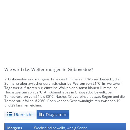
Wie wird das Wetter morgen in Griboyedov?
In Griboyedov sind morgens Teile des Himmels mit Wolken bedeckt, die
Sonne ist aber zwischendurch sichtbar bei Werten von 21°C. Im weiteren
Tagesverlauf stören nur einzelne Wolken den sonst blauen Himmel bei
Höchstwerten von 32°C. Am Abend ist es in Griboyedov bewölkt bei
Temperaturen von 24 bis 30°C. Nachts fällt vereinzelt etwas Regen und die
Temperatur fällt auf 20°C. Böen können Geschwindigkeiten zwischen 19
und 29 km/h erreichen.
Übersicht
Diagramm
Morgens
Wechselnd bewölkt, wenig Sonne