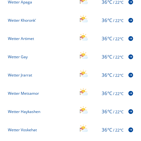
36°C
Wetter Apaga
/
22°C
36°C
Wetter Khoronk’
/
22°C
36°C
Wetter Artimet
/
22°C
36°C
Wetter Gay
/
22°C
36°C
Wetter Jrarrat
/
22°C
36°C
Wetter Metsamor
/
22°C
36°C
Wetter Haykashen
/
22°C
36°C
Wetter Voskehat
/
22°C