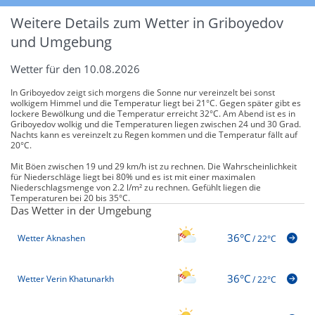
Weitere Details zum Wetter in Griboyedov
und Umgebung
Wetter für den 10.08.2026
In Griboyedov zeigt sich morgens die Sonne nur vereinzelt bei sonst
wolkigem Himmel und die Temperatur liegt bei 21°C. Gegen später gibt es
lockere Bewölkung und die Temperatur erreicht 32°C. Am Abend ist es in
Griboyedov wolkig und die Temperaturen liegen zwischen 24 und 30 Grad.
Nachts kann es vereinzelt zu Regen kommen und die Temperatur fällt auf
20°C.
Mit Böen zwischen 19 und 29 km/h ist zu rechnen. Die Wahrscheinlichkeit
für Niederschläge liegt bei 80% und es ist mit einer maximalen
Niederschlagsmenge von 2.2 l/m² zu rechnen. Gefühlt liegen die
Temperaturen bei 20 bis 35°C.
Das Wetter in der Umgebung
36°C
Wetter Aknashen
/
22°C
36°C
Wetter Verin Khatunarkh
/
22°C