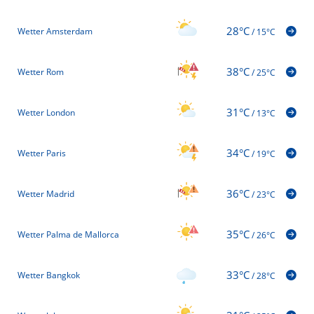
28°C
Wetter Amsterdam
/
15°C
38°C
Wetter Rom
/
25°C
31°C
Wetter London
/
13°C
34°C
Wetter Paris
/
19°C
36°C
Wetter Madrid
/
23°C
35°C
Wetter Palma de Mallorca
/
26°C
33°C
Wetter Bangkok
/
28°C