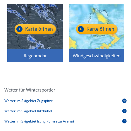
Karte öffnen
Karte öffnen
Regenradar
Windgeschwindigkeiten
Wetter für Wintersportler
Wetter im Skigebiet Zugspitze
Wetter im Skigebiet Kitzbühel
Wetter im Skigebiet Ischgl (Silvretta Arena)