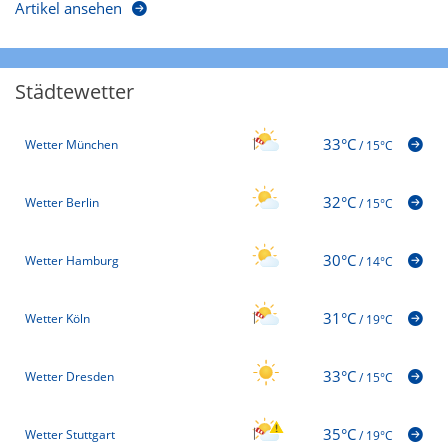
Artikel ansehen
Städtewetter
33°C
Wetter München
/
15°C
32°C
Wetter Berlin
/
15°C
30°C
Wetter Hamburg
/
14°C
31°C
Wetter Köln
/
19°C
33°C
Wetter Dresden
/
15°C
35°C
Wetter Stuttgart
/
19°C