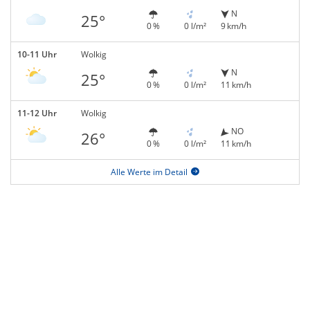
N
25°
0 %
0 l/m²
9 km/h
10-11 Uhr
Wolkig
N
25°
0 %
0 l/m²
11 km/h
11-12 Uhr
Wolkig
NO
26°
0 %
0 l/m²
11 km/h
Alle Werte im Detail