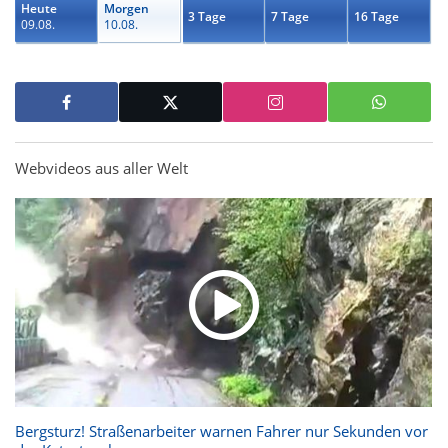
Heute
Morgen
3 Tage
7 Tage
16 Tage
09.08.
10.08.
Webvideos aus aller Welt
Bergsturz! Straßenarbeiter warnen Fahrer nur Sekunden vor