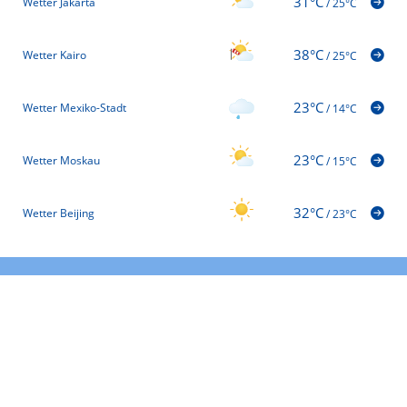
31°C
Wetter Jakarta
/
25°C
38°C
Wetter Kairo
/
25°C
23°C
Wetter Mexiko-Stadt
/
14°C
23°C
Wetter Moskau
/
15°C
32°C
Wetter Beijing
/
23°C