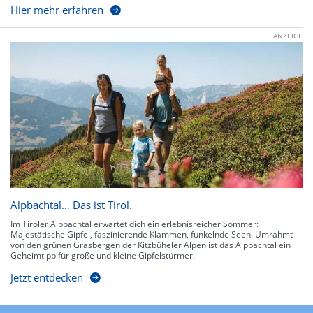
Hier mehr erfahren
ANZEIGE
Alpbachtal… Das ist Tirol.
Im Tiroler Alpbachtal erwartet dich ein erlebnisreicher Sommer:
Majestätische Gipfel, faszinierende Klammen, funkelnde Seen. Umrahmt
von den grünen Grasbergen der Kitzbüheler Alpen ist das Alpbachtal ein
Geheimtipp für große und kleine Gipfelstürmer.
Jetzt entdecken