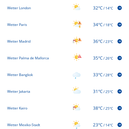
32°C
Wetter London
/
14°C
34°C
Wetter Paris
/
18°C
36°C
Wetter Madrid
/
23°C
35°C
Wetter Palma de Mallorca
/
26°C
33°C
Wetter Bangkok
/
28°C
31°C
Wetter Jakarta
/
25°C
38°C
Wetter Kairo
/
25°C
23°C
Wetter Mexiko-Stadt
/
14°C