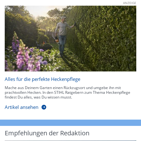
ANZEIGE
Alles für die perfekte Heckenpflege
Mache aus Deinem Garten einen Rückzugsort und umgebe ihn mit
prachtvollen Hecken. In den STIHL Ratgebern zum Thema Heckenpflege
findest Du alles, was Du wissen musst.
Artikel ansehen
Empfehlungen der Redaktion