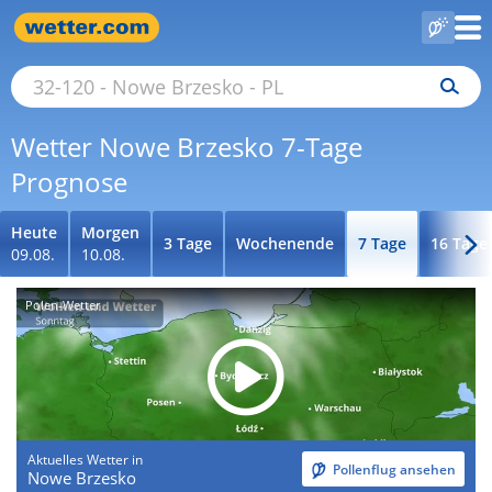
Wetter Nowe Brzesko 7-Tage
Prognose
Heute
Morgen
3 Tage
Wochenende
7 Tage
16 Tage
09.08.
10.08.
Polen-Wetter
Aktuelles Wetter in
Pollenflug ansehen
Nowe Brzesko