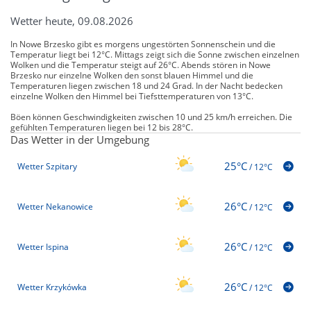
Wetter heute, 09.08.2026
In Nowe Brzesko gibt es morgens ungestörten Sonnenschein und die
Temperatur liegt bei 12°C. Mittags zeigt sich die Sonne zwischen einzelnen
Wolken und die Temperatur steigt auf 26°C. Abends stören in Nowe
Brzesko nur einzelne Wolken den sonst blauen Himmel und die
Temperaturen liegen zwischen 18 und 24 Grad. In der Nacht bedecken
einzelne Wolken den Himmel bei Tiefsttemperaturen von 13°C.
Böen können Geschwindigkeiten zwischen 10 und 25 km/h erreichen. Die
gefühlten Temperaturen liegen bei 12 bis 28°C.
Das Wetter in der Umgebung
25°C
Wetter Szpitary
/
12°C
26°C
Wetter Nekanowice
/
12°C
26°C
Wetter Ispina
/
12°C
26°C
Wetter Krzykówka
/
12°C