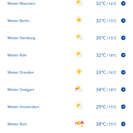
32°C
Wetter München
/
16°C
32°C
Wetter Berlin
/
15°C
30°C
Wetter Hamburg
/
15°C
32°C
Wetter Köln
/
18°C
33°C
Wetter Dresden
/
16°C
34°C
Wetter Stuttgart
/
18°C
29°C
Wetter Amsterdam
/
15°C
38°C
Wetter Rom
/
25°C