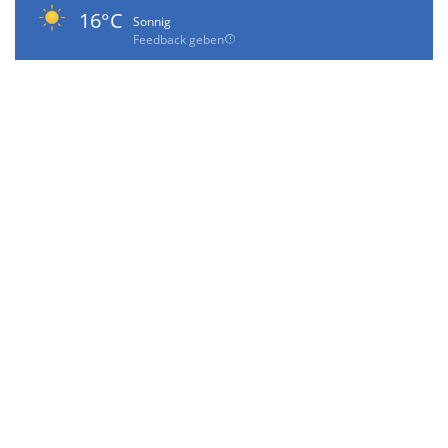
16°C
Sonnig
Feedback geben