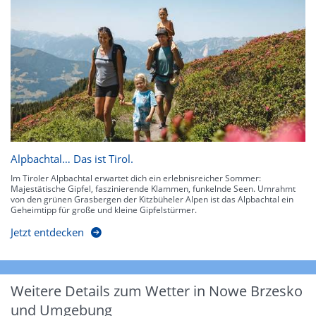
Alpbachtal… Das ist Tirol.
Im Tiroler Alpbachtal erwartet dich ein erlebnisreicher Sommer:
Majestätische Gipfel, faszinierende Klammen, funkelnde Seen. Umrahmt
von den grünen Grasbergen der Kitzbüheler Alpen ist das Alpbachtal ein
Geheimtipp für große und kleine Gipfelstürmer.
Jetzt entdecken
Weitere Details zum Wetter in Nowe Brzesko
und Umgebung