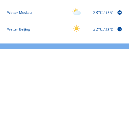
23°C
Wetter Moskau
/
15°C
32°C
Wetter Beijing
/
23°C