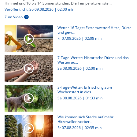
Himmel und 10 bis 14 Sonnenstunden. Die Temperaturen stei...
Veröffentlicht: So 09.08.2026 | 02:00 min
Zum Video
Wetter 16 Tage: Extremwetter! Hitze, Dürre
und gew...
Fr 07.08.2026
|
02:08 min
7-Tage-Wetter: Historische Dürre und das
Warten au...
Sa 08.08.2026
|
02:00 min
3-Tage-Wetter: Erfrischung zum
Wochenstart in dies...
Sa 08.08.2026
|
01:33 min
Wie können sich Städte auf mehr
Hitzewellen vorber...
Fr 07.08.2026
|
02:35 min