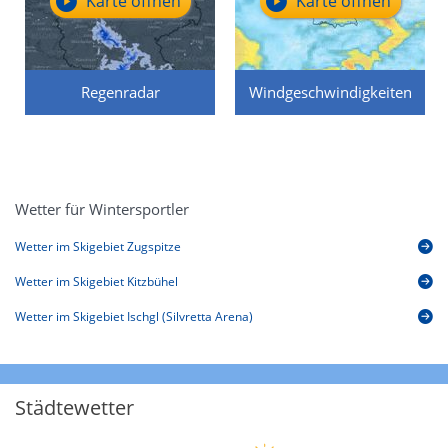
Karte öffnen
Karte öffnen
Regenradar
Windgeschwindigkeiten
Wetter für Wintersportler
Wetter im Skigebiet Zugspitze
Wetter im Skigebiet Kitzbühel
Wetter im Skigebiet Ischgl (Silvretta Arena)
Städtewetter