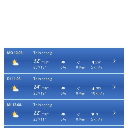
MO 10.08.
Teils sonnig
32°
/ 13°
SW
35°/ 13°
0 %
0 l/m²
5 km/h
DI 11.08.
Teils sonnig
24°
/ 18°
NW
25°/ 19°
0 %
0 l/m²
10 km/h
MI 12.08.
Teils sonnig
22°
/ 10°
N
23°/ 11°
0 %
0 l/m²
5 km/h