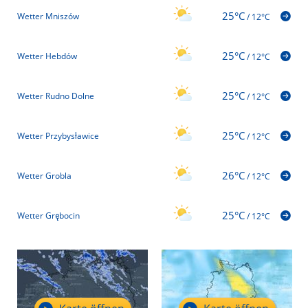
25°C
Wetter Mniszów
/
12°C
25°C
Wetter Hebdów
/
12°C
25°C
Wetter Rudno Dolne
/
12°C
25°C
Wetter Przybysławice
/
12°C
26°C
Wetter Grobla
/
12°C
25°C
Wetter Grębocin
/
12°C