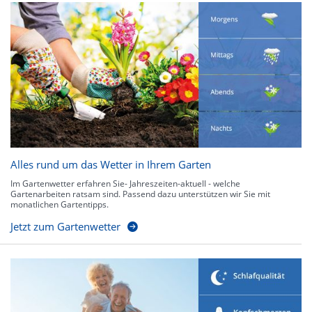
Alles rund um das Wetter in Ihrem Garten
Im Gartenwetter erfahren Sie- Jahreszeiten-aktuell - welche
Gartenarbeiten ratsam sind. Passend dazu unterstützen wir Sie mit
monatlichen Gartentipps.
Jetzt zum Gartenwetter