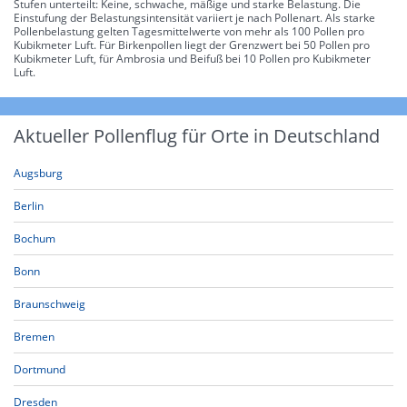
Stufen unterteilt: Keine, schwache, mäßige und starke Belastung. Die
Einstufung der Belastungsintensität variiert je nach Pollenart. Als starke
Pollenbelastung gelten Tagesmittelwerte von mehr als 100 Pollen pro
Kubikmeter Luft. Für Birkenpollen liegt der Grenzwert bei 50 Pollen pro
Kubikmeter Luft, für Ambrosia und Beifuß bei 10 Pollen pro Kubikmeter
Luft.
Aktueller Pollenflug für Orte in Deutschland
Augsburg
Berlin
Bochum
Bonn
Braunschweig
Bremen
Dortmund
Dresden