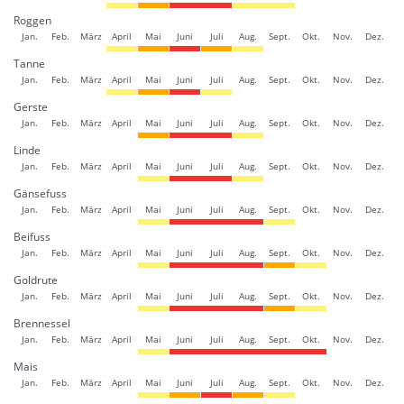
Roggen
Jan.
Feb.
März
April
Mai
Juni
Juli
Aug.
Sept.
Okt.
Nov.
Dez.
Tanne
Jan.
Feb.
März
April
Mai
Juni
Juli
Aug.
Sept.
Okt.
Nov.
Dez.
Gerste
Jan.
Feb.
März
April
Mai
Juni
Juli
Aug.
Sept.
Okt.
Nov.
Dez.
Linde
Jan.
Feb.
März
April
Mai
Juni
Juli
Aug.
Sept.
Okt.
Nov.
Dez.
Gänsefuss
Jan.
Feb.
März
April
Mai
Juni
Juli
Aug.
Sept.
Okt.
Nov.
Dez.
Beifuss
Jan.
Feb.
März
April
Mai
Juni
Juli
Aug.
Sept.
Okt.
Nov.
Dez.
Goldrute
Jan.
Feb.
März
April
Mai
Juni
Juli
Aug.
Sept.
Okt.
Nov.
Dez.
Brennessel
Jan.
Feb.
März
April
Mai
Juni
Juli
Aug.
Sept.
Okt.
Nov.
Dez.
Mais
Jan.
Feb.
März
April
Mai
Juni
Juli
Aug.
Sept.
Okt.
Nov.
Dez.