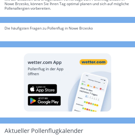
Nowe Brzesko, können Sie Ihren Tag optimal planen und sich auf mögliche
Pollenallergien vorbereiten.
Die häufigsten Fragen zu Pollenflug in Nowe Brzesko
Aktueller Pollenflugkalender