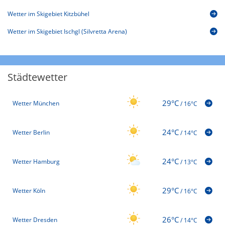
Wetter im Skigebiet Kitzbühel
Wetter im Skigebiet Ischgl (Silvretta Arena)
Städtewetter
29°C
Wetter München
/
16°C
24°C
Wetter Berlin
/
14°C
24°C
Wetter Hamburg
/
13°C
29°C
Wetter Köln
/
16°C
26°C
Wetter Dresden
/
14°C