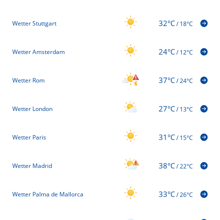
32°C
Wetter Stuttgart
/
18°C
24°C
Wetter Amsterdam
/
12°C
37°C
Wetter Rom
/
24°C
27°C
Wetter London
/
13°C
31°C
Wetter Paris
/
15°C
38°C
Wetter Madrid
/
22°C
33°C
Wetter Palma de Mallorca
/
26°C