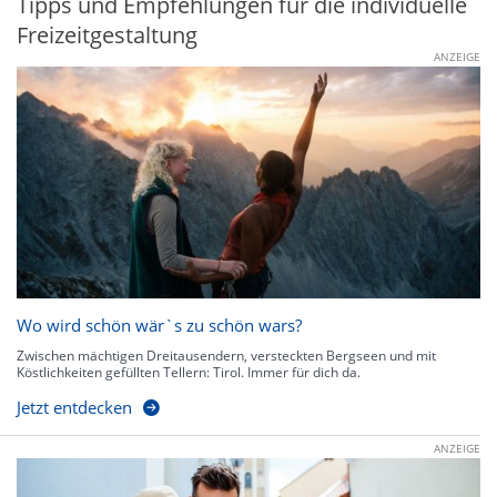
Tipps und Empfehlungen für die individuelle
Freizeitgestaltung
ANZEIGE
Wo wird schön wär`s zu schön wars?
Zwischen mächtigen Dreitausendern, versteckten Bergseen und mit
Köstlichkeiten gefüllten Tellern: Tirol. Immer für dich da.
Jetzt entdecken
ANZEIGE