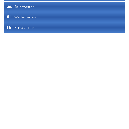
Reisewetter
Wetterkarten
Klimatabelle