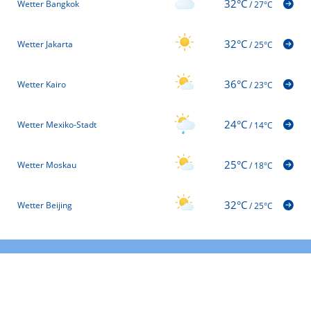
32°C
Wetter Bangkok
/
27°C
32°C
Wetter Jakarta
/
25°C
36°C
Wetter Kairo
/
23°C
24°C
Wetter Mexiko-Stadt
/
14°C
25°C
Wetter Moskau
/
18°C
32°C
Wetter Beijing
/
25°C