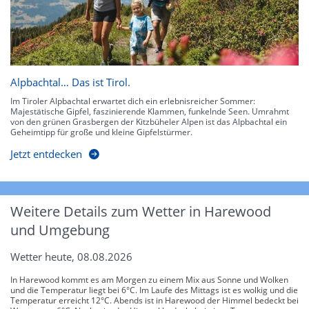
Alpbachtal… Das ist Tirol.
Im Tiroler Alpbachtal erwartet dich ein erlebnisreicher Sommer:
Majestätische Gipfel, faszinierende Klammen, funkelnde Seen. Umrahmt
von den grünen Grasbergen der Kitzbüheler Alpen ist das Alpbachtal ein
Geheimtipp für große und kleine Gipfelstürmer.
Jetzt entdecken
Weitere Details zum Wetter in Harewood
und Umgebung
Wetter heute, 08.08.2026
In Harewood kommt es am Morgen zu einem Mix aus Sonne und Wolken
und die Temperatur liegt bei 6°C. Im Laufe des Mittags ist es wolkig und die
Temperatur erreicht 12°C. Abends ist in Harewood der Himmel bedeckt bei