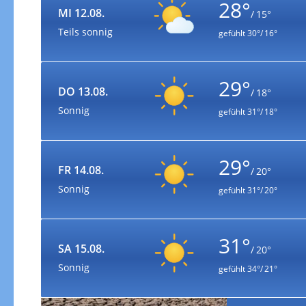
28°
MI 12.08.
/ 15°
Teils sonnig
gefühlt
30°/ 16°
29°
DO 13.08.
/ 18°
Sonnig
gefühlt
31°/ 18°
29°
FR 14.08.
/ 20°
Sonnig
gefühlt
31°/ 20°
31°
SA 15.08.
/ 20°
Sonnig
gefühlt
34°/ 21°