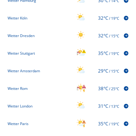
30°C
Wetter Hamburg
/
14°C
32°C
Wetter Köln
/
19°C
32°C
Wetter Dresden
/
15°C
35°C
Wetter Stuttgart
/
19°C
29°C
Wetter Amsterdam
/
15°C
38°C
Wetter Rom
/
25°C
31°C
Wetter London
/
13°C
35°C
Wetter Paris
/
19°C