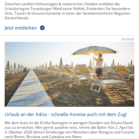
Zwischen sanften Höhenzügen & malerischen Städten entfaltet die
Urlaubsregion Teutoburger Wald seine Vielfalt. Entdecken Sie besondere
Orte, Touren & Genussmomente in einer der facettenreichsten Regionen
Deutschlands.
Jetzt entdecken
ANZEIGE
Urlaub an der Adria - schnelle Anreise auch mit dem Zug!
Mit dem Auto ist die Emilia Romagna in wenigen Stunden von Deutschland
aus zu erreichen. Wer gerne autofrei reist, nimmt die Bahn: Von 2. April bis
3. Oktober 2026 fahren Direktzüge von München über Bologna und Cesena
nach Rimini, Riccione und Cattolica ans Meer.