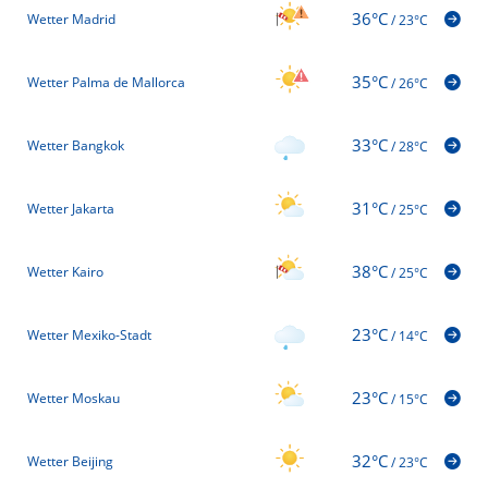
36°C
Wetter Madrid
/
23°C
35°C
Wetter Palma de Mallorca
/
26°C
33°C
Wetter Bangkok
/
28°C
31°C
Wetter Jakarta
/
25°C
38°C
Wetter Kairo
/
25°C
23°C
Wetter Mexiko-Stadt
/
14°C
23°C
Wetter Moskau
/
15°C
32°C
Wetter Beijing
/
23°C