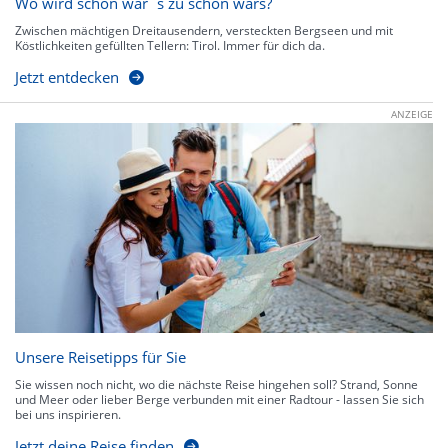
Wo wird schön wär`s zu schön wars?
Zwischen mächtigen Dreitausendern, versteckten Bergseen und mit
Köstlichkeiten gefüllten Tellern: Tirol. Immer für dich da.
Jetzt entdecken
ANZEIGE
Unsere Reisetipps für Sie
Sie wissen noch nicht, wo die nächste Reise hingehen soll? Strand, Sonne
und Meer oder lieber Berge verbunden mit einer Radtour - lassen Sie sich
bei uns inspirieren.
Jetzt deine Reise finden