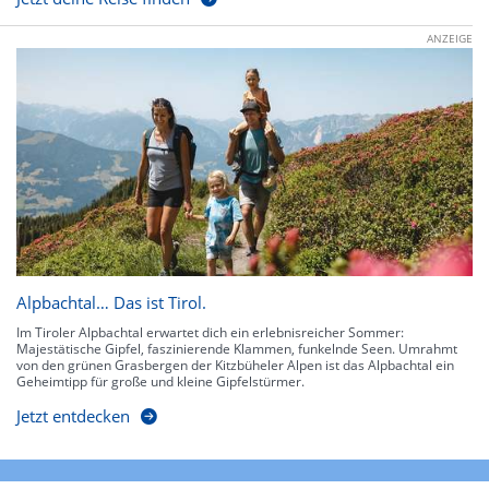
ANZEIGE
Alpbachtal… Das ist Tirol.
Im Tiroler Alpbachtal erwartet dich ein erlebnisreicher Sommer:
Majestätische Gipfel, faszinierende Klammen, funkelnde Seen. Umrahmt
von den grünen Grasbergen der Kitzbüheler Alpen ist das Alpbachtal ein
Geheimtipp für große und kleine Gipfelstürmer.
Jetzt entdecken