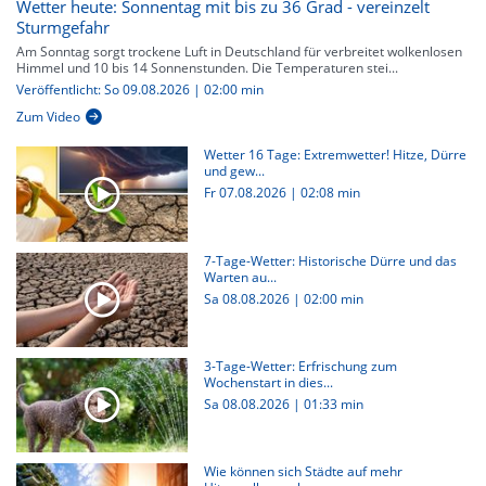
Wetter heute: Sonnentag mit bis zu 36 Grad - vereinzelt
Sturmgefahr
Am Sonntag sorgt trockene Luft in Deutschland für verbreitet wolkenlosen
Himmel und 10 bis 14 Sonnenstunden. Die Temperaturen stei...
Veröffentlicht: So 09.08.2026 | 02:00 min
Zum Video
Wetter 16 Tage: Extremwetter! Hitze, Dürre
und gew...
Fr 07.08.2026
|
02:08 min
7-Tage-Wetter: Historische Dürre und das
Warten au...
Sa 08.08.2026
|
02:00 min
3-Tage-Wetter: Erfrischung zum
Wochenstart in dies...
Sa 08.08.2026
|
01:33 min
Wie können sich Städte auf mehr