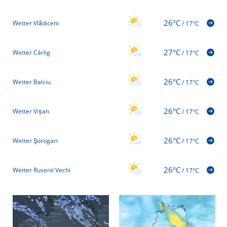
26°C
Wetter Vlădiceni
/
17°C
27°C
Wetter Cârlig
/
17°C
26°C
Wetter Balciu
/
17°C
26°C
Wetter Vișan
/
17°C
26°C
Wetter Şorogari
/
17°C
26°C
Wetter Rusenii Vechi
/
17°C