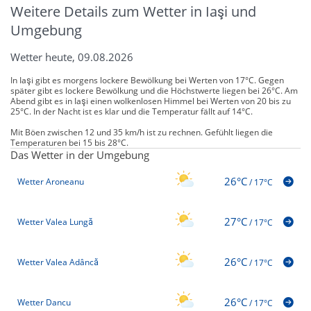
Weitere Details zum Wetter in Iaşi und
Umgebung
Wetter heute, 09.08.2026
In Iaşi gibt es morgens lockere Bewölkung bei Werten von 17°C. Gegen
später gibt es lockere Bewölkung und die Höchstwerte liegen bei 26°C. Am
Abend gibt es in Iaşi einen wolkenlosen Himmel bei Werten von 20 bis zu
25°C. In der Nacht ist es klar und die Temperatur fällt auf 14°C.
Mit Böen zwischen 12 und 35 km/h ist zu rechnen. Gefühlt liegen die
Temperaturen bei 15 bis 28°C.
Das Wetter in der Umgebung
26°C
Wetter Aroneanu
/
17°C
27°C
Wetter Valea Lungă
/
17°C
26°C
Wetter Valea Adâncă
/
17°C
26°C
Wetter Dancu
/
17°C