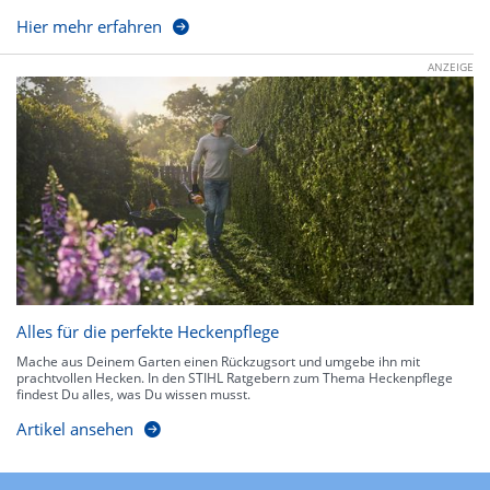
Hier mehr erfahren
ANZEIGE
Alles für die perfekte Heckenpflege
Mache aus Deinem Garten einen Rückzugsort und umgebe ihn mit
prachtvollen Hecken. In den STIHL Ratgebern zum Thema Heckenpflege
findest Du alles, was Du wissen musst.
Artikel ansehen