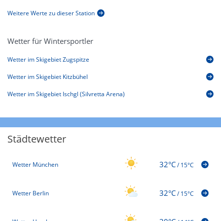
Weitere Werte zu dieser Station
Wetter für Wintersportler
Wetter im Skigebiet Zugspitze
Wetter im Skigebiet Kitzbühel
Wetter im Skigebiet Ischgl (Silvretta Arena)
Städtewetter
32°C
Wetter München
/
15°C
32°C
Wetter Berlin
/
15°C