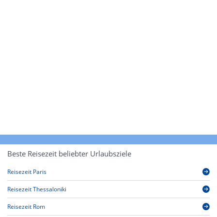
Beste Reisezeit beliebter Urlaubsziele
Reisezeit Paris
Reisezeit Thessaloniki
Reisezeit Rom