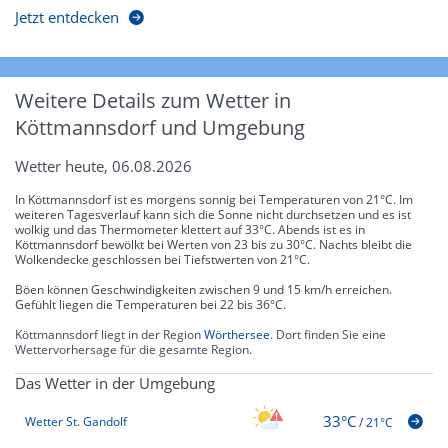
Jetzt entdecken
Weitere Details zum Wetter in
Köttmannsdorf und Umgebung
Wetter heute, 06.08.2026
In Köttmannsdorf ist es morgens sonnig bei Temperaturen von 21°C. Im
weiteren Tagesverlauf kann sich die Sonne nicht durchsetzen und es ist
wolkig und das Thermometer klettert auf 33°C. Abends ist es in
Köttmannsdorf bewölkt bei Werten von 23 bis zu 30°C. Nachts bleibt die
Wolkendecke geschlossen bei Tiefstwerten von 21°C.
Böen können Geschwindigkeiten zwischen 9 und 15 km/h erreichen.
Gefühlt liegen die Temperaturen bei 22 bis 36°C.
Köttmannsdorf liegt in der Region
Wörthersee
. Dort finden Sie eine
Wettervorhersage für die gesamte Region.
Das Wetter in der Umgebung
33°C
Wetter St. Gandolf
/
21°C