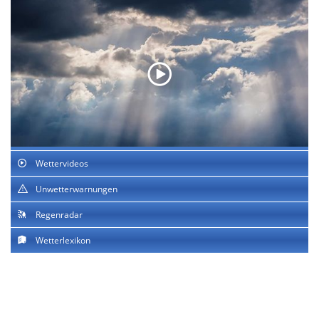
Wettervideos
Unwetterwarnungen
Regenradar
Wetterlexikon