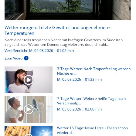
Wetter morgen: Letzte Gewitter und angenehmere
Temperaturen
Nach einer teils tropischen Nacht mit kräftigen Gewittern im Südosten
zeigt sich das Wetter am Donnerstag vielerorts deutlich ruhi...
Veröffentlicht: Mi 05.08.2026 | 01:02 min
Zum Video
3-Tage-Wetter: Nach Tropenfeeling werden
Nächte er...
Mi 05.08.2026
|
01:33 min
7-Tage-Wetter: Weitere heiße Tage nach
Verschnaufp...
Mi 05.08.2026
|
02:00 min
Wetter 16 Tage: Neue Hitze - Fallen schon
wieder d...