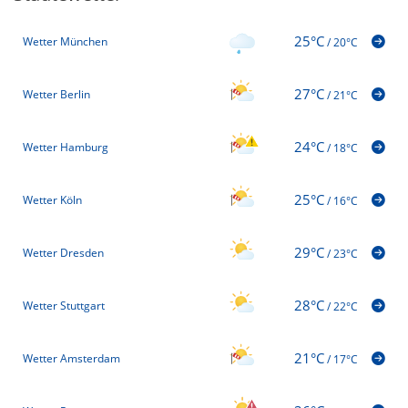
25°C
Wetter München
/
20°C
27°C
Wetter Berlin
/
21°C
24°C
Wetter Hamburg
/
18°C
25°C
Wetter Köln
/
16°C
29°C
Wetter Dresden
/
23°C
28°C
Wetter Stuttgart
/
22°C
21°C
Wetter Amsterdam
/
17°C