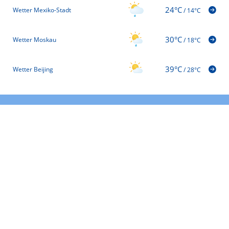
24°C
Wetter Mexiko-Stadt
/
14°C
30°C
Wetter Moskau
/
18°C
39°C
Wetter Beijing
/
28°C