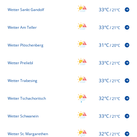
33°C
Wetter Sankt Gandolf
/
21°C
33°C
Wetter Am Teller
/
21°C
31°C
Wetter Plöschenberg
/
20°C
33°C
Wetter Preliebl
/
21°C
33°C
Wetter Trabesing
/
21°C
32°C
Wetter Tschachoritsch
/
21°C
33°C
Wetter Schwanein
/
21°C
32°C
Wetter St. Margarethen
/
21°C