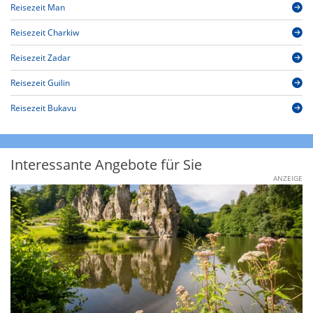
Reisezeit Man
Reisezeit Charkiw
Reisezeit Zadar
Reisezeit Guilin
Reisezeit Bukavu
Interessante Angebote für Sie
ANZEIGE