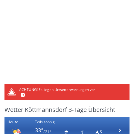
ACHTUNG!
Es liegen Unwetterwarnungen vor
Wetter Köttmannsdorf 3-Tage Übersicht
Heute
Teils sonnig
33°
/ 21°
S