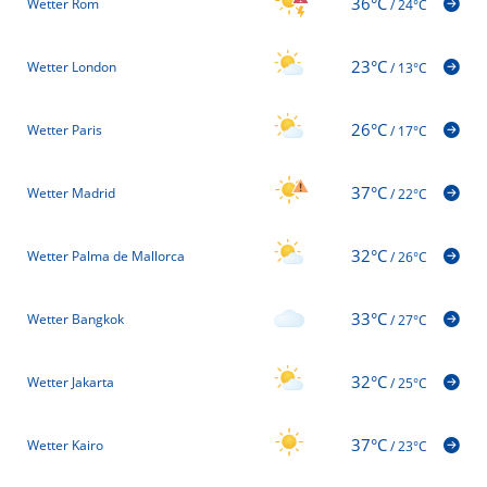
36°C
Wetter Rom
/
24°C
23°C
Wetter London
/
13°C
26°C
Wetter Paris
/
17°C
37°C
Wetter Madrid
/
22°C
32°C
Wetter Palma de Mallorca
/
26°C
33°C
Wetter Bangkok
/
27°C
32°C
Wetter Jakarta
/
25°C
37°C
Wetter Kairo
/
23°C