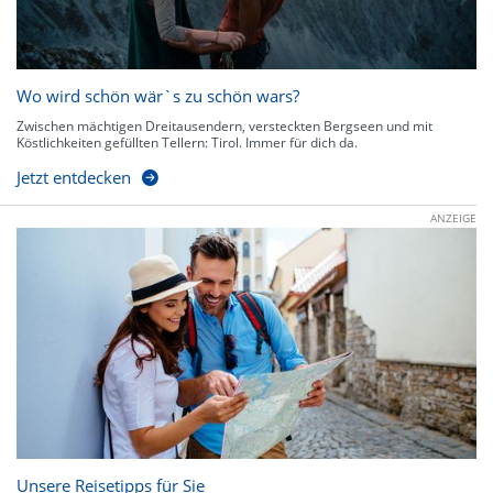
Wo wird schön wär`s zu schön wars?
Zwischen mächtigen Dreitausendern, versteckten Bergseen und mit
Köstlichkeiten gefüllten Tellern: Tirol. Immer für dich da.
Jetzt entdecken
ANZEIGE
Unsere Reisetipps für Sie