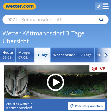
Wetter Köttmannsdorf 3-Tage
Übersicht
Heute
Morgen
3 Tage
Wochenende
7 Tage
16 Tage
06.08.
07.08.
LIVE
Aktuelles Wetter in
Pollenflug ansehen
Köttmannsdorf