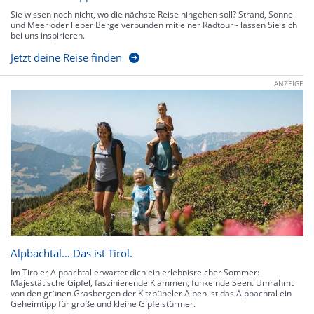
Sie wissen noch nicht, wo die nächste Reise hingehen soll? Strand, Sonne
und Meer oder lieber Berge verbunden mit einer Radtour - lassen Sie sich
bei uns inspirieren.
Jetzt deine Reise finden
ANZEIGE
Alpbachtal… Das ist Tirol.
Im Tiroler Alpbachtal erwartet dich ein erlebnisreicher Sommer:
Majestätische Gipfel, faszinierende Klammen, funkelnde Seen. Umrahmt
von den grünen Grasbergen der Kitzbüheler Alpen ist das Alpbachtal ein
Geheimtipp für große und kleine Gipfelstürmer.