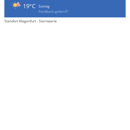
19°C
Sonnig
Feedback geben
Standort Klagenfurt - Sternwarte