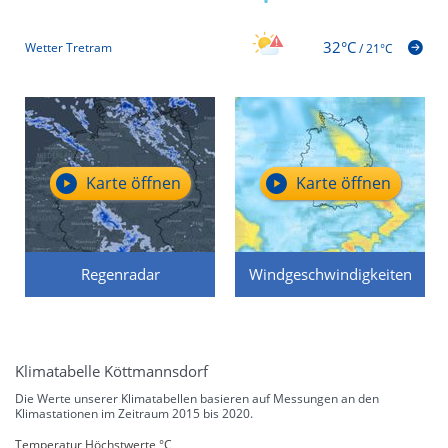
32°C
Wetter Tretram
/
21°C
Karte öffnen
Karte öffnen
Regenradar
Windgeschwindigkeiten
Klimatabelle Köttmannsdorf
Die Werte unserer Klimatabellen basieren auf Messungen an den
Klimastationen im Zeitraum 2015 bis 2020.
Temperatur Höchstwerte °C