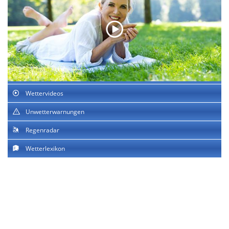
Wettervideos
Unwetterwarnungen
Regenradar
Wetterlexikon