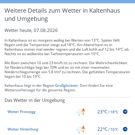
Weitere Details zum Wetter in Kaltenhaus
und Umgebung
Wetter heute, 07.08.2026
In Kaltenhaus ist es morgens wolkig bei Werten von 13°C. Später fällt
Regen und die Temperatur steigt auf 18°C. Am Abend kann es in
Kaltenhaus immer mal wieder regnen und die Luft kühlt auf 12 bis 14°C ab.
Nachts ist es wolkenlos bei Tiefsttemperaturen von 10°C.
Mit Böen zwischen 10 und 23 km/h ist zu rechnen. Die Wahrscheinlichkeit
für Niederschläge liegt bei 70% und es ist mit einer maximalen
Niederschlagsmenge von 5.8 l/m² zu rechnen. Die gefühlten Temperaturen
liegen bei 10 bis 19°C.
Kaltenhaus liegt in der Region
Großglockner
. Dort finden Sie eine
Wettervorhersage für die gesamte Region.
Das Wetter in der Umgebung
23°C
Wetter Prossegg
/
18°C
22°C
Wetter Hinterburg
/
16°C