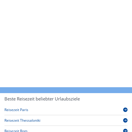
Beste Reisezeit beliebter Urlaubsziele
Reisezeit Paris
Reisezeit Thessaloniki
Reisezeit Rom