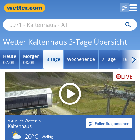
Wetter Kaltenhaus 3-Tage Übersicht
Heute
Morgen
3 Tage
Wochenende
7 Tage
16 Tage
07.08.
08.08.
LIVE
Aktuelles Wetter in
Pollenflug ansehen
Kaltenhaus
20°C
Wolkig