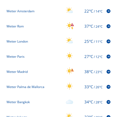
22°C
Wetter Amsterdam
/
14°C
37°C
Wetter Rom
/
24°C
25°C
Wetter London
/
11°C
27°C
Wetter Paris
/
12°C
38°C
Wetter Madrid
/
23°C
33°C
Wetter Palma de Mallorca
/
26°C
34°C
Wetter Bangkok
/
28°C