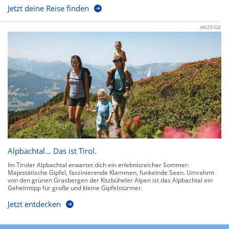
Jetzt deine Reise finden
ANZEIGE
Alpbachtal… Das ist Tirol.
Im Tiroler Alpbachtal erwartet dich ein erlebnisreicher Sommer:
Majestätische Gipfel, faszinierende Klammen, funkelnde Seen. Umrahmt
von den grünen Grasbergen der Kitzbüheler Alpen ist das Alpbachtal ein
Geheimtipp für große und kleine Gipfelstürmer.
Jetzt entdecken