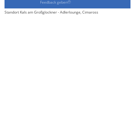
Feedback geben
Standort Kals am Großglockner - Adlerlounge, Cimaross