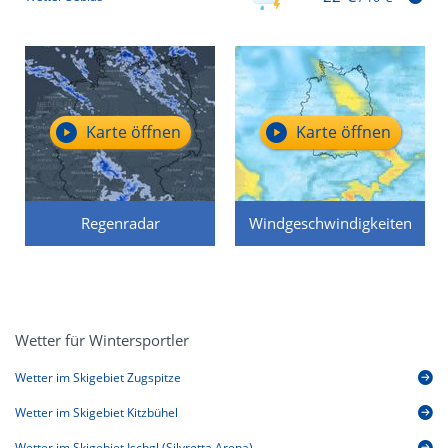
Karte öffnen
Karte öffnen
Regenradar
Windgeschwindigkeiten
Wetter für Wintersportler
Wetter im Skigebiet Zugspitze
Wetter im Skigebiet Kitzbühel
Wetter im Skigebiet Ischgl (Silvretta Arena)