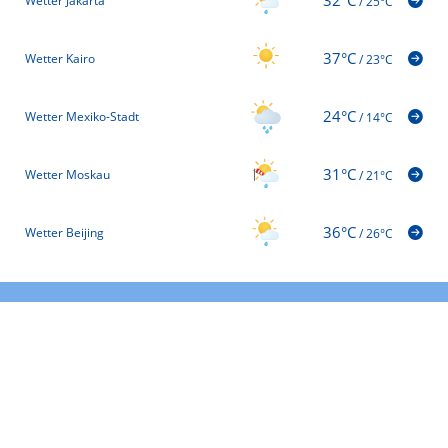
32°C
Wetter Jakarta
/
25°C
37°C
Wetter Kairo
/
23°C
24°C
Wetter Mexiko-Stadt
/
14°C
31°C
Wetter Moskau
/
21°C
36°C
Wetter Beijing
/
26°C