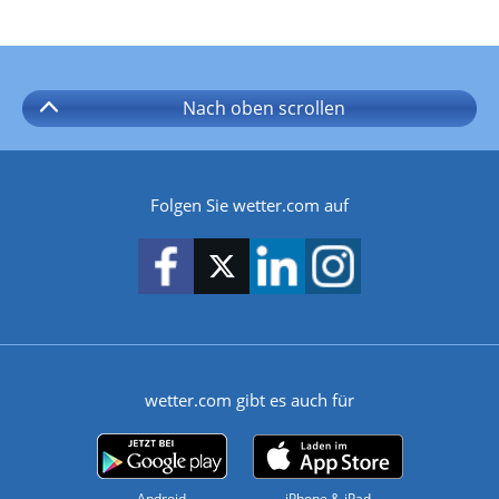
Nach oben
scrollen
Folgen Sie wetter.com auf
wetter.com gibt es auch für
Android
iPhone & iPad