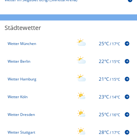
Städtewetter
25°C
Wetter München
/
17°C
22°C
Wetter Berlin
/
15°C
21°C
Wetter Hamburg
/
15°C
23°C
Wetter Köln
/
14°C
25°C
Wetter Dresden
/
16°C
28°C
Wetter Stuttgart
/
17°C