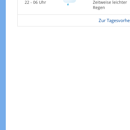
Zur Gewitterrisikokarte
22 - 06 Uhr
Zeitweise leichter
Regen
Zur Tagesvorhe