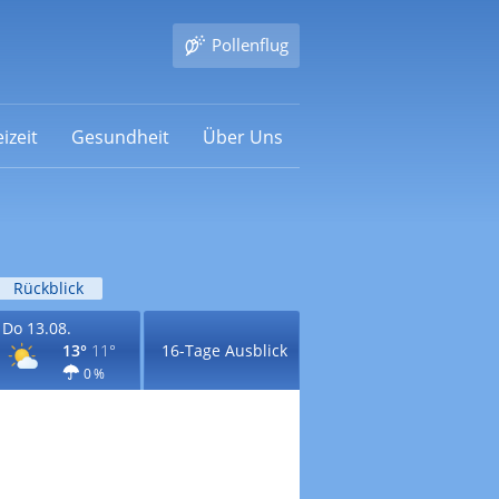
Pollenflug
izeit
Gesundheit
Über Uns
Rückblick
Do 13.08.
13°
11°
16-Tage Ausblick
0 %