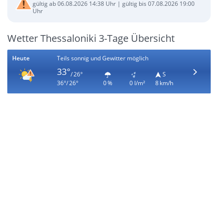
gültig ab 06.08.2026 14:38 Uhr | gültig bis 07.08.2026 19:00
Uhr
Wetter Thessaloniki 3-Tage Übersicht
Heute
Teils sonnig und Gewitter möglich
33°
/ 26°
S
36°/ 26°
0 %
0 l/m²
8 km/h