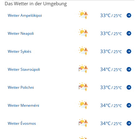
Das Wetter in der Umgebung
33°C
Wetter Ampelókipoi
/
25°C
33°C
Wetter Neapoli
/
25°C
33°C
Wetter Sykiés
/
25°C
34°C
Wetter Stavroúpoli
/
25°C
33°C
Wetter Polichni
/
25°C
34°C
Wetter Meneméni
/
25°C
34°C
Wetter Évosmos
/
25°C