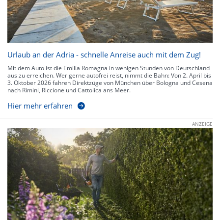
Urlaub an der Adria - schnelle Anreise auch mit dem Zug!
Mit dem Auto ist die Emilia Romagna in wenigen Stunden von Deutschland
aus zu erreichen. Wer gerne autofrei reist, nimmt die Bahn: Von 2. April bis
3. Oktober 2026 fahren Direktzüge von München über Bologna und Cesena
nach Rimini, Riccione und Cattolica ans Meer.
Hier mehr erfahren
ANZEIGE