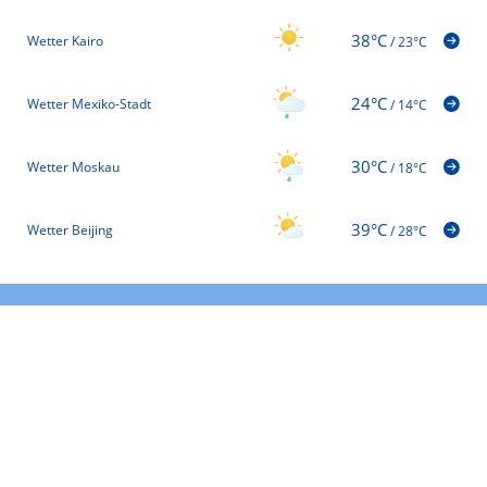
38°C
Wetter Kairo
/
23°C
24°C
Wetter Mexiko-Stadt
/
14°C
30°C
Wetter Moskau
/
18°C
39°C
Wetter Beijing
/
28°C