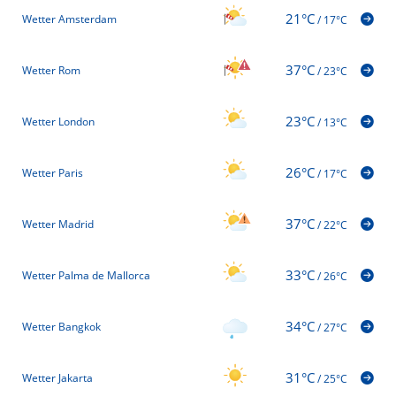
21°C
Wetter Amsterdam
/
17°C
37°C
Wetter Rom
/
23°C
23°C
Wetter London
/
13°C
26°C
Wetter Paris
/
17°C
37°C
Wetter Madrid
/
22°C
33°C
Wetter Palma de Mallorca
/
26°C
34°C
Wetter Bangkok
/
27°C
31°C
Wetter Jakarta
/
25°C