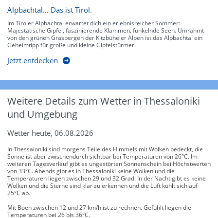
Alpbachtal… Das ist Tirol.
Im Tiroler Alpbachtal erwartet dich ein erlebnisreicher Sommer:
Majestätische Gipfel, faszinierende Klammen, funkelnde Seen. Umrahmt
von den grünen Grasbergen der Kitzbüheler Alpen ist das Alpbachtal ein
Geheimtipp für große und kleine Gipfelstürmer.
Jetzt entdecken
Weitere Details zum Wetter in Thessaloniki
und Umgebung
Wetter heute, 06.08.2026
In Thessaloniki sind morgens Teile des Himmels mit Wolken bedeckt, die
Sonne ist aber zwischendurch sichtbar bei Temperaturen von 26°C. Im
weiteren Tagesverlauf gibt es ungestörten Sonnenschein bei Höchstwerten
von 33°C. Abends gibt es in Thessaloniki keine Wolken und die
Temperaturen liegen zwischen 29 und 32 Grad. In der Nacht gibt es keine
Wolken und die Sterne sind klar zu erkennen und die Luft kühlt sich auf
25°C ab.
Mit Böen zwischen 12 und 27 km/h ist zu rechnen. Gefühlt liegen die
Temperaturen bei 26 bis 36°C.