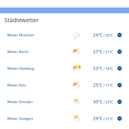
Städtewetter
24°C
Wetter München
/
20°C
27°C
Wetter Berlin
/
21°C
23°C
Wetter Hamburg
/
18°C
25°C
Wetter Köln
/
17°C
30°C
Wetter Dresden
/
23°C
29°C
Wetter Stuttgart
/
21°C