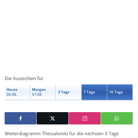
Die Aussichten für
Heute
Morgen
3 Tage
7 Tage
16 Tage
06.08.
07.08.
Wetterdiagramm Thessaloniki für die nächsten 3 Tage