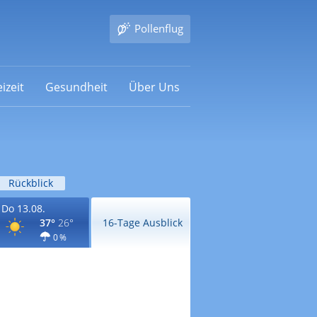
Pollenflug
izeit
Gesundheit
Über Uns
Rückblick
Do 13.08.
37°
26°
16-Tage Ausblick
0 %