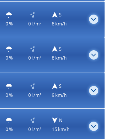
S
0 %
0 l/m²
8 km/h
S
0 %
0 l/m²
8 km/h
S
0 %
0 l/m²
9 km/h
N
0 %
0 l/m²
15 km/h