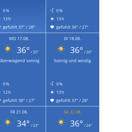
0 %
0 %
13 h
13 h
gefühlt 37° / 28°
gefühlt 36° / 27°
MO 17.08.
DI 18.08.
36°
36°
/ 25°
/ 26°
Überwiegend sonnig
Sonnig und windig
0 %
0 %
12 h
13 h
gefühlt 38° / 27°
gefühlt 37° / 28°
FR 21.08.
SA 22.08.
34°
36°
/ 23°
/ 24°