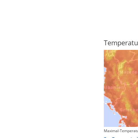
Regenradar
Temperatu
Maximal-Temperatu
Zum animierten Regenradar