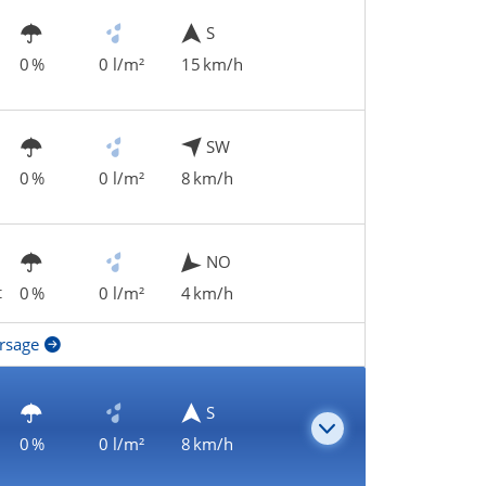
S
0 %
0 l/m²
15 km/h
SW
0 %
0 l/m²
8 km/h
NO
t
0 %
0 l/m²
4 km/h
rsage
S
0 %
0 l/m²
8 km/h