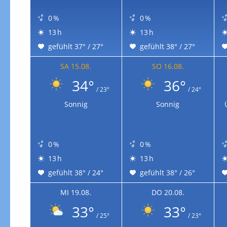
0 %
0 %
13 h
13 h
gefühlt 37° / 27°
gefühlt 38° / 27°
SA 15.08.
SO 16.08.
34°
36°
/ 23°
/ 24°
Sonnig
Sonnig
0 %
0 %
13 h
13 h
gefühlt 38° / 24°
gefühlt 38° / 26°
MI 19.08.
DO 20.08.
33°
33°
/ 25°
/ 23°