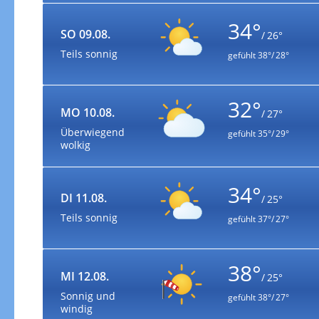
34°
SO 09.08.
/ 26°
Teils sonnig
gefühlt
38°/ 28°
32°
MO 10.08.
/ 27°
Überwiegend
gefühlt
35°/ 29°
wolkig
34°
DI 11.08.
/ 25°
Teils sonnig
gefühlt
37°/ 27°
38°
MI 12.08.
/ 25°
Sonnig und
gefühlt
38°/ 27°
windig