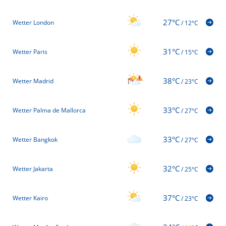
27°C
Wetter London
/
12°C
31°C
Wetter Paris
/
15°C
38°C
Wetter Madrid
/
23°C
33°C
Wetter Palma de Mallorca
/
27°C
33°C
Wetter Bangkok
/
27°C
32°C
Wetter Jakarta
/
25°C
37°C
Wetter Kairo
/
23°C