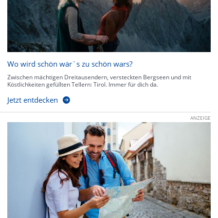
Wo wird schön wär`s zu schön wars?
Zwischen mächtigen Dreitausendern, versteckten Bergseen und mit
Köstlichkeiten gefüllten Tellern: Tirol. Immer für dich da.
Jetzt entdecken
ANZEIGE