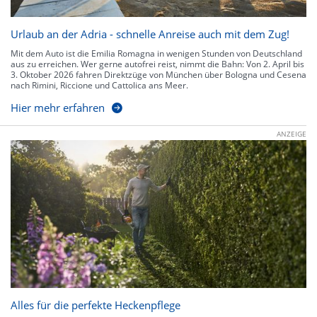
Urlaub an der Adria - schnelle Anreise auch mit dem Zug!
Mit dem Auto ist die Emilia Romagna in wenigen Stunden von Deutschland
aus zu erreichen. Wer gerne autofrei reist, nimmt die Bahn: Von 2. April bis
3. Oktober 2026 fahren Direktzüge von München über Bologna und Cesena
nach Rimini, Riccione und Cattolica ans Meer.
Hier mehr erfahren
ANZEIGE
Alles für die perfekte Heckenpflege