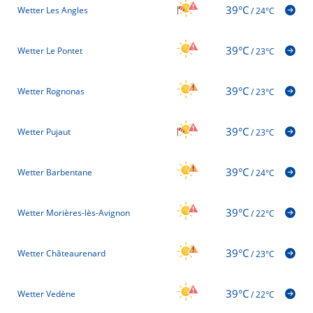
39°C
Wetter Les Angles
/
24°C
39°C
Wetter Le Pontet
/
23°C
39°C
Wetter Rognonas
/
23°C
39°C
Wetter Pujaut
/
23°C
39°C
Wetter Barbentane
/
24°C
39°C
Wetter Morières-lès-Avignon
/
22°C
39°C
Wetter Châteaurenard
/
23°C
39°C
Wetter Vedène
/
22°C