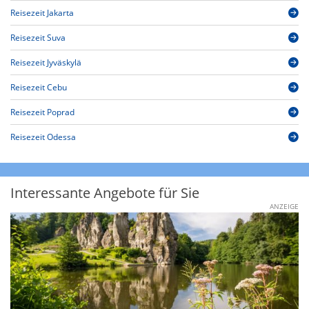
Reisezeit Jakarta
Reisezeit Suva
Reisezeit Jyväskylä
Reisezeit Cebu
Reisezeit Poprad
Reisezeit Odessa
Interessante Angebote für Sie
ANZEIGE