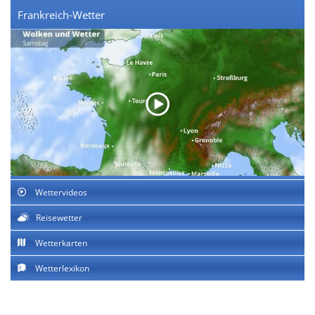
Frankreich-Wetter
Wettervideos
Reisewetter
Wetterkarten
Wetterlexikon