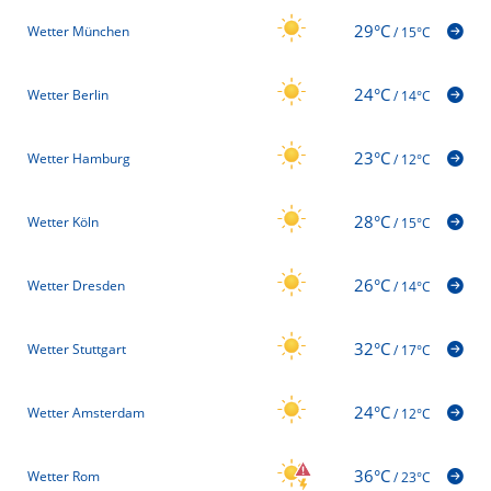
29°C
Wetter München
/
15°C
24°C
Wetter Berlin
/
14°C
23°C
Wetter Hamburg
/
12°C
28°C
Wetter Köln
/
15°C
26°C
Wetter Dresden
/
14°C
32°C
Wetter Stuttgart
/
17°C
24°C
Wetter Amsterdam
/
12°C
36°C
Wetter Rom
/
23°C