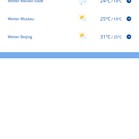
24°C
Wetter Mexiko-Stadt
/
14°C
25°C
Wetter Moskau
/
19°C
31°C
Wetter Beijing
/
25°C