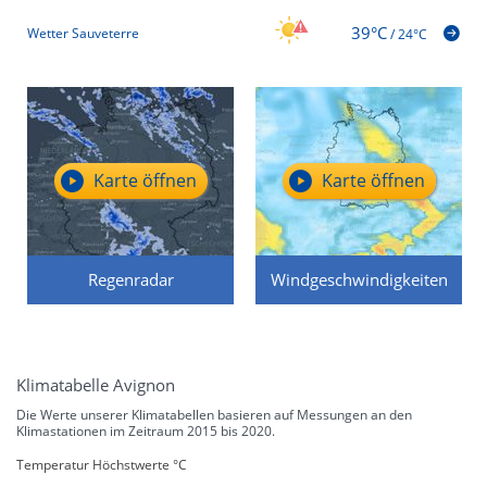
39°C
Wetter Sauveterre
/
24°C
Karte öffnen
Karte öffnen
Regenradar
Windgeschwindigkeiten
Klimatabelle Avignon
Die Werte unserer Klimatabellen basieren auf Messungen an den
Klimastationen im Zeitraum 2015 bis 2020.
Temperatur Höchstwerte °C