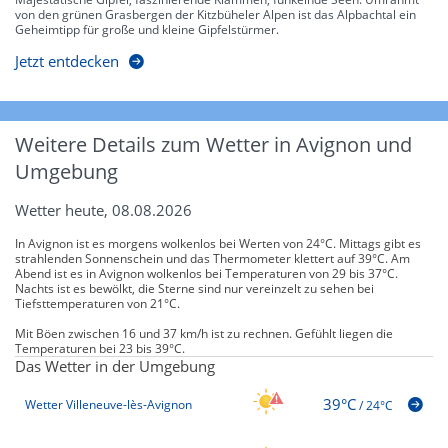
von den grünen Grasbergen der Kitzbüheler Alpen ist das Alpbachtal ein
Geheimtipp für große und kleine Gipfelstürmer.
Jetzt entdecken
Weitere Details zum Wetter in Avignon und
Umgebung
Wetter heute, 08.08.2026
In Avignon ist es morgens wolkenlos bei Werten von 24°C. Mittags gibt es
strahlenden Sonnenschein und das Thermometer klettert auf 39°C. Am
Abend ist es in Avignon wolkenlos bei Temperaturen von 29 bis 37°C.
Nachts ist es bewölkt, die Sterne sind nur vereinzelt zu sehen bei
Tiefsttemperaturen von 21°C.
Mit Böen zwischen 16 und 37 km/h ist zu rechnen. Gefühlt liegen die
Temperaturen bei 23 bis 39°C.
Das Wetter in der Umgebung
39°C
Wetter Villeneuve-lès-Avignon
/
24°C