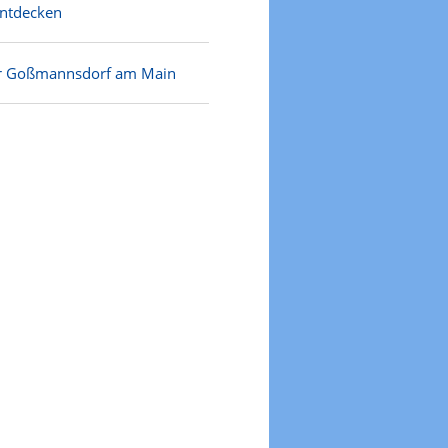
entdecken
ür Goßmannsdorf am Main