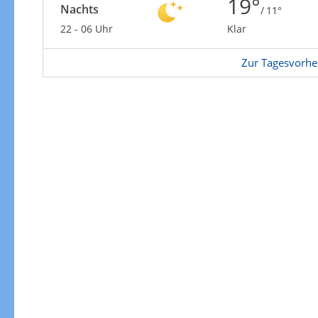
19°
Nachts
/ 11°
22 - 06 Uhr
Klar
Zur Tagesvorhe