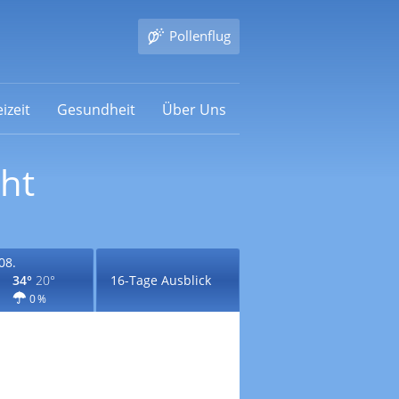
Pollenflug
izeit
Gesundheit
Über Uns
ht
08.
34°
20°
16-Tage Ausblick
0 %