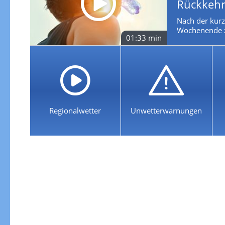
Rückkehr
Nach der kurz
Wochenende zu
01:33 min
Regionalwetter
Unwetterwarnungen