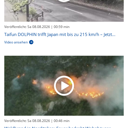
Veröffentlicht: Sa 08.08.2026
| 00:59 min
Taifun DOLPHIN trifft Japan mit bis zu 215 km/h – Jetzt...
Video ansehen
Veröffentlicht: Sa 08.08.2026
| 00:46 min