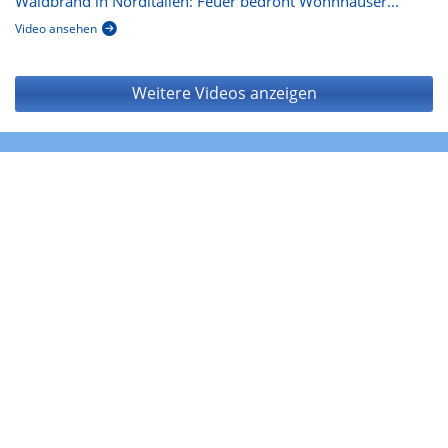
Waldbrand in Norditalien: Feuer bedroht Wohnhäuser...
Video ansehen
Weitere Videos anzeigen