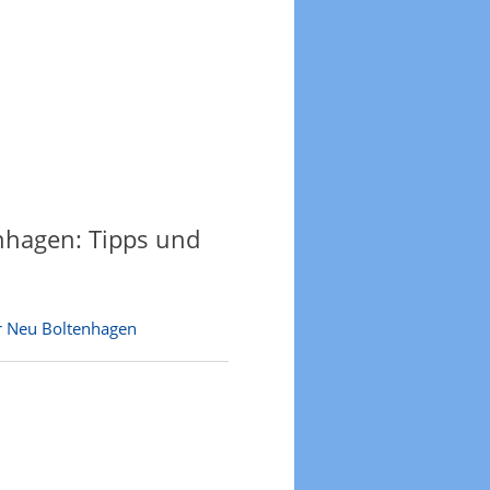
nhagen: Tipps und
r Neu Boltenhagen