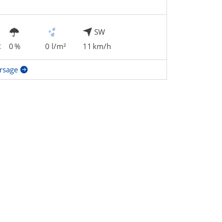
SW
t
0 %
0 l/m²
11 km/h
rsage