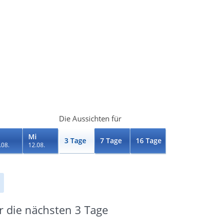
Die Aussichten für
Mi
3 Tage
7 Tage
16 Tage
.08.
12.08.
 die nächsten 3 Tage