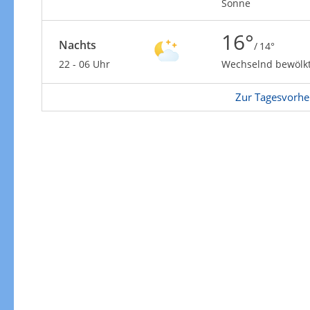
Sonne
16°
Nachts
/ 14°
22 - 06 Uhr
Wechselnd bewölk
Zur Tagesvorhe