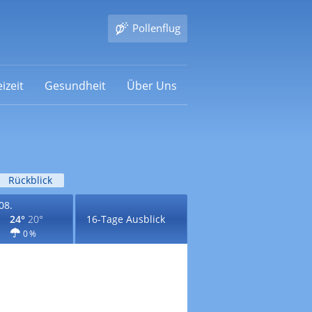
Pollenflug
izeit
Gesundheit
Über Uns
Rückblick
08.
24°
20°
16-Tage Ausblick
0 %