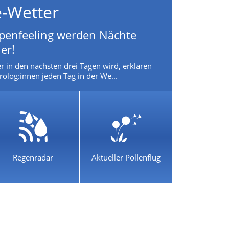
e-Wetter
penfeeling werden Nächte
er!
r in den nächsten drei Tagen wird, erklären
olog:innen jeden Tag in der We...
Regenradar
Aktueller Pollenflug