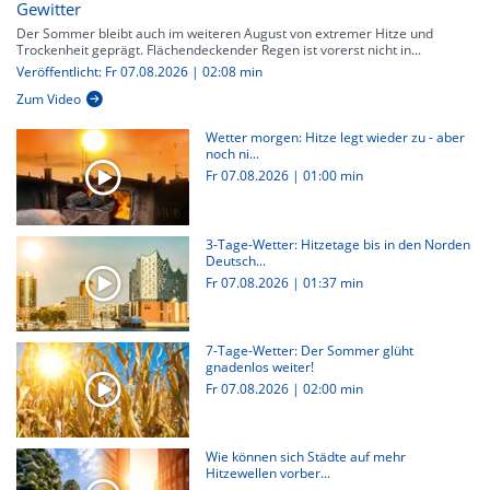
Gewitter
Der Sommer bleibt auch im weiteren August von extremer Hitze und
Trockenheit geprägt. Flächendeckender Regen ist vorerst nicht in...
Veröffentlicht: Fr 07.08.2026 | 02:08 min
Zum Video
Wetter morgen: Hitze legt wieder zu - aber
noch ni...
Fr 07.08.2026
|
01:00 min
3-Tage-Wetter: Hitzetage bis in den Norden
Deutsch...
Fr 07.08.2026
|
01:37 min
7-Tage-Wetter: Der Sommer glüht
gnadenlos weiter!
Fr 07.08.2026
|
02:00 min
Wie können sich Städte auf mehr
Hitzewellen vorber...