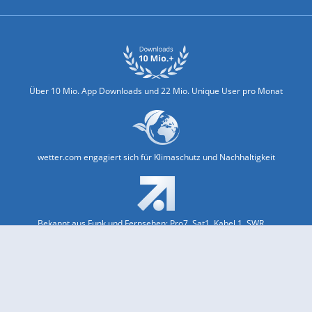
Über 10 Mio. App Downloads und 22 Mio. Unique User pro Monat
wetter.com engagiert sich für Klimaschutz und Nachhaltigkeit
Bekannt aus Funk und Fernsehen: Pro7, Sat1, Kabel 1, SWR, ...
Jobs und Karriere