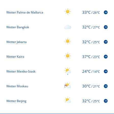
33°C
Wetter Palma de Mallorca
/
26°C
32°C
Wetter Bangkok
/
27°C
32°C
Wetter Jakarta
/
25°C
37°C
Wetter Kairo
/
23°C
24°C
Wetter Mexiko-Stadt
/
14°C
30°C
Wetter Moskau
/
21°C
32°C
Wetter Beijing
/
25°C