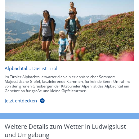
Alpbachtal… Das ist Tirol.
Im Tiroler Alpbachtal erwartet dich ein erlebnisreicher Sommer:
Majestätische Gipfel, faszinierende Klammen, funkelnde Seen. Umrahmt
von den grünen Grasbergen der Kitzbüheler Alpen ist das Alpbachtal ein
Geheimtipp für große und kleine Gipfelstürmer.
Jetzt entdecken
Weitere Details zum Wetter in Ludwigslust
und Umgebung