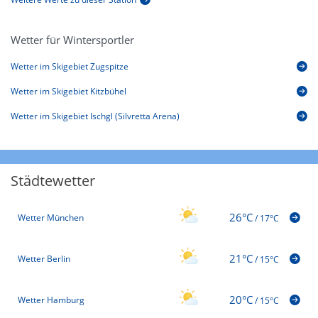
Wetter für Wintersportler
Wetter im Skigebiet Zugspitze
Wetter im Skigebiet Kitzbühel
Wetter im Skigebiet Ischgl (Silvretta Arena)
Städtewetter
26°C
Wetter München
/
17°C
21°C
Wetter Berlin
/
15°C
20°C
Wetter Hamburg
/
15°C