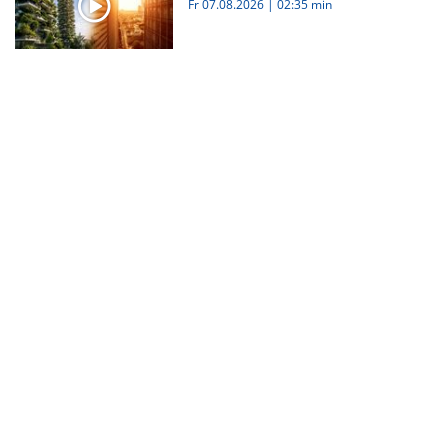
Fr 07.08.2026
|
02:35 min