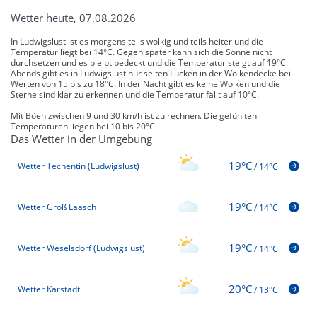
Wetter heute, 07.08.2026
In Ludwigslust ist es morgens teils wolkig und teils heiter und die
Temperatur liegt bei 14°C. Gegen später kann sich die Sonne nicht
durchsetzen und es bleibt bedeckt und die Temperatur steigt auf 19°C.
Abends gibt es in Ludwigslust nur selten Lücken in der Wolkendecke bei
Werten von 15 bis zu 18°C. In der Nacht gibt es keine Wolken und die
Sterne sind klar zu erkennen und die Temperatur fällt auf 10°C.
Mit Böen zwischen 9 und 30 km/h ist zu rechnen. Die gefühlten
Temperaturen liegen bei 10 bis 20°C.
Das Wetter in der Umgebung
19°C
Wetter Techentin (Ludwigslust)
/
14°C
19°C
Wetter Groß Laasch
/
14°C
19°C
Wetter Weselsdorf (Ludwigslust)
/
14°C
20°C
Wetter Karstädt
/
13°C