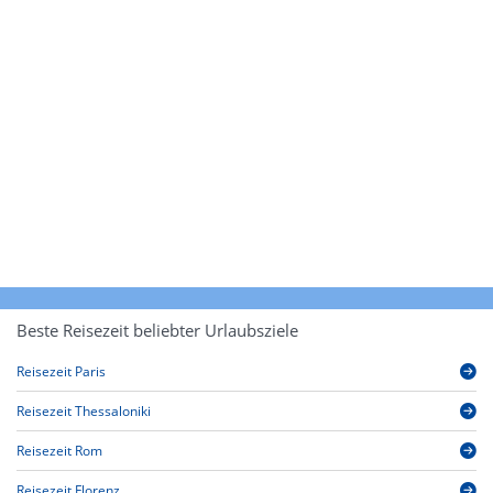
Beste Reisezeit beliebter Urlaubsziele
Reisezeit Paris
Reisezeit Thessaloniki
Reisezeit Rom
Reisezeit Florenz