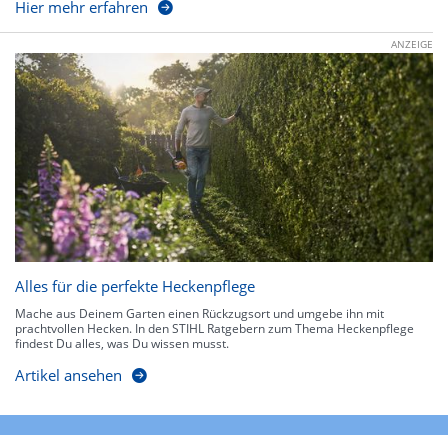
Hier mehr erfahren
ANZEIGE
Alles für die perfekte Heckenpflege
Mache aus Deinem Garten einen Rückzugsort und umgebe ihn mit
prachtvollen Hecken. In den STIHL Ratgebern zum Thema Heckenpflege
findest Du alles, was Du wissen musst.
Artikel ansehen