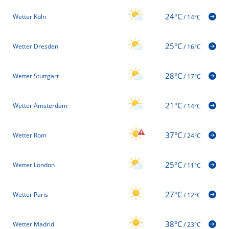
24°C
Wetter Köln
/
14°C
25°C
Wetter Dresden
/
16°C
28°C
Wetter Stuttgart
/
17°C
21°C
Wetter Amsterdam
/
14°C
37°C
Wetter Rom
/
24°C
25°C
Wetter London
/
11°C
27°C
Wetter Paris
/
12°C
38°C
Wetter Madrid
/
23°C